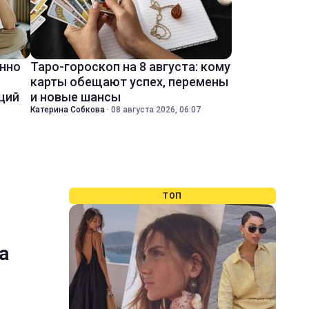
енно
Таро-гороскоп на 8 августа: кому
карты обещают успех, перемены
ций
и новые шансы
Катерина Собкова
·
08 августа 2026, 06:07
ТОП
а