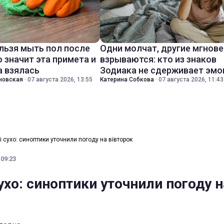
льзя мыть пол после
Одни молчат, другие мгнов
о значит эта примета и
взрываются: кто из знаков
а взялась
Зодиака не сдерживает эмо
новская
·
07 августа 2026, 13:55
Катерина Собкова
·
07 августа 2026, 11:43
і сухо: синоптики уточнили погоду на вівторок
 09:23
ухо: синоптики уточнили погоду н