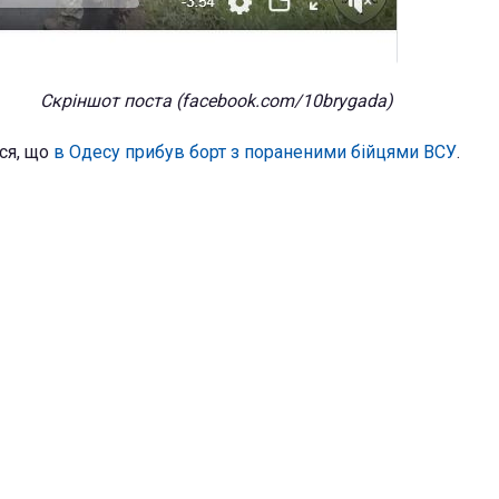
Скріншот поста (facebook.com/10brygada)
ся, що
в Одесу прибув борт з пораненими бійцями ВСУ
.