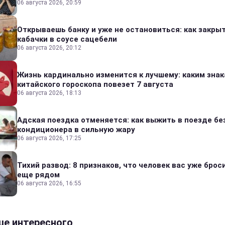
06 августа 2026, 20:59
Открываешь банку и уже не остановиться: как закры
кабачки в соусе сацебели
06 августа 2026, 20:12
Жизнь кардинально изменится к лучшему: каким зна
китайского гороскопа повезет 7 августа
06 августа 2026, 18:13
Адская поездка отменяется: как выжить в поезде бе
кондиционера в сильную жару
06 августа 2026, 17:25
Тихий развод: 8 признаков, что человек вас уже броси
еще рядом
06 августа 2026, 16:55
е интересного