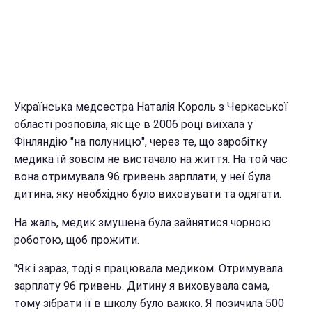
Українська медсестра Наталія Король з Черкаської
області розповіла, як ще в 2006 році виїхала у
Фінляндію "на полуницю", через те, що заробітку
медика їй зовсім не вистачало на життя. На той час
вона отримувала 96 гривень зарплати, у неї була
дитина, яку необхідно було виховувати та одягати.
На жаль, медик змушена була зайнятися чорною
роботою, щоб прожити.
"Як і зараз, тоді я працювала медиком. Отримувала
зарплату 96 гривень. Дитину я виховувала сама,
тому зібрати її в школу було важко. Я позичила 500