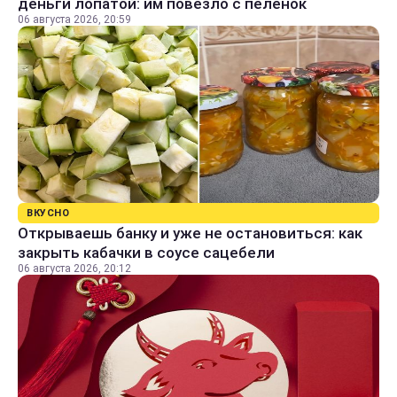
деньги лопатой: им повезло с пеленок
06 августа 2026, 20:59
ВКУСНО
Открываешь банку и уже не остановиться: как
закрыть кабачки в соусе сацебели
06 августа 2026, 20:12