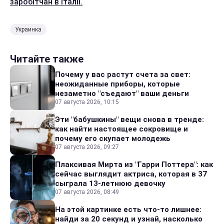
заробітчан в Італії.
Украинка
Читайте также
Почему у вас растут счета за свет:
неожиданные приборы, которые
незаметно "съедают" ваши деньги
07 августа 2026, 10:15
Эти "бабушкины" вещи снова в тренде:
как найти настоящее сокровище и
почему его скупает молодежь
07 августа 2026, 09:27
Плаксивая Мирта из "Гарри Поттера": как
сейчас выглядит актриса, которая в 37
сыграла 13-летнюю девочку
07 августа 2026, 08:49
На этой картинке есть что-то лишнее:
найди за 20 секунд и узнай, насколько