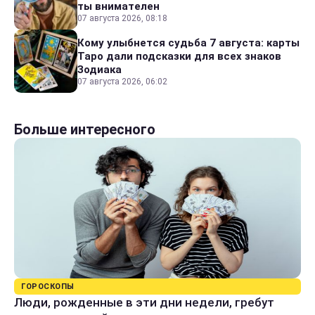
ты внимателен
07 августа 2026, 08:18
Кому улыбнется судьба 7 августа: карты
Таро дали подсказки для всех знаков
Зодиака
07 августа 2026, 06:02
Больше интересного
ГОРОСКОПЫ
Люди, рожденные в эти дни недели, гребут