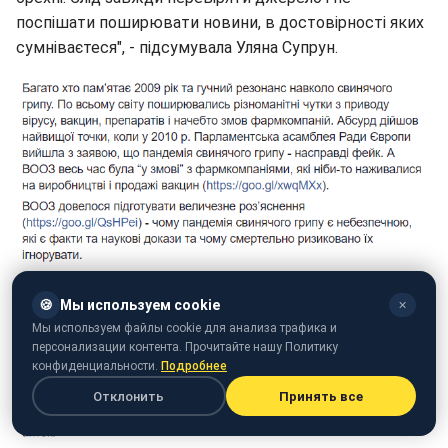
поспішати поширювати новини, в достовірності яких
сумніваєтеся", - підсумувала Уляна Супрун.
🍪
Мы используем cookie
✕
Мы используем файлы cookie для анализа трафика и
персонализации контента. Прочитайте нашу Политику
конфиденциальности.
Подробнее
Отклонить
Принять все