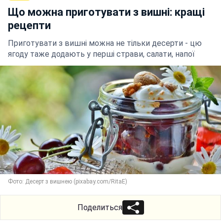
Що можна приготувати з вишні: кращі
рецепти
Приготувати з вишні можна не тільки десерти - цю
ягоду таже додають у перші страви, салати, напої
Фото: Десерт з вишнею (pixabay.com/RitaE)
Поделиться