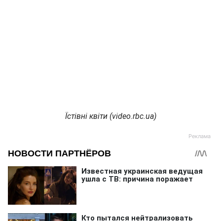
Їстівні квіти (video.rbc.ua)