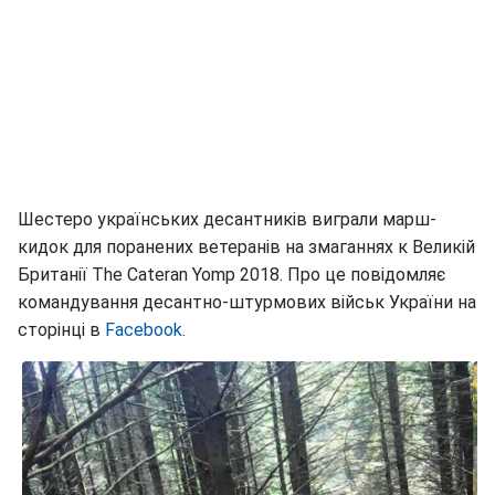
Шестеро українських десантників виграли марш-
кидок для поранених ветеранів на змаганнях к Великій
Британії The Cateran Yomp 2018. Про це повідомляє
командування десантно-штурмових військ України на
сторінці в
Facebook
.