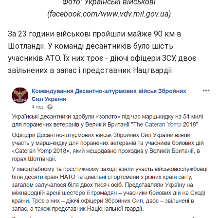
Фото: Українські військові
(facebook.com/www.vdv.mil.gov.ua)
За 23 години військові пройшли майже 90 км в
Шотландії. У команді десантників було шість
учасників АТО. Їх них троє - діючі офіцери ЗСУ, двоє
звільнених в запас і представник Нацгвардії.