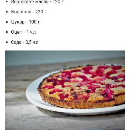
Вершкове масло - 120 г
Борошно - 220 г
Цукор - 100 г
Оцет - 1 ч.л.
Сода - 0,5 ч.л.