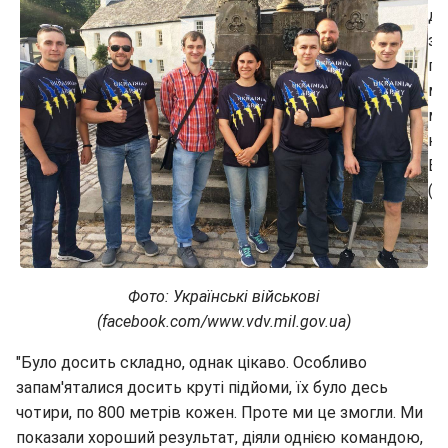
Фото: Українські військові
(facebook.com/www.vdv.mil.gov.ua)
"Було досить складно, однак цікаво. Особливо
запам'яталися досить круті підйоми, їх було десь
чотири, по 800 метрів кожен. Проте ми це змогли. Ми
показали хороший результат, діяли однією командою,