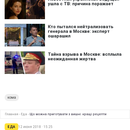
кома
Главная
›
Еда
›
Що можна приготувати з вишні: кращі рецепти
ЕДА
12 июня 2018 · 15:25