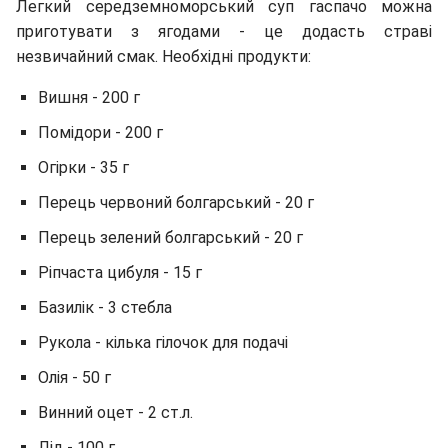
Легкий середземноморський суп гаспачо можна
приготувати з ягодами - це додасть страві
незвичайний смак. Необхідні продукти:
Вишня - 200 г
Помідори - 200 г
Огірки - 35 г
Перець червоний болгарський - 20 г
Перець зелений болгарський - 20 г
Ріпчаста цибуля - 15 г
Базилік - 3 стебла
Рукола - кілька гілочок для подачі
Олія - ​​50 г
Винний оцет - 2 ст.л.
Лід - 100 г