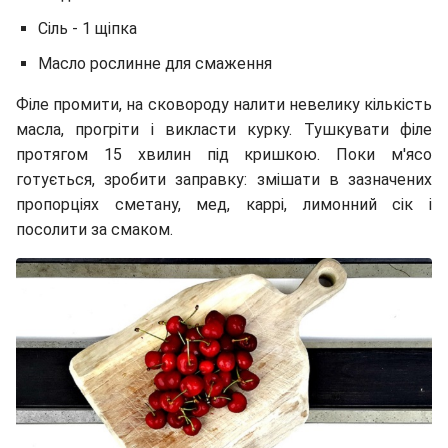
Сіль - 1 щіпка
Масло рослинне для смаження
Філе промити, на сковороду налити невелику кількість
масла, прогріти і викласти курку. Тушкувати філе
протягом 15 хвилин під кришкою. Поки м'ясо
готується, зробити заправку: змішати в зазначених
пропорціях сметану, мед, каррі, лимонний сік і
посолити за смаком.