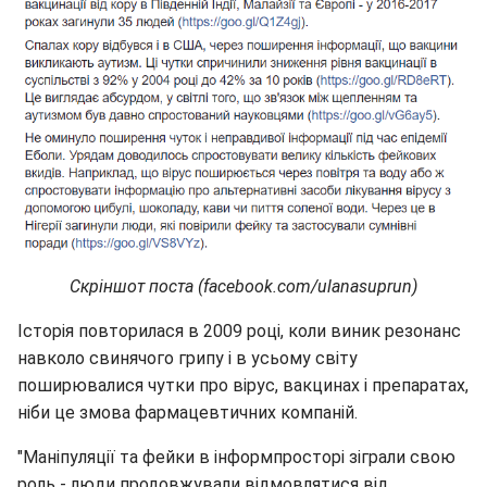
Скріншот поста (facebook.com/ulanasuprun)
Історія повторилася в 2009 році, коли виник резонанс
навколо свинячого грипу і в усьому світу
поширювалися чутки про вірус, вакцинах і препаратах,
ніби це змова фармацевтичних компаній.
"Маніпуляції та фейки в інформпросторі зіграли свою
роль - люди продовжували відмовлятися від