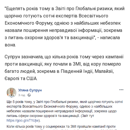
"Ещепять років тому в Звіті про Глобальні ризики, який
щорічно готують сотні експертів Всесвітнього
Економічного Форуму, однією з найбільших небезпек
назвали поширення неправдивої інформації, зокрема
з питань охорони здоров'я та вакцинації", - написала
вона.
Супрун зазначила, що кілька років тому через кампанії
проти вакцинації, яку почали в ЗМІ, від кору померло
багато людей, зокрема в Південній Індії, Малайзії,
Європі та США.