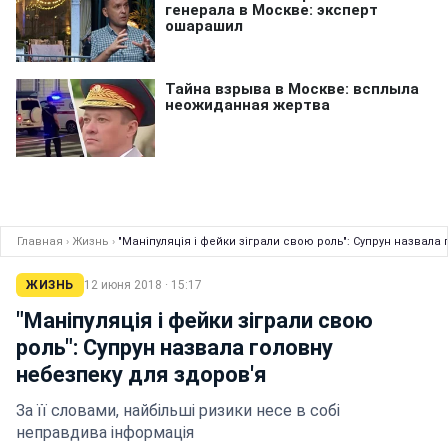
Главная
›
Жизнь
›
"Маніпуляція і фейки зіграли свою роль": Супрун назвала
ЖИЗНЬ
12 июня 2018 · 15:17
"Маніпуляція і фейки зіграли свою
роль": Супрун назвала головну
небезпеку для здоров'я
За її словами, найбільші ризики несе в собі
неправдива інформація