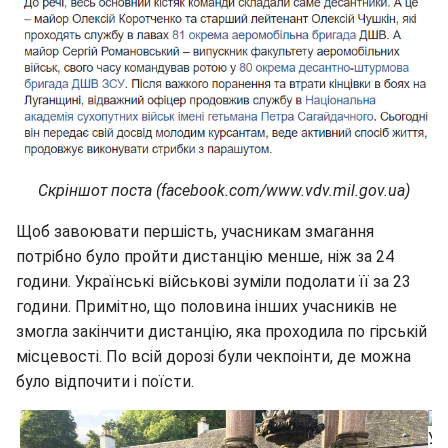
Скріншот поста (facebook.com/www.vdv.mil.gov.ua)
Щоб завоювати першість, учасникам змагання
потрібно було пройти дистанцію менше, ніж за 24
години. Українські військові зуміли подолати її за 23
години. Примітно, що половина інших учасників не
змогла закінчити дистанцію, яка проходила по гірській
місцевості. По всій дорозі були чекпоінти, де можна
було відпочити і поїсти.