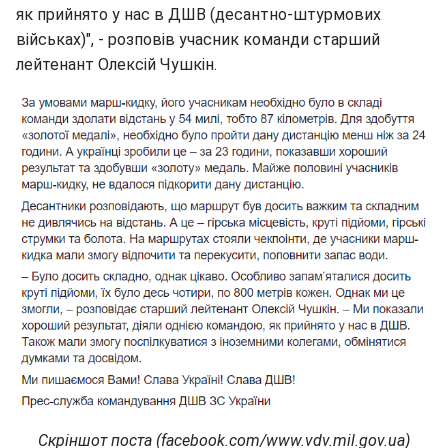
як прийнято у нас в ДШВ (десантно-штурмових
військах)", - розповів учасник команди старший
лейтенант Олексій Чушкін.
Скріншот поста (facebook.com/www.vdv.mil.gov.ua)