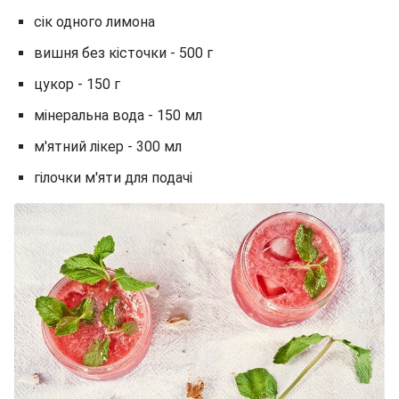
сік одного лимона
вишня без кісточки - 500 г
цукор - 150 г
мінеральна вода - 150 мл
м'ятний лікер - 300 мл
гілочки м'яти для подачі