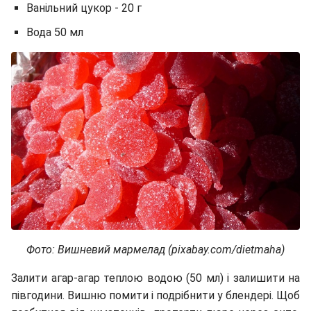
Ванільний цукор - 20 г
Вода 50 мл
Фото: Вишневий мармелад (pixabay.com/dietmaha)
Залити агар-агар теплою водою (50 мл) і залишити на
півгодини. Вишню помити і подрібнити у блендері. Щоб