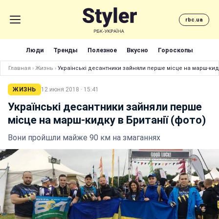
rbc.ua
Люди
Тренды
Полезное
Вкусно
Гороскопы
Главная
›
Жизнь
›
Українські десантники зайняли перше місце на марш-кидк
ЖИЗНЬ
12 июня 2018 · 15:41
Українські десантники зайняли перше
місце на марш-кидку в Британії (фото)
Вони пройшли майже 90 км на змаганнях