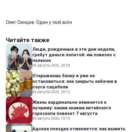
Олег Сенцов. Один у полі воїн
Читайте также
Люди, рожденные в эти дни недели,
гребут деньги лопатой: им повезло с
пеленок
06 августа 2026, 20:59
Открываешь банку и уже не
остановиться: как закрыть кабачки в
соусе сацебели
06 августа 2026, 20:12
Жизнь кардинально изменится к
лучшему: каким знакам китайского
гороскопа повезет 7 августа
06 августа 2026, 18:13
Адская поездка отменяется: как выжить