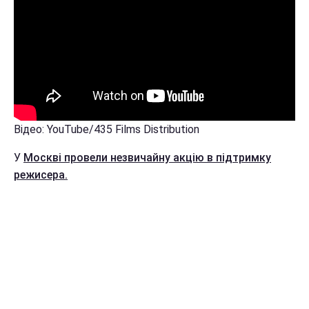
Відео: YouTube/435 Films Distribution
У
Москві провели незвичайну акцію в підтримку
режисера.