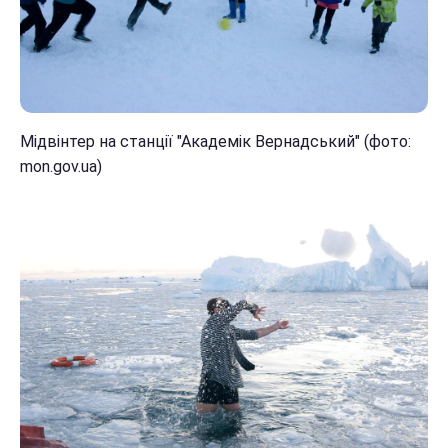
Мідвінтер на станції "Академік Вернадський" (фото:
mon.gov.ua)