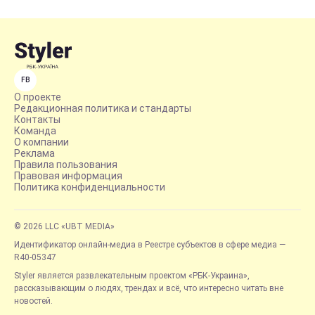
FB
О проекте
Редакционная политика и стандарты
Контакты
Команда
О компании
Реклама
Правила пользования
Правовая информация
Политика конфиденциальности
© 2026 LLC «UBT MEDIA»
Идентификатор онлайн-медиа в Реестре субъектов в сфере медиа —
R40-05347
Styler является развлекательным проектом «РБК-Украина»,
рассказывающим о людях, трендах и всё, что интересно читать вне
новостей.