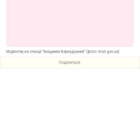
Мідвінтер на станції "Академік Вернадський" (фото: mon.gov.ua)
Поделиться: