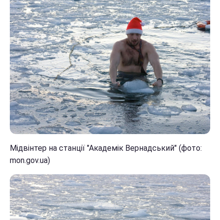
Мідвінтер на станції "Академік Вернадський" (фото:
mon.gov.ua)