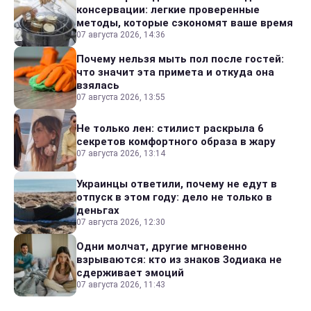
консервации: легкие проверенные
методы, которые сэкономят ваше время
07 августа 2026, 14:36
Почему нельзя мыть пол после гостей:
что значит эта примета и откуда она
взялась
07 августа 2026, 13:55
Не только лен: стилист раскрыла 6
секретов комфортного образа в жару
07 августа 2026, 13:14
Украинцы ответили, почему не едут в
отпуск в этом году: дело не только в
деньгах
07 августа 2026, 12:30
Одни молчат, другие мгновенно
взрываются: кто из знаков Зодиака не
сдерживает эмоций
07 августа 2026, 11:43