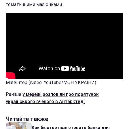
тематичними малюнками.
Мідвінтер (відео: YouTube/МОН УКРАЇНИ)
Раніше
у мережі розповіли про порятунок
українського вченого в Антарктиді
.
Читайте также
Как быстро подготовить банки для