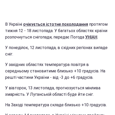
В Україні
очікується істотне похолодання
протягом
тижня 12 - 18 листопада. У багатьох областях країни
розпочнуться снігопади, передає Погода
УНІАН
.
У понеділок, 12 листопада, в східних регіонах випаде
сніг.
У західних областях температура повітря в
середньому становитиме близько +10 градусів. На
решті частини України - від -3 до +6 градусів.
У вівторок, 13 листопада, прогнозується мінлива
хмарність. У Луганській області буде йти сніг.
На Заході температура складе близько +10 градусів.