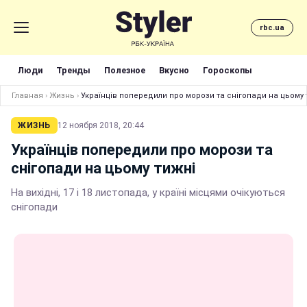
rbc.ua
Люди
Тренды
Полезное
Вкусно
Гороскопы
Главная
›
Жизнь
›
Українців попередили про морози та снігопади на цьому 
ЖИЗНЬ
12 ноября 2018, 20:44
Українців попередили про морози та
снігопади на цьому тижні
На вихідні, 17 і 18 листопада, у країні місцями очікуються
снігопади