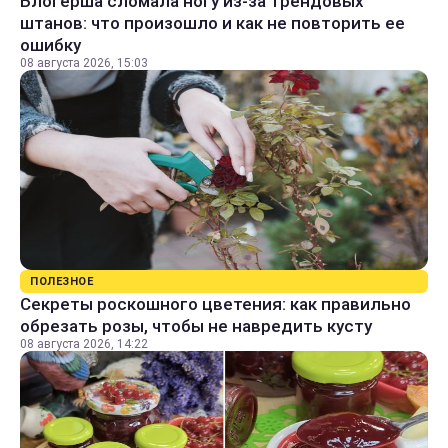
Блогерша сломала ногу из-за трендовых
штанов: что произошло и как не повторить ее
ошибку
08 августа 2026, 15:03
ПОЛЕЗНОЕ
Секреты роскошного цветения: как правильно
обрезать розы, чтобы не навредить кусту
08 августа 2026, 14:22