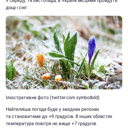
У середу, 14 листопада, в Україні місцями пройдуть
дощі і сніг.
Ілюстративне фото (twitter.com symbolbild)
Найтепліша погода буде у західних регіонах
та становитиме до +9 градусів. В інших областях
температура повітря не вище +7 градусів.