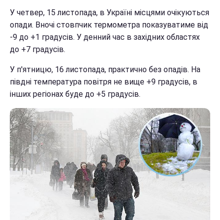
У четвер, 15 листопада, в Україні місцями очікуються
опади. Вночі стовпчик термометра показуватиме від
-9 до +1 градусів. У денний час в західних областях
до +7 градусів.
У п'ятницю, 16 листопада, практично без опадів. На
півдні температура повітря не вище +9 градусів, в
інших регіонах буде до +5 градусів.