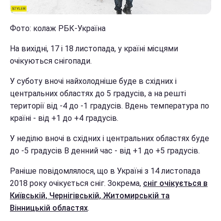
Фото: колаж РБК-Україна
На вихідні, 17 і 18 листопада, у країні місцями
очікуються снігопади.
У суботу вночі найхолодніше буде в східних і
центральних областях до 5 градусів, а на решті
території від -4 до -1 градусів. Вдень температура по
країні - від +1 до +4 градусів.
У неділю вночі в східних і центральних областях буде
до -5 градусів В денний час - від +1 до +5 градусів.
Раніше повідомлялося, що в Україні з 14 листопада
2018 року очікується сніг. Зокрема,
сніг очікується в
Київській, Чернігівській, Житомирській та
Вінницькій областях
.