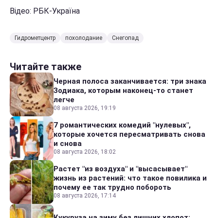
Відео: РБК-Україна
Гидрометцентр
похолодание
Снегопад
Читайте также
Черная полоса заканчивается: три знака
Зодиака, которым наконец-то станет
легче
08 августа 2026, 19:19
7 романтических комедий "нулевых",
которые хочется пересматривать снова
и снова
08 августа 2026, 18:02
Растет "из воздуха" и "высасывает"
жизнь из растений: что такое повилика и
почему ее так трудно побороть
08 августа 2026, 17:14
Кукуруза на зиму без лишних хлопот: