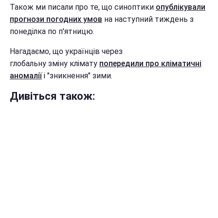
Також ми писали про те, що синоптики
опублікували
прогнози погодних умов
на наступний тиждень з
понеділка по п'ятницю.
Нагадаємо, що українців через
глобальну зміну клімату
попередили про кліматичні
аномалії
і "зникнення" зими.
Дивіться також: