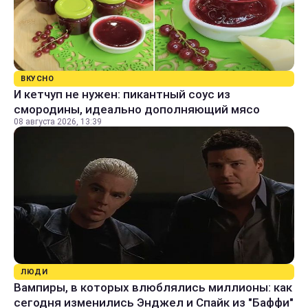
ВКУСНО
И кетчуп не нужен: пикантный соус из
смородины, идеально дополняющий мясо
08 августа 2026, 13:39
ЛЮДИ
Вампиры, в которых влюблялись миллионы: как
сегодня изменились Энджел и Спайк из "Баффи"