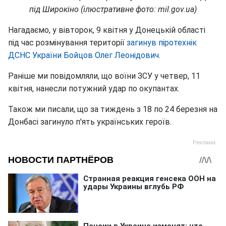
під Широкіно (ілюстративне фото: mil.gov.ua)
Нагадаємо, у вівторок, 9 квітня у Донецькій області
під час розмінування території
загинув піротехнік
ДСНС України Бойцов Олег Леонідович
.
Раніше ми повідомляли, що воїни ЗСУ у четвер, 11
квітня, нанесли потужний удар по окупантах.
Також ми писали, що за тиждень з 18 по 24 березня на
Донбасі загинуло п'ять українських героїв.