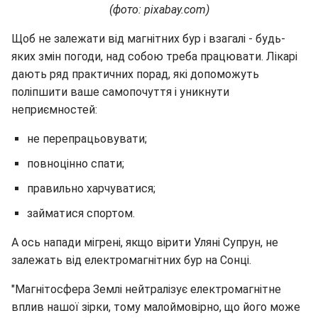
(фото: pixabay.com)
Щоб не залежати від магнітних бур і взагалі - будь-
яких змін погоди, над собою треба працювати. Лікарі
дають ряд практичних порад, які допоможуть
поліпшити ваше самопочуття і уникнути
неприємностей:
не перепрацьовувати;
повноцінно спати;
правильно харчуватися;
займатися спортом.
А ось напади мігрені, якщо вірити Уляні Супрун, не
залежать від електромагнітних бур на Сонці.
"Магнітосфера Землі нейтралізує електромагнітне
вплив нашої зірки, тому малоймовірно, що його може