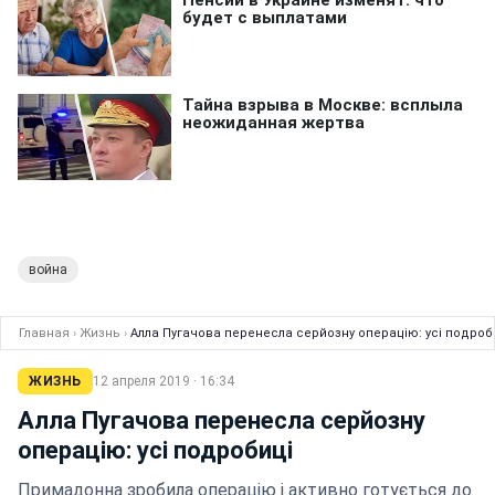
война
Главная
›
Жизнь
›
Алла Пугачова перенесла серйозну операцію: усі подроб
ЖИЗНЬ
12 апреля 2019 · 16:34
Алла Пугачова перенесла серйозну
операцію: усі подробиці
Примадонна зробила операцію і активно готується до