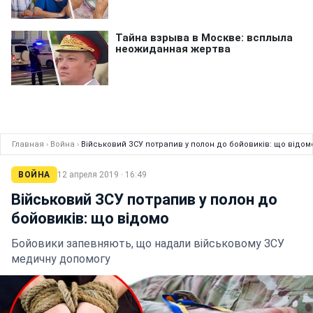
Главная
›
Война
›
Військовий ЗСУ потрапив у полон до бойовиків: що відом
ВОЙНА
12 апреля 2019 · 16:49
Військовий ЗСУ потрапив у полон до
бойовиків: що відомо
Бойовики запевняють, що надали військовому ЗСУ
медичну допомогу