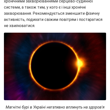
хронічними захворюваннями серцево-судинної
системи, а також тим, у кого є і інші хронічні
захворювання. Рекомендується зменшити фізичну
активність, подихати свіжим повітрям і постаратися
не хвилюватися.
Магнітні бурі в Україні негативно вплинуть на здоров'я