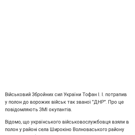
Військовий Збройних сил України Тофан І. І. потрапив
у полон до ворожих військ так званої "ДНР". Про це
повідомляють ЗМІ окупантів.
Відомо, що українського військовослужбовця взяли в
полон у районі села Широкіно Волноваського району