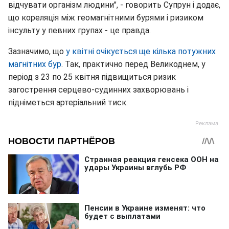
відчувати організм людини", - говорить Супрун і додає,
що кореляція між геомагнітними бурями і ризиком
інсульту у певних групах - це правда.
Зазначимо, що
у квітні очікується ще кілька потужних
магнітних бур
. Так, практично перед Великоднем, у
період з 23 по 25 квітня підвищиться ризик
загострення серцево-судинних захворювань і
підніметься артеріальний тиск.