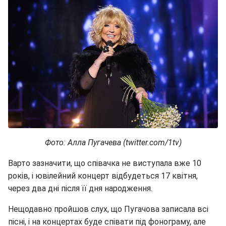
Фото: Алла Пугачева (twitter.com/1tv)
Варто зазначити, що співачка не виступала вже 10
років, і ювілейний концерт відбудеться 17 квітня,
через два дні після її дня народження.
Нещодавно пройшов слух, що Пугачова записала всі
пісні, і на концертах буде співати під фонограму, але