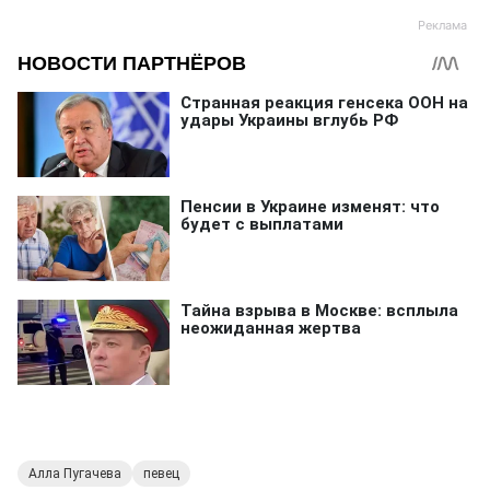
Алла Пугачева
певец