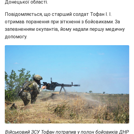
Донецької області.
Повідомляється, що старший солдат Тофан І. І.
отримав поранення при зіткненні з бойовиками. За
запевненням окупантів, йому надали першу медичну
допомогу.
Військовий ЗСУ Тофан потрапив у полон бойовиків ДНР