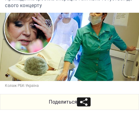
свого концерту
Колаж РБК-Україна
Поделиться