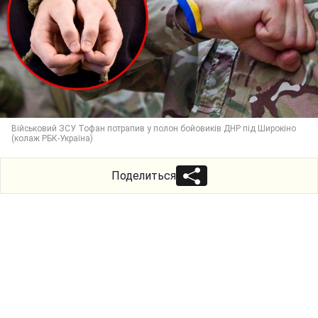
Військовий ЗСУ Тофан потрапив у полон бойовиків ДНР під Широкіно
(колаж РБК-Україна)
Поделиться