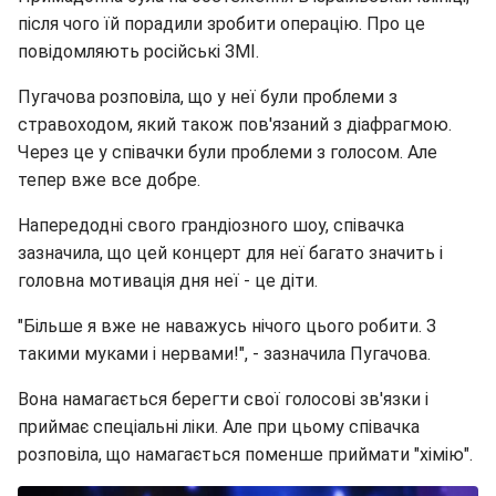
після чого їй порадили зробити операцію. Про це
повідомляють російські ЗМІ.
Пугачова розповіла, що у неї були проблеми з
стравоходом, який також пов'язаний з діафрагмою.
Через це у співачки були проблеми з голосом. Але
тепер вже все добре.
Напередодні свого грандіозного шоу, співачка
зазначила, що цей концерт для неї багато значить і
головна мотивація дня неї - це діти.
"Більше я вже не наважусь нічого цього робити. З
такими муками і нервами!", - зазначила Пугачова.
Вона намагається берегти свої голосові зв'язки і
приймає спеціальні ліки. Але при цьому співачка
розповіла, що намагається поменше приймати "хімію".