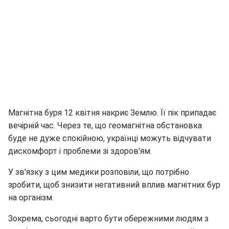
Магнітна буря 12 квітня накриє Землю. Її пік припадає
вечірній час. Через те, що геомагнітна обстановка
буде не дуже спокійною, українці можуть відчувати
дискомфорт і проблеми зі здоров'ям.
У зв'язку з цим медики розповіли, що потрібно
зробити, щоб знизити негативний вплив магнітних бур
на організм.
Зокрема, сьогодні варто бути обережними людям з