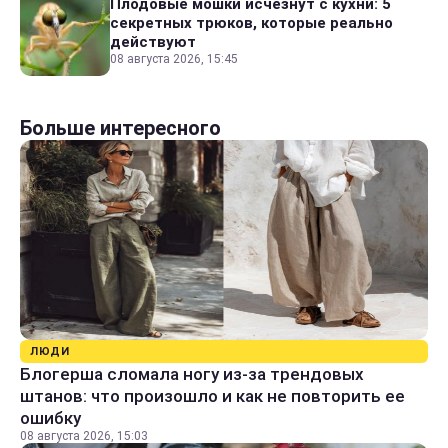
Плодовые мошки исчезнут с кухни: 5
секретных трюков, которые реально
действуют
08 августа 2026, 15:45
Больше интересного
ЛЮДИ
Блогерша сломала ногу из-за трендовых
штанов: что произошло и как не повторить ее
ошибку
08 августа 2026, 15:03