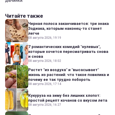
дівчинки.
Читайте также
Черная полоса заканчивается: три знака
Зодиака, которым наконец-то станет
легче
08 августа 2026, 19:19
7 романтических комедий "нулевых",
которые хочется пересматривать снова
и снова
08 августа 2026, 18:02
Растет "из воздуха" и "высасывает"
жизнь из растений: что такое повилика и
почему ее так трудно побороть
08 августа 2026, 17:14
Кукуруза на зиму без лишних хлопот:
простой рецепт кочанов со вкусом лета
08 августа 2026, 16:27