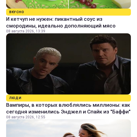
ВКУСНО
И кетчуп не нужен: пикантный соус из
смородины, идеально дополняющий мясо
08 августа 2026, 13:39
ЛЮДИ
Вампиры, в которых влюблялись миллионы: как
сегодня изменились Энджел и Спайк из "Баффи"
08 августа 2026, 12:55