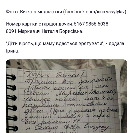
Фото: Витяг з медкартки (facebook.com/irina.vasylykiv)
Номер картки старшої дочки: 5167 9856 6038
8091 Маркевич Наталія Борисівна.
"Діти вірять, що маму вдасться врятувати", - додала
Ірина.