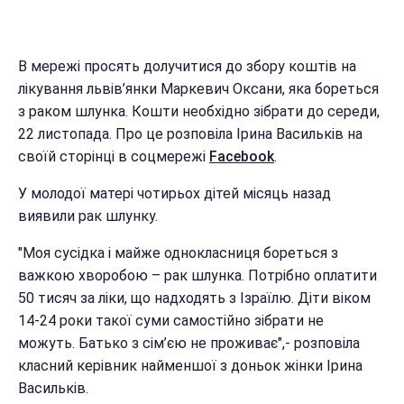
В мережі просять долучитися до збору коштів на
лікування львів’янки Маркевич Оксани, яка бореться
з раком шлунка. Кошти необхідно зібрати до середи,
22 листопада. Про це розповіла Ірина Васильків на
своїй сторінці в соцмережі
Facebook
.
У молодої матері чотирьох дітей місяць назад
виявили рак шлунку.
"Моя сусідка і майже однокласниця бореться з
важкою хворобою – рак шлунка. Потрібно оплатити
50 тисяч за ліки, що надходять з Ізраїлю. Діти віком
14-24 роки такої суми самостійно зібрати не
можуть. Батько з сім’єю не проживає",- розповіла
класний керівник найменшої з доньок жінки Ірина
Васильків.