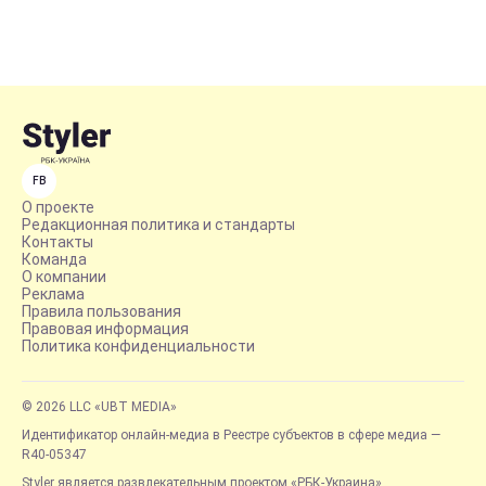
FB
О проекте
Редакционная политика и стандарты
Контакты
Команда
О компании
Реклама
Правила пользования
Правовая информация
Политика конфиденциальности
© 2026 LLC «UBT MEDIA»
Идентификатор онлайн-медиа в Реестре субъектов в сфере медиа —
R40-05347
Styler является развлекательным проектом «РБК-Украина»,