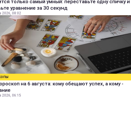
тся только самый умный: переставьте одну спичку и
ьте уравнение за 30 секунд
а 2026, 08:02
КОПЫ
ороскоп на 6 августа: кому обещают успех, а кому -
ание
а 2026, 06:15