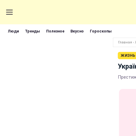
Люди
Тренды
Полезное
Вкусно
Гороскопы
Главная
›
ЖИЗНЬ
Украї
Престиж