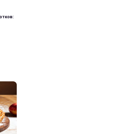
отков: