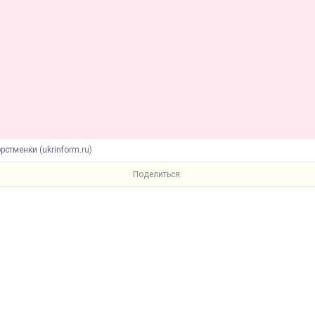
рстменки (ukrinform.ru)
Поделиться: