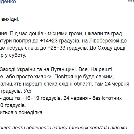
ншот поста облікового запису facebook.com/tala.didenko