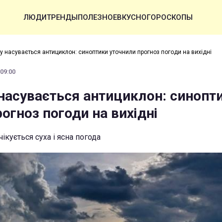
ЛЮДИ
ТРЕНДЫ
ПОЛЕЗНОЕ
ВКУСНО
ГОРОСКОПЫ
ну насувається антициклон: синоптики уточнили прогноз погоди на вихідні
 09:00
 насувається антициклон: синопт
огноз погоди на вихідні
чікується суха і ясна погода