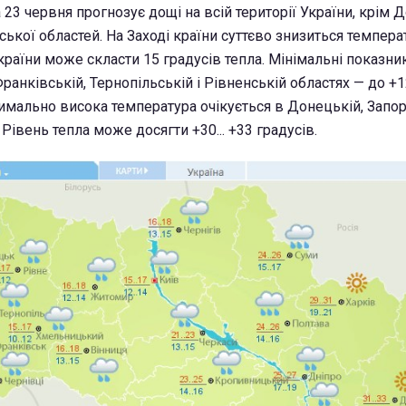
23 червня прогнозує дощі на всій території України, крім 
ської областей. На Заході країни суттєво знизиться темпера
країни може скласти 15 градусів тепла. Мінімальні показни
ранківській, Тернопільській і Рівненській областях — до +12
имально висока температура очікується в Донецькій, Запор
 Рівень тепла може досягти +30... +33 градусів.