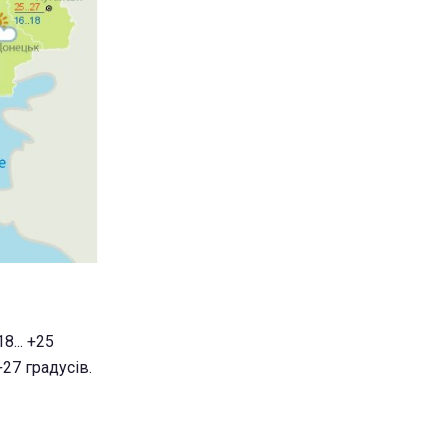
8... +25
+27 градусів.