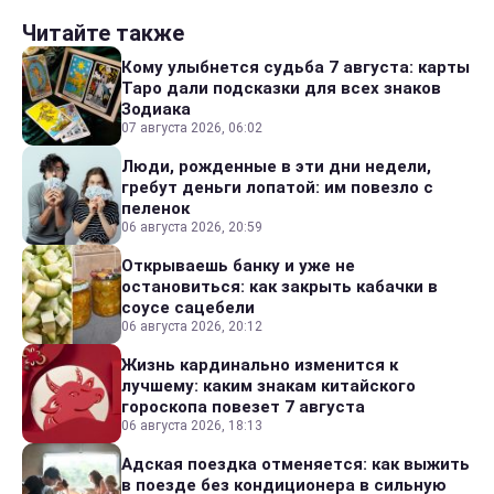
Читайте также
Кому улыбнется судьба 7 августа: карты
Таро дали подсказки для всех знаков
Зодиака
07 августа 2026, 06:02
Люди, рожденные в эти дни недели,
гребут деньги лопатой: им повезло с
пеленок
06 августа 2026, 20:59
Открываешь банку и уже не
остановиться: как закрыть кабачки в
соусе сацебели
06 августа 2026, 20:12
Жизнь кардинально изменится к
лучшему: каким знакам китайского
гороскопа повезет 7 августа
06 августа 2026, 18:13
Адская поездка отменяется: как выжить
в поезде без кондиционера в сильную