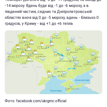
-14 морозу. Вдень буде від -1 до -6 морозу, а в
південній частині, східних та Дніпропетровській
областях вночі від 0 до -5 морозу, вдень - близько 0
градусів, у Криму - від +1 до +6 тепла.
Фото: facebook.com/ukrgmc.official