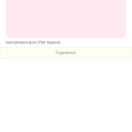
Ілюстративне фото (РБК-Україна)
Поделиться: