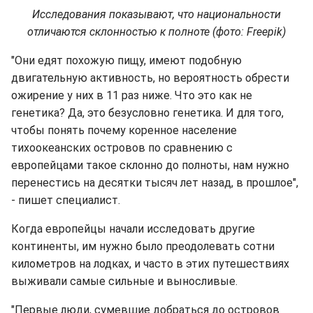
Исследования показывают, что национальности
отличаются склонностью к полноте (фото: Freepik)
"Они едят похожую пищу, имеют подобную
двигательную активность, но вероятность обрести
ожирение у них в 11 раз ниже. Что это как не
генетика? Да, это безусловно генетика. И для того,
чтобы понять почему коренное население
тихоокеанских островов по сравнению с
европейцами такое склонно до полноты, нам нужно
перенестись на десятки тысяч лет назад, в прошлое",
- пишет специалист.
Когда европейцы начали исследовать другие
континенты, им нужно было преодолевать сотни
километров на лодках, и часто в этих путешествиях
выживали самые сильные и выносливые.
"Первые люди, сумевшие добраться до островов