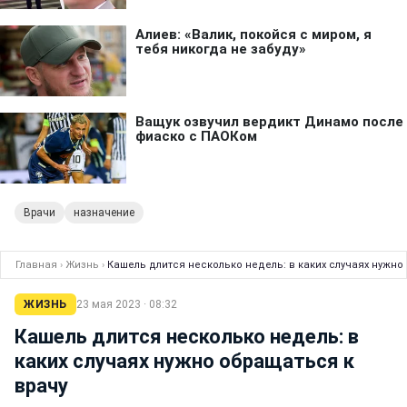
Врачи
назначение
Главная
›
Жизнь
›
Кашель длится несколько недель: в каких случаях нужно
ЖИЗНЬ
23 мая 2023 · 08:32
Кашель длится несколько недель: в
каких случаях нужно обращаться к
врачу