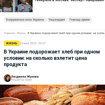
Вооруженные силы Украины
Нацгвардия
Помощь армии
Главная
›
Жизнь
›
В Украине подорожает хлеб при одном условии: на сколь
ЖИЗНЬ
23 мая 2023 · 09:57
В Украине подорожает хлеб при одном
условии: на сколько взлетит цена
продукта
Людмила Жукова
Редактор Styler