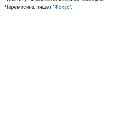
Черемисина, пишет
"Фокус".