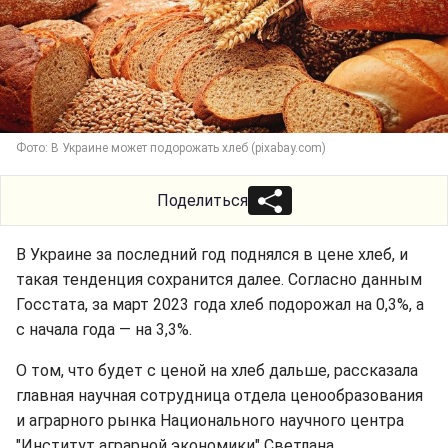
Фото: В Украине может подорожать хлеб (pixabay.com)
Поделиться
В Украине за последний год поднялся в цене хлеб, и
такая тенденция сохранится далее. Согласно данным
Госстата, за март 2023 года хлеб подорожал на 0,3%, а
с начала года — на 3,3%.
О том, что будет с ценой на хлеб дальше, рассказала
главная научная сотрудница отдела ценообразования
и аграрного рынка Национального научного центра
"Институт аграрной экономики" Светлана