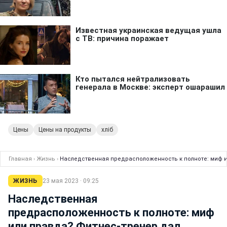
Цены
Цены на продукты
хліб
Главная
›
Жизнь
›
Наследственная предрасположенность к полноте: миф и
ЖИЗНЬ
23 мая 2023 · 09:25
Наследственная
предрасположенность к полноте: миф
или правда? Фитнес-тренер дал