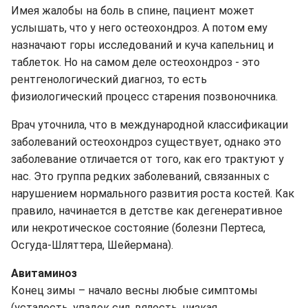
Имея жалобы на боль в спине, пациент может
услышать, что у него остеохондроз. А потом ему
назначают горы исследований и куча капельниц и
таблеток. Но на самом деле остеохондроз - это
рентгенологический диагноз, то есть
физиологический процесс старения позвоночника.
Врач уточнила, что в международной классификации
заболеваний остеохондроз существует, однако это
заболевание отличается от того, как его трактуют у
нас. Это группа редких заболеваний, связанных с
нарушением нормального развития роста костей. Как
правило, начинается в детстве как дегенеративное
или некротическое состояние (болезни Пертеса,
Осгуда-Шляттера, Шейермана).
Авитаминоз
Конец зимы – начало весны любые симптомы
(усталость, упадок сил, вялость, низкая