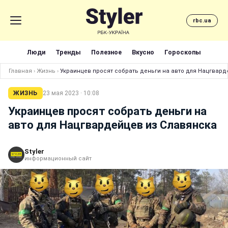
rbc.ua
Люди
Тренды
Полезное
Вкусно
Гороскопы
Главная
›
Жизнь
›
Украинцев просят собрать деньги на авто для Нацгвард
ЖИЗНЬ
23 мая 2023 · 10:08
Украинцев просят собрать деньги на
авто для Нацгвардейцев из Славянска
Styler
информационный сайт