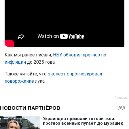
Как мы ранее писали,
НБУ обновил прогноз по
инфляции
до 2025 года.
Также читайте, что
эксперт спрогнозировал
подорожание
лука.