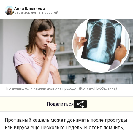
Анна Шиканова
редактор ленты новостей
Что делать, если кашель долго не проходит (Коллаж РБК-Украина)
Поделиться
Противный кашель может донимать после простуды
или вируса еще несколько недель. И стоит помнить,