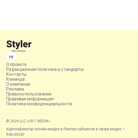
FB
О проекте
Редакционная политика и стандарты
Контакты
Команда
О компании
Реклама
Правила пользования
Правовая информация
Политика конфиденциальности
© 2026 LLC «UBT MEDIA»
Идентификатор онлайн-медиа в Реестре субъектов в сфере медиа —
R40-05347