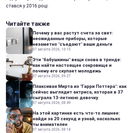
стався у 2016 році.
Читайте также
Почему у вас растут счета за свет:
неожиданные приборы, которые
незаметно "съедают" ваши деньги
07 августа 2026, 10:15
Эти "бабушкины" вещи снова в тренде:
как найти настоящее сокровище и
почему его скупает молодежь
07 августа 2026, 09:27
Плаксивая Мирта из "Гарри Поттера": как
сейчас выглядит актриса, которая в 37
сыграла 13-летнюю девочку
07 августа 2026, 08:49
На этой картинке есть что-то лишнее:
найди за 20 секунд и узнай, насколько
ты внимателен
07 августа 2026, 08:18