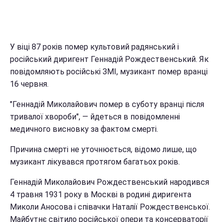
У віці 87 років помер культовий радянський і
російський диригент Геннадій Рождественський. Як
повідомляють російські ЗМІ, музикант помер вранці
16 червня.
"Геннадій Миколайович помер в суботу вранці після
тривалої хвороби", — йдеться в повідомленні
медичного висновку за фактом смерті.
Причина смерті не уточнюється, відомо лише, що
музикант лікувався протягом багатьох років.
Геннадій Миколайович Рождественський народився
4 травня 1931 року в Москві в родині диригента
Миколи Аносова і співачки Наталії Рождественської.
Майбутнє світило російської опери та консерваторії