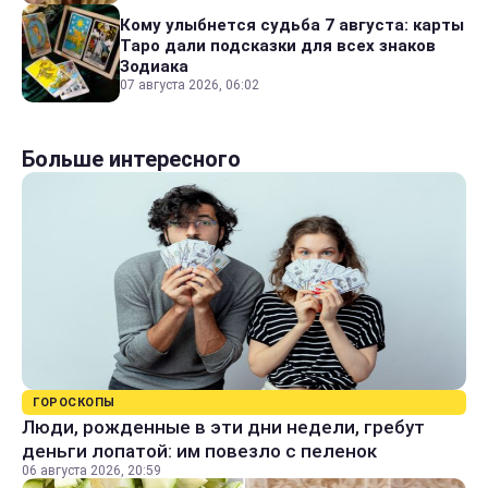
Кому улыбнется судьба 7 августа: карты
Таро дали подсказки для всех знаков
Зодиака
07 августа 2026, 06:02
Больше интересного
ГОРОСКОПЫ
Люди, рожденные в эти дни недели, гребут
деньги лопатой: им повезло с пеленок
06 августа 2026, 20:59