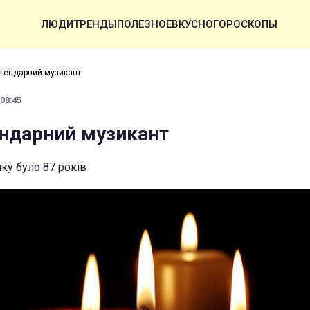
ЛЮДИ
ТРЕНДЫ
ПОЛЕЗНОЕ
ВКУСНО
ГОРОСКОПЫ
гендарний музикант
 08:45
ндарний музикант
ку було 87 років