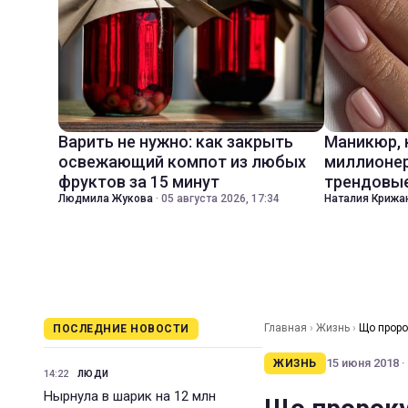
Варить не нужно: как закрыть
Маникюр,
освежающий компот из любых
миллионер
фруктов за 15 минут
трендовые
Людмила Жукова
·
05 августа 2026, 17:34
Наталия Крижа
Главная
›
Жизнь
›
Що пророк
ПОСЛЕДНИЕ НОВОСТИ
15 июня 2018 ·
ЖИЗНЬ
14:22
ЛЮДИ
Нырнула в шарик на 12 млн