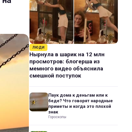
 на
ЛЮДИ
Нырнула в шарик на 12 млн
просмотров: блогерша из
мемного видео объяснила
смешной поступок
Паук дома к деньгам или к
беде? Что говорят народные
приметы и когда это плохой
знак
Гороскопы