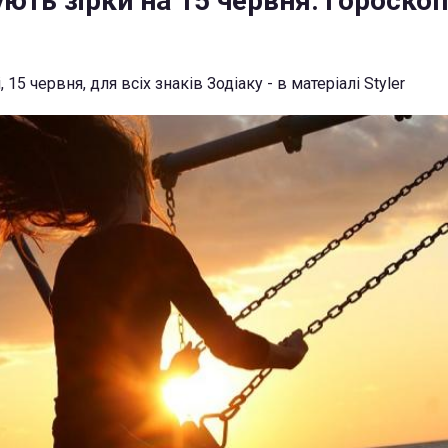
ть зірки на 15 червня: гороскоп
 15 червня, для всіх знаків Зодіаку - в матеріалі Styler