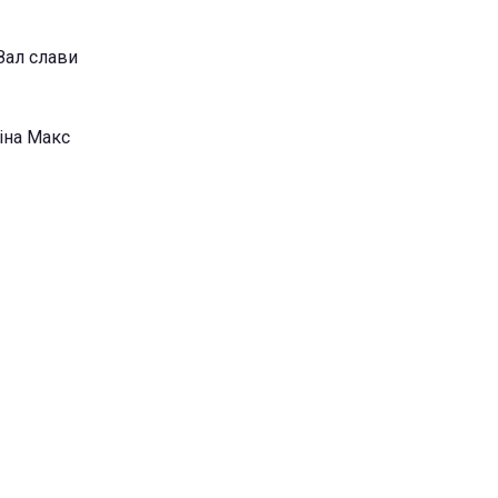
Зал слави
іна Макс