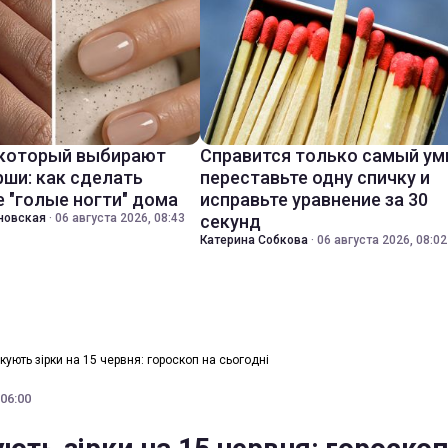
 который выбирают
Справится только самый ум
ши: как сделать
переставьте одну спичку и
 "голые ногти" дома
исправьте уравнение за 30
новская
·
06 августа 2026, 08:43
секунд
Катерина Собкова
·
06 августа 2026, 08:02
ують зірки на 15 червня: гороскоп на сьогодні
 06:00