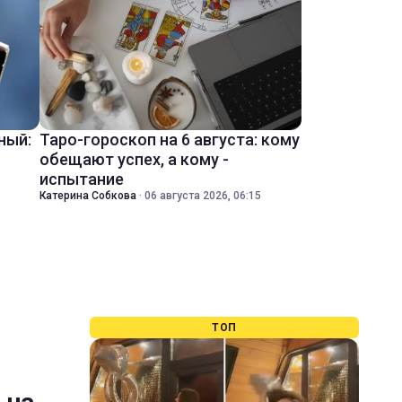
ный:
Таро-гороскоп на 6 августа: кому
обещают успех, а кому -
испытание
Катерина Собкова
·
06 августа 2026, 06:15
ТОП