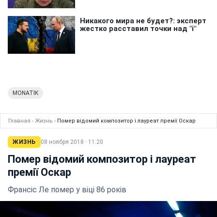
MONATIK
Главная
›
Жизнь
›
Помер відомий композитор і лауреат премії Оскар
ЖИЗНЬ
08 ноября 2018 · 11:20
Помер відомий композитор і лауреат
премії Оскар
Франсіс Ле помер у віці 86 років