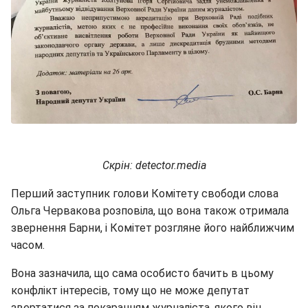
Скрін: detector.media
Перший заступник голови Комітету свободи слова
Ольга Червакова розповіла, що вона також отримала
звернення Барни, і Комітет розгляне його найближчим
часом.
Вона зазначила, що сама особисто бачить в цьому
конфлікт інтересів, тому що не може депутат
звертатися за покаранням журналіста, якого він