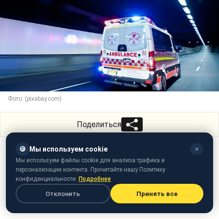
Фото: (pixabay.com)
Поделиться
🍪
Мы используем cookie
✕
Мы используем файлы cookie для анализа трафика и
персонализации контента. Прочитайте нашу Политику
конфиденциальности.
Подробнее
Отклонить
Принять все