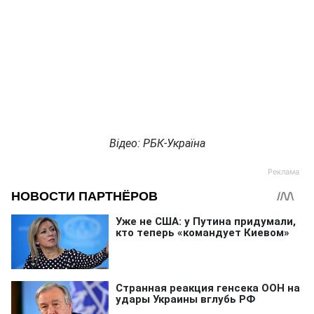
Відео: РБК-Україна