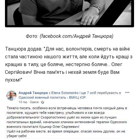
Фото: (facebook.com/Андрей Танцюра)
Танцюра додав: "Для нас, волонтерів, смерть на війні
стала частиною нашого життя, але коли йдуть кращі з
кращих в тилу, це боляче, нестерпно боляче... Олег
Сергійович! Вічна пам'ять і нехай земля буде Вам
пухом!"