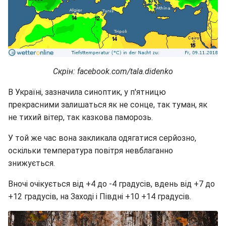
Скрін: facebook.com/tala.didenko
В Україні, зазначила синоптик, у п'ятницю
прекрасними залишаться як не сонце, так туман, як
не тихий вітер, так казкова паморозь.
У той же час вона закликала одягатися серйозно,
оскільки температура повітря невблаганно
знижується.
Вночі очікується від +4 до -4 градусів, вдень від +7 до
+12 градусів, на Заході і Півдні +10 +14 градусів.