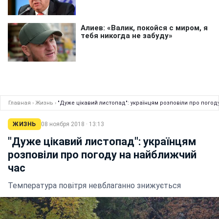
Главная
›
Жизнь
›
"Дуже цікавий листопад": українцям розповіли про пого
ЖИЗНЬ
08 ноября 2018 · 13:13
"Дуже цікавий листопад": українцям
розповіли про погоду на найближчий
час
Температура повітря невблаганно знижується