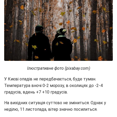
Ілюстративне фото (pixabay.com)
У Києві опадів не передбачається, буде туман.
Температура вночі 0-2 морозу, в околицях до -2-4
градусів, вдень +7 +10 градусів.
На вихідних ситуація суттєво не зміниться. Однак у
неділю, 11 листопада, вітер значно посилиться.