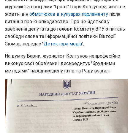
журналіста програми "Гроші" Ігоря Колтунова, якого в
жовтні він
обматюкав в кулуарах парламенту
після
питання про кнопкодавство. Про це йдеться у
зверненні депутата до голови Комітету ВРУ з питань
свободи слова та інформаційної політики Вікторії
Сюмар, передає "
Детектора медіа
".
На думку Барни, журналіст Колтунов непрофесійно
виконує свої обов'язки і дискредитує "брудними
методами" народних депутатів та Раду взагалі.