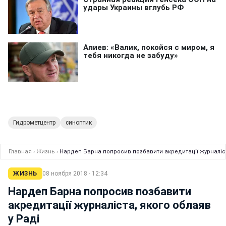
Гидрометцентр
синоптик
Главная
›
Жизнь
›
Нардеп Барна попросив позбавити акредитації журналіст
ЖИЗНЬ
08 ноября 2018 · 12:34
Нардеп Барна попросив позбавити
акредитації журналіста, якого облаяв
у Раді