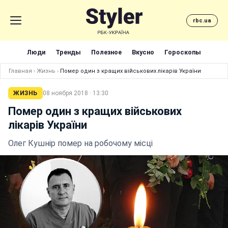
rbc.ua
Люди
Тренды
Полезное
Вкусно
Гороскопы
Главная
›
Жизнь
›
Помер один з кращих військових лікарів України
ЖИЗНЬ
08 ноября 2018 · 13:30
Помер один з кращих військових
лікарів України
Олег Кушнір помер на робочому місці