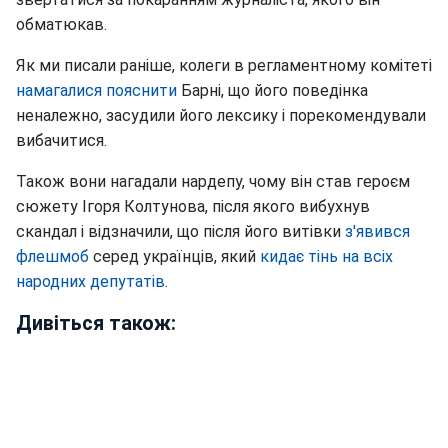
обматюкав.
Як ми писали раніше, колеги в регламентному комітеті
намагалися пояснити
Барні, що його поведінка
неналежно, засудили його лексику і порекомендували
вибачитися.
Також вони нагадали нардепу, чому він став героєм
сюжету Ігоря Колтунова, після якого вибухнув
скандал і відзначили, що після його витівки
з'явився
флешмоб
серед українців, який
кидає тінь на всіх
народних депутатів
.
Дивіться також: