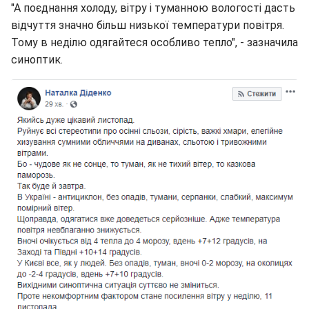
"А поєднання холоду, вітру і туманною вологості дасть
відчуття значно більш низької температури повітря.
Тому в неділю одягайтеся особливо тепло", - зазначила
синоптик.