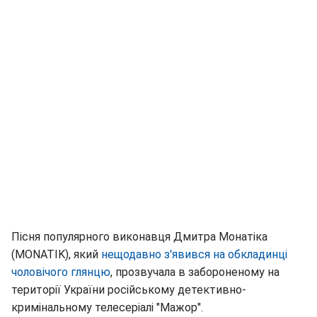
Пісня популярного виконавця Дмитра Монатіка
(MONATIK), який
нещодавно з'явився на обкладинці
чоловічого глянцю
, прозвучала в забороненому на
території України російському детективно-
кримінальному телесеріалі "Мажор".