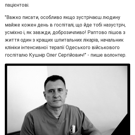
пацієнтові.
"Важко писати, особливо якщо зустрічаєш людину
майже кожен день в госпіталі, що йде тобі назустріч,
усміхно і, як завжди, доброзичливо! Раптово пішов з
життя один з кращих шпитальних лікарів, начальник
клініки інтенсивної терапії Одеського військового
госпіталю Кушнір Олег Сергійович!" - пише волонтер.