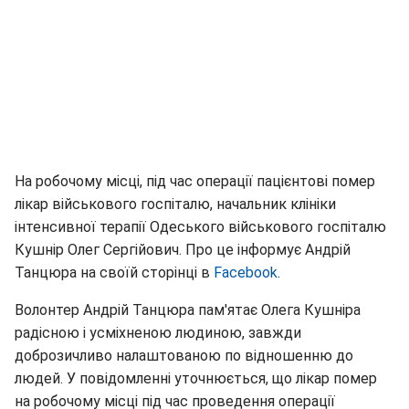
На робочому місці, під час операції пацієнтові помер
лікар військового госпіталю, начальник клініки
інтенсивної терапії Одеського військового госпіталю
Кушнір Олег Сергійович. Про це інформує Андрій
Танцюра на своїй сторінці в
Facebook
.
Волонтер Андрій Танцюра пам'ятає Олега Кушніра
радісною і усміхненою людиною, завжди
доброзичливо налаштованою по відношенню до
людей. У повідомленні уточнюється, що лікар помер
на робочому місці під час проведення операції