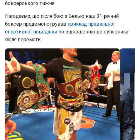
боксерського тижня.
Нагадаємо, що після бою з Белью наш 31-річний
боксер продемонстрував
приклад правильної
спортивної поведінки
по відношенню до суперника
після перемоги.