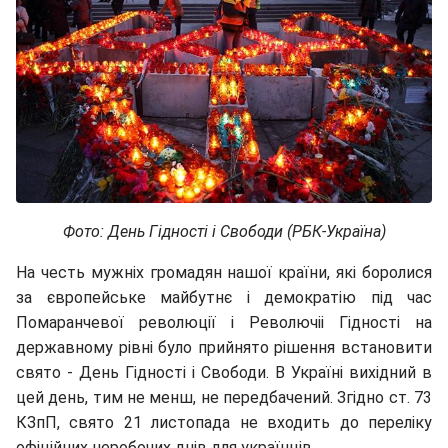
Фото: День Гідності і Свободи (РБК-Україна)
На честь мужніх громадян нашої країни, які боролися
за європейське майбутнє і демократію під час
Помаранчевої революції і Револючіі Гідності на
державному рівні було прийнято рішення встановити
свято - День Гідності і Свободи. В Україні вихідний в
цей день, тим не менш, не передбачений. Згідно ст. 73
КЗпП, свято 21 листопада не входить до переліку
офіційних неробочих днів для українців.