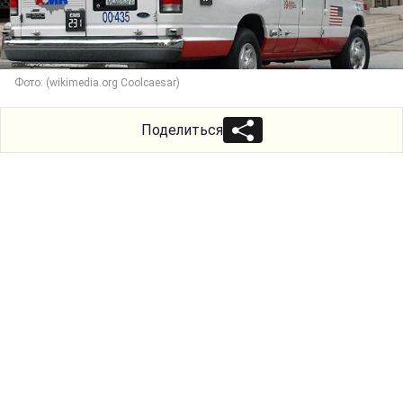
Фото: (wikimedia.org Coolcaesar)
Поделиться