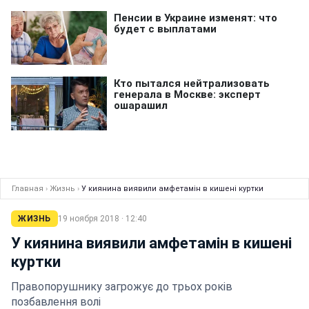
Главная
›
Жизнь
›
У киянина виявили амфетамін в кишені куртки
ЖИЗНЬ
19 ноября 2018 · 12:40
У киянина виявили амфетамін в кишені
куртки
Правопорушнику загрожує до трьох років
позбавлення волі