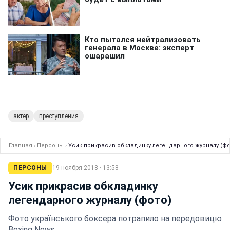
актер
преступления
Главная
›
Персоны
›
Усик прикрасив обкладинку легендарного журналу (фо
ПЕРСОНЫ
19 ноября 2018 · 13:58
Усик прикрасив обкладинку
легендарного журналу (фото)
Фото українського боксера потрапило на передовицю
Boxing News