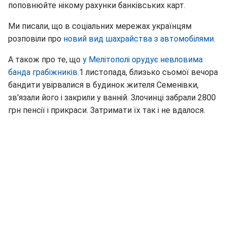
поповнюйте нікому рахунки банківських карт.
Ми писали, що в соціальних мережах українцям
розповіли про
новий вид шахрайства з автомобілями
.
А також про те, що
у Мелітополі орудує невловима
банда грабіжників
.1 листопада, близько сьомої вечора
бандити увірвалися в будинок жителя Семенівки,
зв'язали його і закрили у ванній. Злочинці забрали 2800
грн пенсії і прикраси. Затримати їх так і не вдалося.