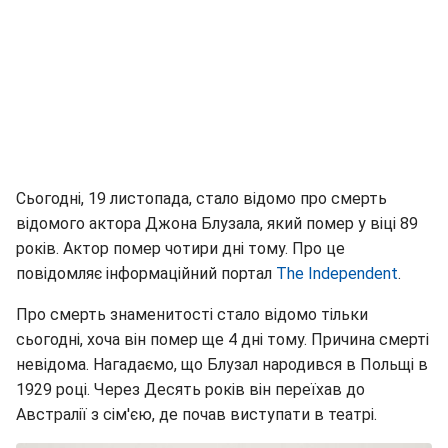
Сьогодні, 19 листопада, стало відомо про смерть
відомого актора Джона Блузала, який помер у віці 89
років. Актор помер чотири дні тому. Про це
повідомляє інформаційний портал
The Independent
.
Про смерть знаменитості стало відомо тільки
сьогодні, хоча він помер ще 4 дні тому. Причина смерті
невідома. Нагадаємо, що Блузал народився в Польщі в
1929 році. Через Десять років він переїхав до
Австралії з сім'єю, де почав виступати в театрі.