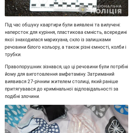
Під час обшуку квартири були виявлені та вилучені:
наперсток для куріння, пластикова ємність, всередині
якої знаходилася марихуана, скло із залишками
речовини білого кольору, а також різні ємності, колби і
трубки.
Правопорушник зізнався, що ці речовини були потрібні
йому для виготовлення амфетаміну. Затриманий
виявився 27-річним жителем столиці, який раніше
притягувався до кримінальної відповідальності за
подібні злочини.