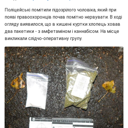
Поліцейські помітили підозрілого чоловіка, який при
появі правоохоронців почав помітно нервувати. В ході
огляду виявилося, що в кишені куртки хлопець ховав
два пакетики - з амфетаміном і каннабісом. На місце
викликали слідчо-оперативну групу.