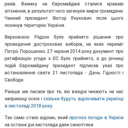
разів. Взимку на Євромайдані сталися криваві
зіткнення, в результаті чого загинули мирні громадяни.
Чинний президент Віктор Янукович після цього
покинув територію України.
Верховною Радою було прийнято рішення про
проведення дострокових виборів, на яких переміг
Петро Порошенко. 27 червня 2014 року документ про
ратифікацію угоди з ЄС було прийнято, а до річниці
подій Євромайдану президент підписав указ про
встановлення свята 21 листопада - День Гідності і
Свободи.
Раніше ми писали про те, які вихідні чекають на нас
наприкінці осені і
скільки будуть відпочивати українці
в листопаді 2018 року
.
Так само стало відомо, який
прогноз погоди в Україні
на останні дні листопада дали синоптики.