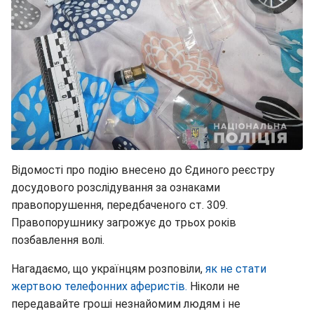
Відомості про подію внесено до Єдиного реєстру
досудового розслідування за ознаками
правопорушення, передбаченого ст. 309.
Правопорушнику загрожує до трьох років
позбавлення волі.
Нагадаємо, що українцям розповіли,
як не стати
жертвою телефонних аферистів.
Ніколи не
передавайте гроші незнайомим людям і не