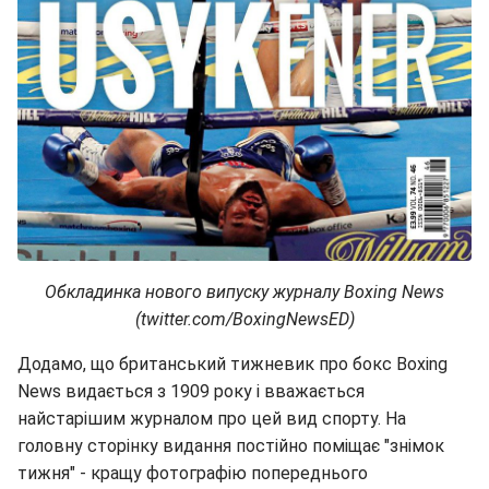
Обкладинка нового випуску журналу Boxing News
(twitter.com/BoxingNewsED)
Додамо, що британський тижневик про бокс Boxing
News видається з 1909 року і вважається
найстарішим журналом про цей вид спорту. На
головну сторінку видання постійно поміщає "знімок
тижня" - кращу фотографію попереднього