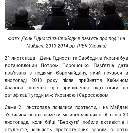
Фото: День Гідності
та Свободи в пам'ять про події на
Майдані 2013-2014 рр. (РБК-Україна)
21 листопада - День Гідності та Свободи в Україні був
встановлений Петром Порошенко. Пам'ятна дата
пов'язана з подіями Євромайдану, який почався в
листопаді 2013 року після прийняття Кабміном
Азарова рішення про припинення підготовки до
ратифікації угоди між Україною і Євросоюзом.
Саме 21 листопада почалися протести, і на Майдані
з'явилися перші намети мітингувальників. А після 30
листопада, коли бійці "Беркута" побили активістів і
студентів, кількість протестуючих зросла в сотні