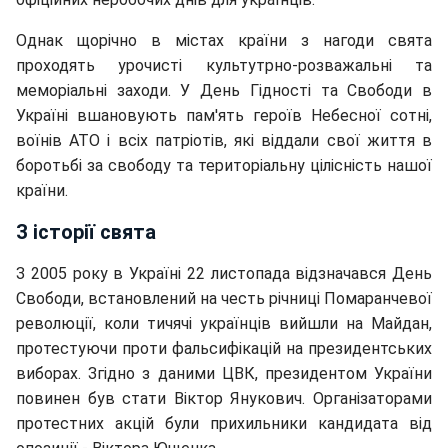
Однак щорічно в містах країни з нагоди свята
проходять урочисті культутрно-розважальні та
меморіальні заходи. У День Гідності та Свободи в
Україні вшановують пам'ять героїв Небесної сотні,
воїнів АТО і всіх патріотів, які віддали свої життя в
боротьбі за свободу та територіальну цілісність нашої
країни.
З історії свята
З 2005 року в Україні 22 листопада відзначався День
Свободи, встановлений на честь річниці Помаранчевої
революції, коли тичячі українців вийшли на Майдан,
протестуючи проти фальсифікацій на президентських
виборах. Згідно з даними ЦВК, президентом України
повинен був стати Віктор Янукович. Організаторами
протестних акцій були прихильники кандидата від