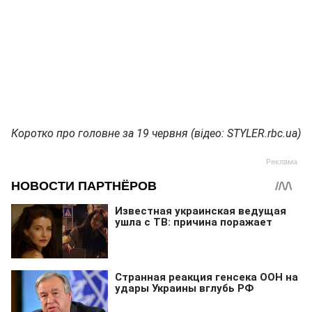
Коротко про головне за 19 червня (відео: STYLER.rbc.ua)