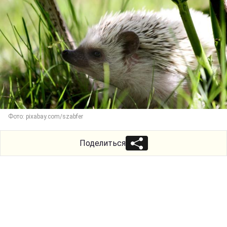
Фото: pixabay.com/szabfer
Поделиться