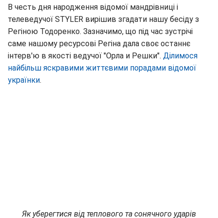
В честь дня народження відомої мандрівниці і
телеведучої STYLER вирішив згадати нашу бесіду з
Регіною Тодоренко. Зазначимо, що під час зустрічі
саме нашому ресурсові Регіна дала своє останнє
інтерв'ю в якості ведучої "Орла и Решки".
Ділимося
найбільш яскравими життєвими порадами відомої
українки
.
Як уберегтися від теплового та сонячного ударів