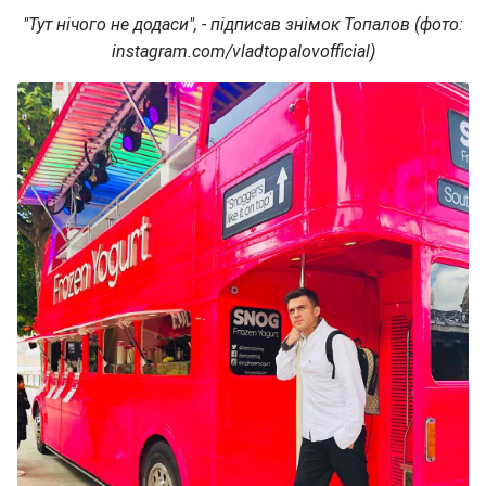
"Тут нічого не додаси", - підписав знімок Топалов (фото:
instagram.com/vladtopalovofficial)