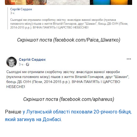
Скріншот поста (facebook.com/Раїса_Шматко)
Скріншот поста (facebook.com/aphareus)
Раніше
у Луганській області поховали 20-річного бійця,
який загинув на Донбасі
.