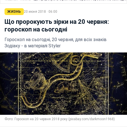
ЖИЗНЬ
20 июня 2018 · 06:00
Що пророкують зірки на 20 червня:
гороскоп на сьогодні
Гороскоп на сьогодні, 20 червня, для всіх знаків
Зодіаку - в матеріалі Styler
Фото: Гороскоп на 20 червня 2018 року (pixabay.com/darkmoon1968)