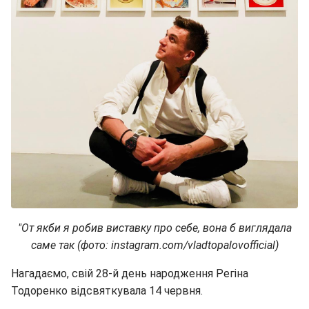
"От якби я робив виставку про себе, вона б виглядала
саме так (фото: instagram.com/vladtopalovofficial)
Нагадаємо, свій 28-й день народження Регіна
Тодоренко відсвяткувала 14 червня.