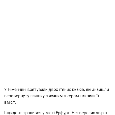
У Німеччині врятували двох п'яних їжаків, які знайшли
перевернуту пляшку з яєчним лікером і випили її
вміст.
Інцидент трапився у місті Ерфурт. Нетверезих звірів