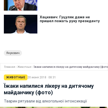
Янукович
Главная
›
Животные
›
Їжаки напилися лікеру на дитячому майданчику (фото
ЖИВОТНЫЕ
20 июня 2018 · 08:31
Їжаки напилися лікеру на дитячому
майданчику (фото)
Тварин рятували від алкогольної інтоксикації