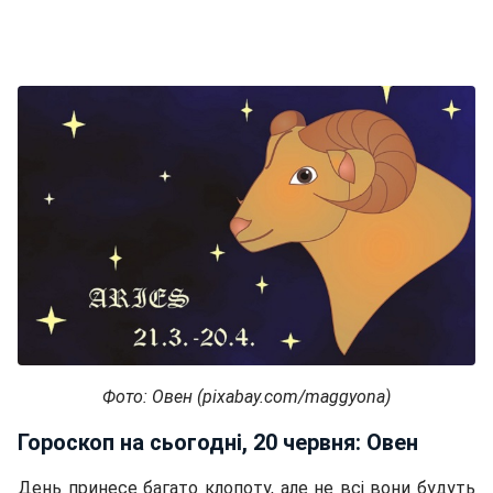
Фото: Овен (pixabay.com/maggyona)
Гороскоп на сьогодні, 20 червня: Овен
День принесе багато клопоту, але не всі вони будуть