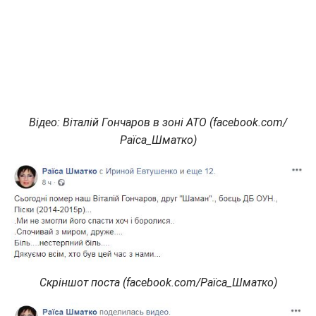
Відео: Віталій Гончаров в зоні АТО (facebook.com/
Раїса_Шматко)
Скріншот поста (facebook.com/Раїса_Шматко)