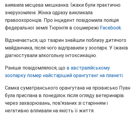
виявила місцева мешканка. Їжаки були практично
знерухомлені. Жінка одразу викликала
правоохоронців. Про інцидент повідомила поліція
федеральної землі Тюрінгія в соцмережі
Facebook
.
Відзначається, що тварин знайшли поблизу дитячого
майданчика, після чого відправили у зоопарк. У їжаків
діагностували алкогольну інтоксикацію.
Раніше повідомлялося, що
в австралійському
зоопарку помер найстаріший орангутанг на планеті
.
Самка суматранського орангутана на прізвисько Пуан
була приспана в понеділок після огляду ветеринарів
через захворювань, пов'язаних зі старінням і
негативно впливали на якість її життя.