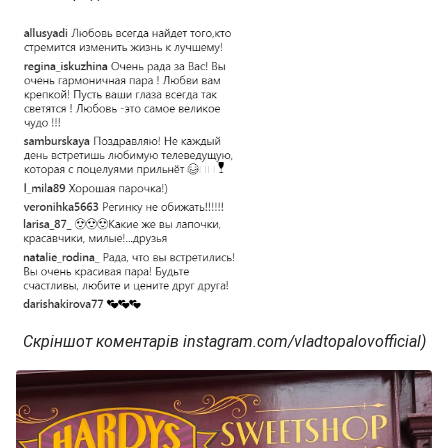
Скріншот коментарів instagram.com/vladtopalovofficial)