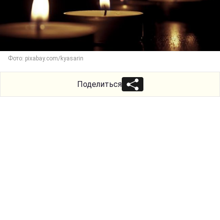
Фото: pixabay.com/kyasarin
Поделиться