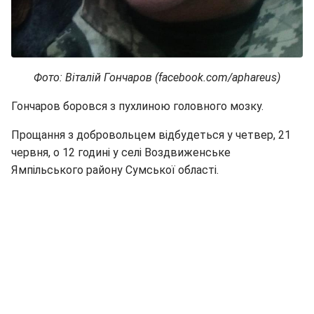
Фото: Віталій Гончаров (facebook.com/aphareus)
Гончаров боровся з пухлиною головного мозку.
Прощання з добровольцем відбудеться у четвер, 21
червня, о 12 годині у селі Воздвиженське
Ямпільського району Сумської області.