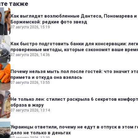
йте также
Как выглядят возлюбленные Дантеса, Пономарева и
Боржемской: редкие фото звезд
07 августа 2026, 15:19
Как быстро подготовить банки для консервации: лег
проверенные методы, которые сэкономят ваше врем
07 августа 2026, 14:36
Почему нельзя мыть пол после гостей: что значит эт
примета и откуда она взялась
07 августа 2026, 13:55
Не только лен: стилист раскрыла 6 секретов комфор
образа в жару
07 августа 2026, 13:14
Украинцы ответили, почему не едут в отпуск в этом г
дело не только в деньгах