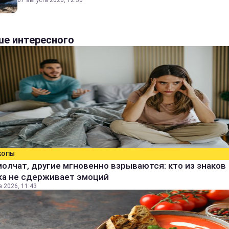
07 августа 2026, 12:30
е интересного
КОПЫ
олчат, другие мгновенно взрываются: кто из знаков
ка не сдерживает эмоций
а 2026, 11:43