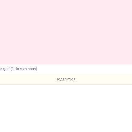
дка" (flickr.com harry)
Поделиться: