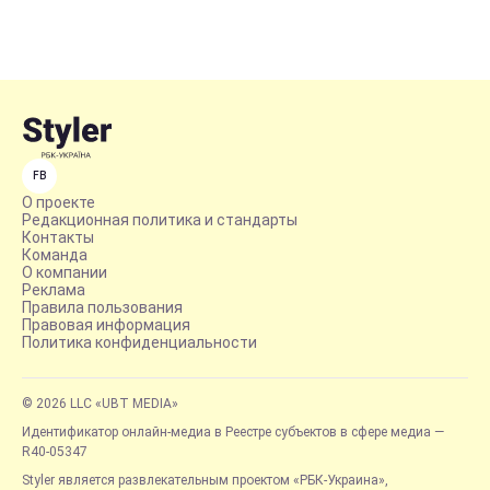
FB
О проекте
Редакционная политика и стандарты
Контакты
Команда
О компании
Реклама
Правила пользования
Правовая информация
Политика конфиденциальности
© 2026 LLC «UBT MEDIA»
Идентификатор онлайн-медиа в Реестре субъектов в сфере медиа —
R40-05347
Styler является развлекательным проектом «РБК-Украина»,