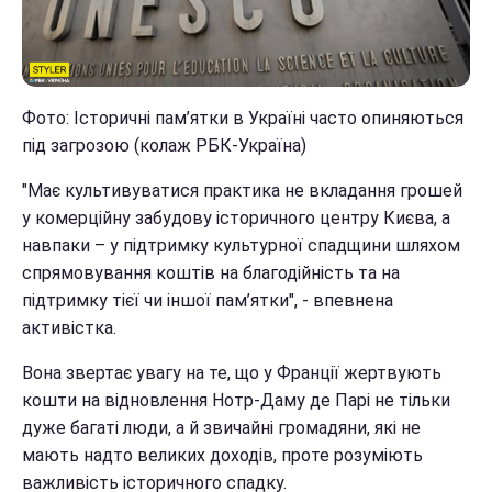
Фото: Історичні пам’ятки в Україні часто опиняються
під загрозою (колаж РБК-Україна)
"Має культивуватися практика не вкладання грошей
у комерційну забудову історичного центру Києва, а
навпаки – у підтримку культурної спадщини шляхом
спрямовування коштів на благодійність та на
підтримку тієї чи іншої пам’ятки", - впевнена
активістка.
Вона звертає увагу на те, що у Франції жертвують
кошти на відновлення Нотр-Даму де Парі не тільки
дуже багаті люди, а й звичайні громадяни, які не
мають надто великих доходів, проте розуміють
важливість історичного спадку.