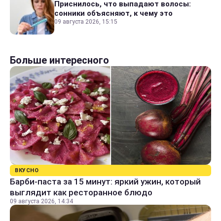
Приснилось, что выпадают волосы:
сонники объясняют, к чему это
09 августа 2026, 15:15
Больше интересного
ВКУСНО
Барби-паста за 15 минут: яркий ужин, который
выглядит как ресторанное блюдо
09 августа 2026, 14:34