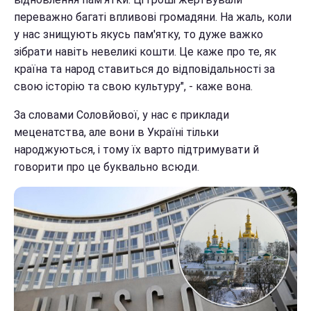
переважно багаті впливові громадяни. На жаль, коли
у нас знищують якусь пам'ятку, то дуже важко
зібрати навіть невеликі кошти. Це каже про те, як
країна та народ ставиться до відповідальності за
свою історію та свою культуру", - каже вона.
За словами Соловйової, у нас є приклади
меценатства, але вони в Україні тільки
народжуються, і тому їх варто підтримувати й
говорити про це буквально всюди.