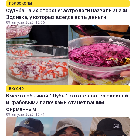
ГОРОСКОПЫ
Судьба на их стороне: астрологи назвали знаки
Зодиака, у которых всегда есть деньги
09 августа 2026, 12:06
ВКУСНО
Вместо обычной "Шубы": этот салат со свеклой
и крабовыми палочками станет вашим
фирменным
09 августа 2026, 10:41