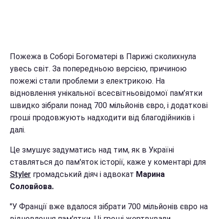
Пожежа в Соборі Богоматері в Парижі сколихнула
увесь світ. За попередньою версією, причиною
пожежі стали проблеми з електрикою. На
відновлення унікальної всесвітньовідомої пам’ятки
швидко зібрали понад 700 мільйонів євро, і додаткові
гроші продовжують надходити від благодійників і
далі.
Це змушує задуматись над тим, як в Україні
ставляться до пам'яток історії, каже у коментарі для
Styler
громадський діяч і адвокат
Марина
Соловйова.
"У Франції вже вдалося зібрати 700 мільйонів євро на
відновлення пам'ятки. Ці гроші жертвували