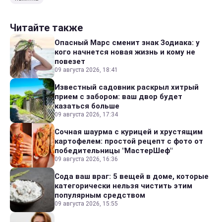
Читайте также
Опасный Марс сменит знак Зодиака: у
кого начнется новая жизнь и кому не
повезет
09 августа 2026, 18:41
Известный садовник раскрыл хитрый
прием с забором: ваш двор будет
казаться больше
09 августа 2026, 17:34
Сочная шаурма с курицей и хрустящим
картофелем: простой рецепт с фото от
победительницы "МастерШеф"
09 августа 2026, 16:36
Сода ваш враг: 5 вещей в доме, которые
категорически нельзя чистить этим
популярным средством
09 августа 2026, 15:55