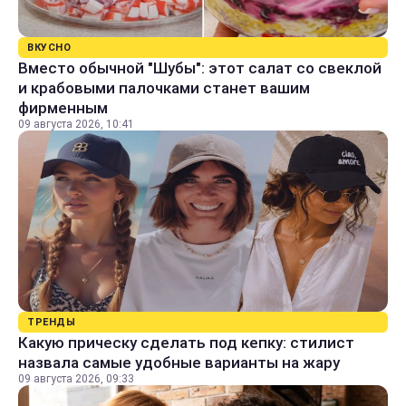
ВКУСНО
Вместо обычной "Шубы": этот салат со свеклой
и крабовыми палочками станет вашим
фирменным
09 августа 2026, 10:41
ТРЕНДЫ
Какую прическу сделать под кепку: стилист
назвала самые удобные варианты на жару
09 августа 2026, 09:33