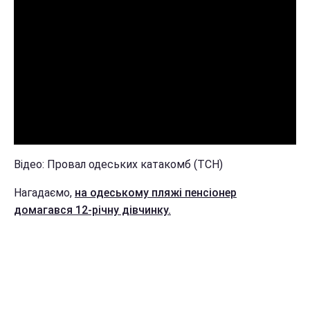
Відео: Провал одеських катакомб (ТСН)
Нагадаємо,
на одеському пляжі пенсіонер
домагався 12-річну дівчинку.