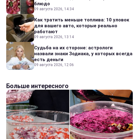
блюдо
09 августа 2026, 14:34
Как тратить меньше топлива: 10 уловок
для вашего авто, которые реально
работают
09 августа 2026, 13:14
Судьба на их стороне: астрологи
назвали знаки Зодиака, у которых всегда
есть деньги
09 августа 2026, 12:06
Больше интересного