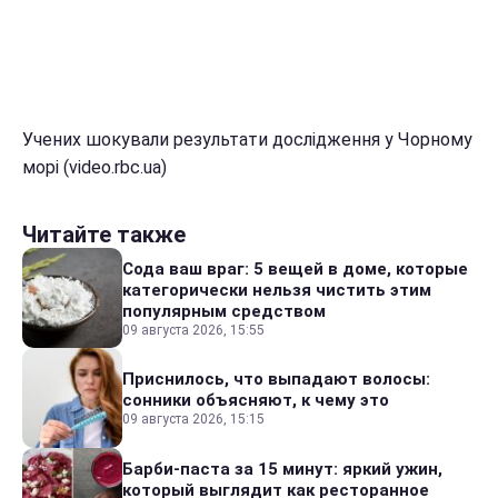
Учених шокували результати дослідження у Чорному
морі (video.rbc.ua)
Читайте также
Сода ваш враг: 5 вещей в доме, которые
категорически нельзя чистить этим
популярным средством
09 августа 2026, 15:55
Приснилось, что выпадают волосы:
сонники объясняют, к чему это
09 августа 2026, 15:15
Барби-паста за 15 минут: яркий ужин,
который выглядит как ресторанное