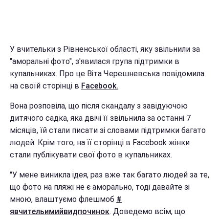
У вчительки з Рівненської області, яку звільнили за
"аморальні фото", з'явилася група підтримки в
купальниках. Про це Віта Черешневська повідомила
на своїй сторінці в
Facebook.
Вона розповіла, що після скандалу з завідуючою
дитячого садка, яка двічі її звільнила за останні 7
місяців, їй стали писати зі словами підтримки багато
людей. Крім того, на її сторінці в Facebook жінки
стали публікувати свої фото в купальниках.
"У мене виникла ідея, раз вже так багато людей за те,
що фото на пляжі не є аморально, тоді давайте зі
мною, влаштуємо флешмоб
#
явчительимийвидпочинок
. Доведемо всім, що