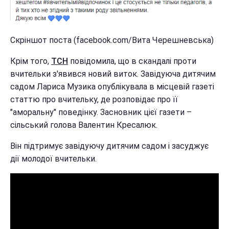
Скріншот поста (facebook.com/Вита Черешневська)
Крім того,
ТСН
повідомила, що в скандалі проти
вчительки з'явився новий виток. Завідуюча дитячим
садом Лариса Музика опублікувала в місцевій газеті
статтю про вчительку, де розповідає про її
"аморальну" поведінку. Засновник цієї газети –
сільський голова Валентин Кресалюк.
Він підтримує завідуючу дитячим садом і засуджує
дії молодої вчительки.