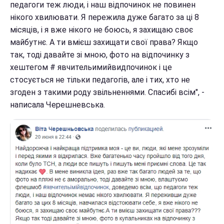
педагоги теж люди, і наш відпочинок не повинен
нікого хвилювати. Я пережила дуже багато за ці 8
місяців, і я вже нікого не боюсь, я захищаю своє
майбутнє. А ти вмієш захищати свої права? Якщо
так, тоді давайте зі мною, фото на відпочинку з
хештегом # явчительимийвидпочинок і це
стосується не тільки педагогів, але і тих, хто не
згоден з такими роду звільненнями. Спасибі всім", -
написала Черешневська.