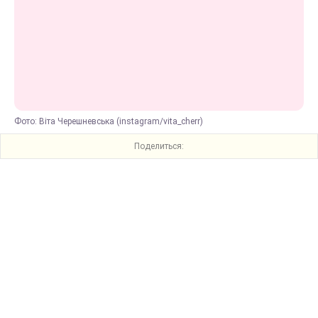
Фото: Віта Черешневська (instagram/vita_cherr)
Поделиться: