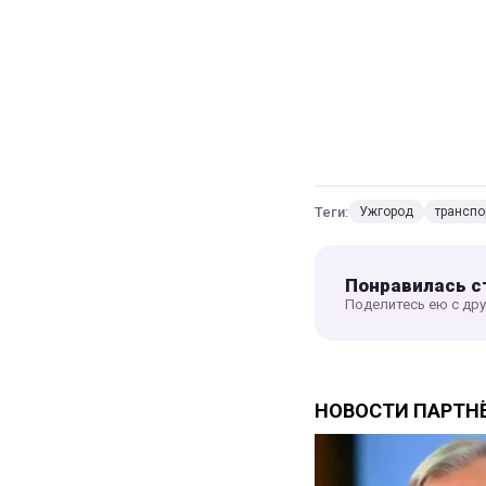
Теги:
Ужгород
транспо
Понравилась с
Поделитесь ею с др