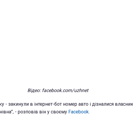
Відео: facebook.com/uzhnet
у - закинули в інтернет-бот номер авто і дізналися власник
івна", - розповів він у своєму
Facebook
.