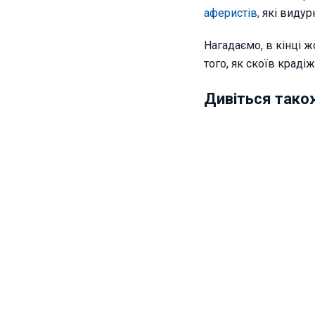
аферистів,
які видур
Нагадаємо, в кінці ж
того, як скоїв крадіж
Дивіться тако