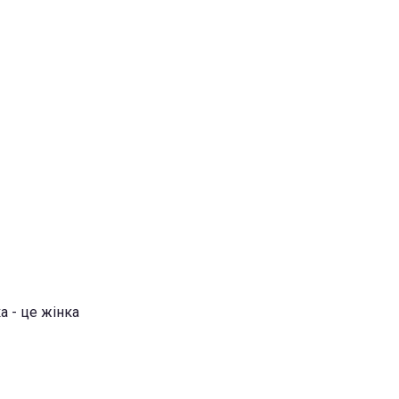
а - це жінка