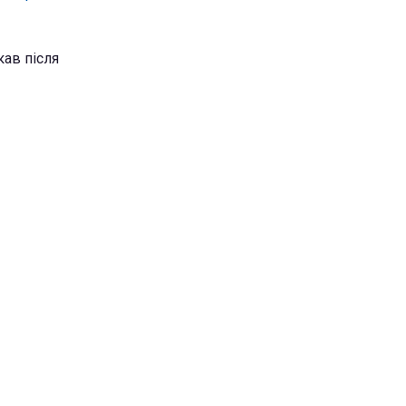
кав після