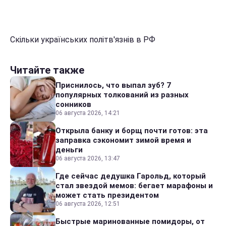
Скільки українських політв'язнів в РФ
Читайте также
Приснилось, что выпал зуб? 7
популярных толкований из разных
сонников
06 августа 2026, 14:21
Открыла банку и борщ почти готов: эта
заправка сэкономит зимой время и
деньги
06 августа 2026, 13:47
Где сейчас дедушка Гарольд, который
стал звездой мемов: бегает марафоны и
может стать президентом
06 августа 2026, 12:51
Быстрые маринованные помидоры, от