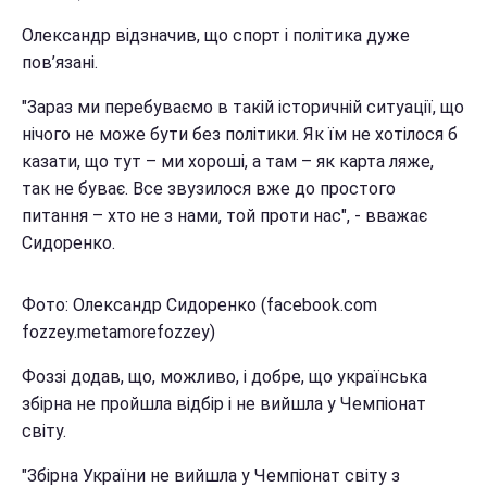
Олександр відзначив, що спорт і політика дуже
пов’язані.
"Зараз ми перебуваємо в такій історичній ситуації, що
нічого не може бути без політики. Як їм не хотілося б
казати, що тут – ми хороші, а там – як карта ляже,
так не буває. Все звузилося вже до простого
питання – хто не з нами, той проти нас", - вважає
Сидоренко.
Фото: Олександр Сидоренко (facebook.com
fozzey.metamorefozzey)
Фоззі додав, що, можливо, і добре, що українська
збірна не пройшла відбір і не вийшла у Чемпіонат
світу.
"Збірна України не вийшла у Чемпіонат світу з