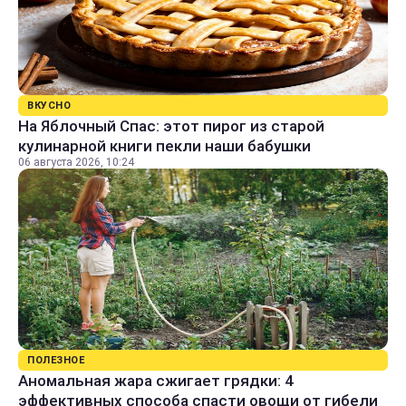
ВКУСНО
На Яблочный Спас: этот пирог из старой
кулинарной книги пекли наши бабушки
06 августа 2026, 10:24
ПОЛЕЗНОЕ
Аномальная жара сжигает грядки: 4
эффективных способа спасти овощи от гибели