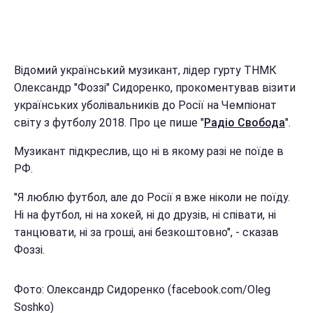
Відомий український музикант, лідер гурту ТНМК
Олександр "Фоззі" Сидоренко, прокоментував візити
українських уболівальників до Росії на Чемпіонат
світу з футболу 2018. Про це пише "
Радіо Свобода
".
Музикант підкреслив, що ні в якому разі не поїде в
РФ.
"Я люблю футбол, але до Росії я вже ніколи не поїду.
Ні на футбол, ні на хокей, ні до друзів, ні співати, ні
танцювати, ні за гроші, ані безкоштовно", - сказав
Фоззі.
Фото: Олександр Сидоренко (facebook.com/Oleg
Soshko)