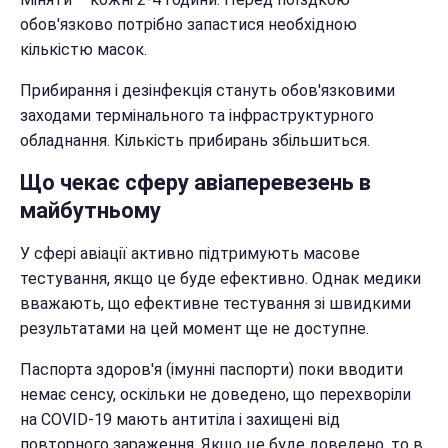
обов'язково потрібно запастися необхідною
кількістю масок.
Прибирання і дезінфекція стануть обов'язковими
заходами термінального та інфраструктурного
обладнання. Кількість прибирань збільшиться.
Що чекає сферу авіаперевезень в
майбутньому
У сфері авіації активно підтримують масове
тестування, якщо це буде ефективно. Однак медики
вважають, що ефективне тестування зі швидкими
результатами на цей момент ще не доступне.
Паспорта здоров'я (імунні паспорти) поки вводити
немає сенсу, оскільки не доведено, що перехворіли
на COVID-19 мають антитіла і захищені від
повторного зараження. Якщо це буде доведено, то в