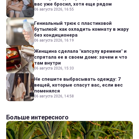
вас уже бросил, хотя еще рядом
06 августа 2026, 16:55
Гениальный трюк с пластиковой
бутылкой: как охладить комнату в жару
без кондиционера
06 августа 2026, 16:19
Женщина сделала "капсулу времени" и
спрятала ее в своем доме: зачем и что
там внутри
06 августа 2026, 15:33
Не спешите выбрасывать одежду: 7
вещей, которые спасут вас, если вес
поменялся
06 августа 2026, 14:58
Больше интересного