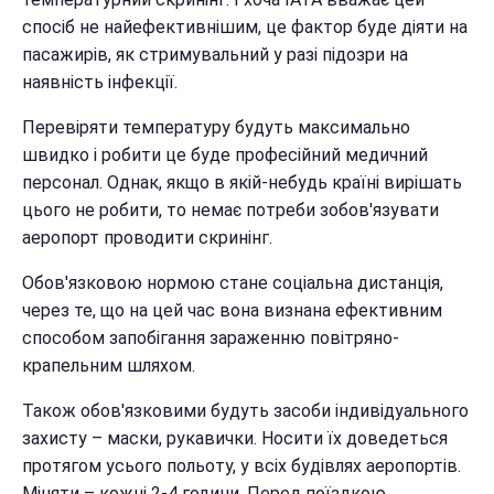
спосіб не найефективнішим, це фактор буде діяти на
пасажирів, як стримувальний у разі підозри на
наявність інфекції.
Перевіряти температуру будуть максимально
швидко і робити це буде професійний медичний
персонал. Однак, якщо в якій-небудь країні вирішать
цього не робити, то немає потреби зобов'язувати
аеропорт проводити скринінг.
Обов'язковою нормою стане соціальна дистанція,
через те, що на цей час вона визнана ефективним
способом запобігання зараженню повітряно-
крапельним шляхом.
Також обов'язковими будуть засоби індивідуального
захисту – маски, рукавички. Носити їх доведеться
протягом усього польоту, у всіх будівлях аеропортів.
Міняти – кожні 2-4 години. Перед поїздкою