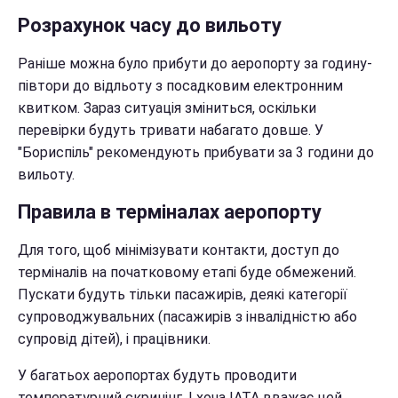
Розрахунок часу до вильоту
Раніше можна було прибути до аеропорту за годину-
півтори до відльоту з посадковим електронним
квитком. Зараз ситуація зміниться, оскільки
перевірки будуть тривати набагато довше. У
"Бориспіль" рекомендують прибувати за 3 години до
вильоту.
Правила в терміналах аеропорту
Для того, щоб мінімізувати контакти, доступ до
терміналів на початковому етапі буде обмежений.
Пускати будуть тільки пасажирів, деякі категорії
супроводжувальних (пасажирів з інвалідністю або
супровід дітей), і працівники.
У багатьох аеропортах будуть проводити
температурний скринінг. І хоча IATA вважає цей