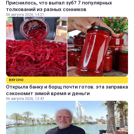
Приснилось, что выпал зуб? 7 популярных
толкований из разных сонников
06 августа 2026, 14:21
ВКУСНО
Открыла банку и борщ почти готов: эта заправка
сэкономит зимой время и деньги
06 августа 2026, 13:47