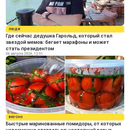
ЛЮДИ
Где сейчас дедушка Гарольд, который стал
звездой мемов: бегает марафоны и может
стать президентом
06 августа 2026, 12:51
ВКУСНО
Быстрые маринованные помидоры, от которых