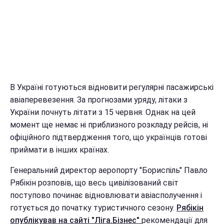
В Україні готуються відновити регулярні пасажирські
авіаперевезення. За прогнозами уряду, літаки з
України почнуть літати з 15 червня. Однак на цей
момент ще немає ні приблизного розкладу рейсів, ні
офіційного підтвердження того, що українців готові
приймати в інших країнах.
Генеральний директор аеропорту "Бориспіль" Павло
Рябікін розповів, що весь цивілізований світ
поступово починає відновлювати авіасполучення і
готується до початку туристичного сезону.
Рябікін
опублікував на сайті "Ліга.Бізнес"
рекомендації для