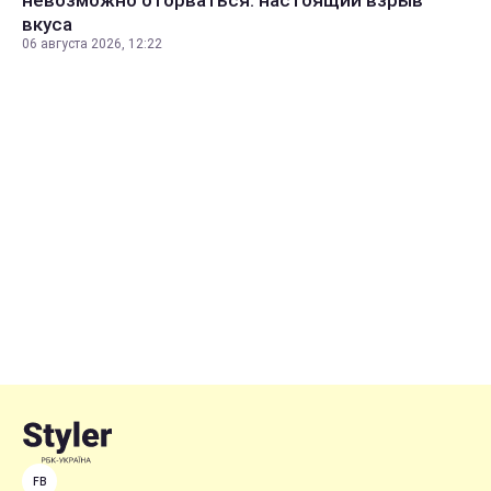
невозможно оторваться: настоящий взрыв
вкуса
06 августа 2026, 12:22
FB