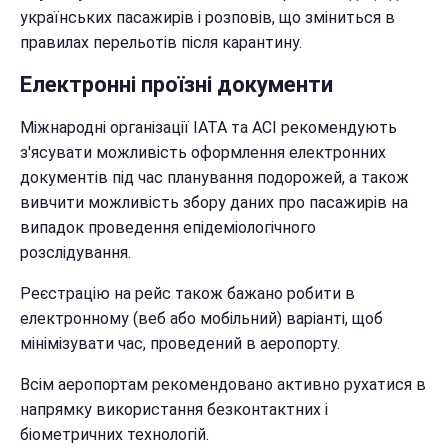
українських пасажирів і розповів, що зміниться в
правилах перельотів після карантину.
Електронні проїзні документи
Міжнародні організації ІАТА та ACI рекомендують
з'ясувати можливість оформлення електронних
документів під час планування подорожей, а також
вивчити можливість збору даних про пасажирів на
випадок проведення епідеміологічного
розслідування.
Реєстрацію на рейс також бажано робити в
електронному (веб або мобільний) варіанті, щоб
мінімізувати час, проведений в аеропорту.
Всім аеропортам рекомендовано активно рухатися в
напрямку використання безконтактних і
біометричних технологій.