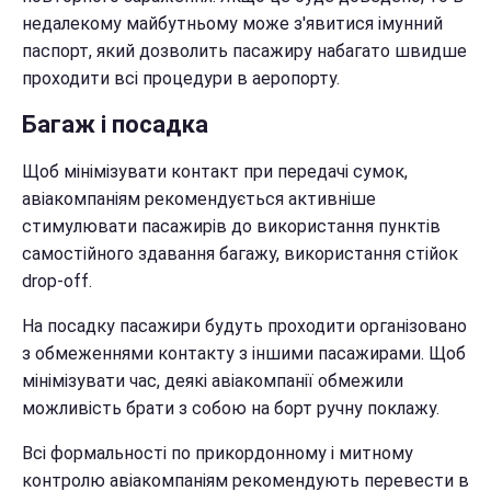
недалекому майбутньому може з'явитися імунний
паспорт, який дозволить пасажиру набагато швидше
проходити всі процедури в аеропорту.
Багаж і посадка
Щоб мінімізувати контакт при передачі сумок,
авіакомпаніям рекомендується активніше
стимулювати пасажирів до використання пунктів
самостійного здавання багажу, використання стійок
drop-off.
На посадку пасажири будуть проходити організовано
з обмеженнями контакту з іншими пасажирами. Щоб
мінімізувати час, деякі авіакомпанії обмежили
можливість брати з собою на борт ручну поклажу.
Всі формальності по прикордонному і митному
контролю авіакомпаніям рекомендують перевести в