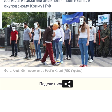
Активісти вимагали звільнення політв'язнів в
окупованому Криму і РФ
Фото: Акція біля посольства Росії в Києві (РБК-Україна)
Поделиться