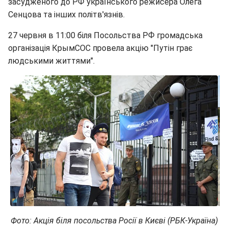
засудженого до РФ українського режисера Олега
Сенцова та інших політв'язнів.
27 червня в 11:00 біля Посольства РФ громадська
організація КрымСОС провела акцію "Путін грає
людськими життями".
Фото: Акція біля посольства Росії в Києві (РБК-Україна)