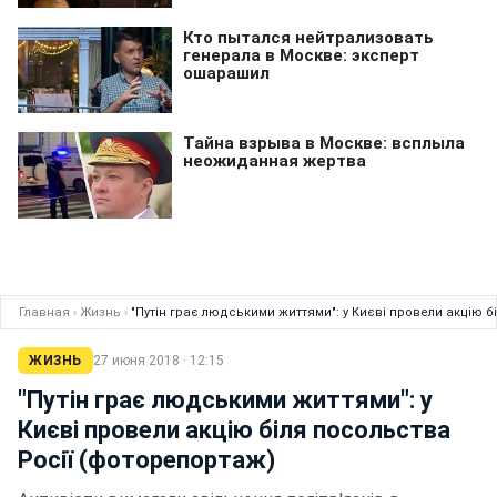
Главная
›
Жизнь
›
"Путін грає людськими життями": у Києві провели акцію б
ЖИЗНЬ
27 июня 2018 · 12:15
"Путін грає людськими життями": у
Києві провели акцію біля посольства
Росії (фоторепортаж)