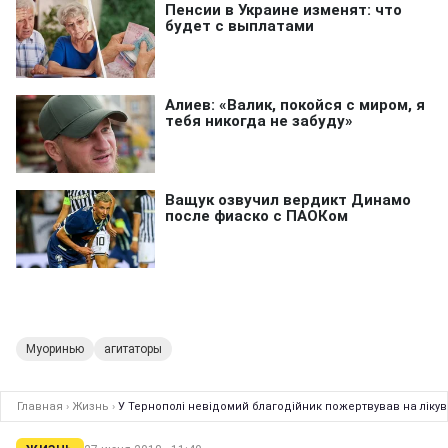
Муоринью
агитаторы
Главная
›
Жизнь
›
У Тернополі невідомий благодійник пожертвував на ліку