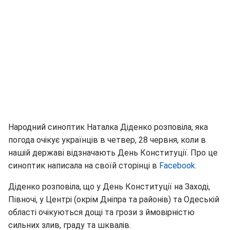
Народний синоптик Наталка Діденко розповіла, яка
погода очікує українців в четвер, 28 червня, коли в
нашій державі відзначають День Конституції. Про це
синоптик написала на своїй сторінці в
Facebook.
Діденко розповіла, що у День Конституції на Заході,
Півночі, у Центрі (окрім Дніпра та районів) та Одеській
області очікуються дощі та грози з ймовірністю
сильних злив, граду та шквалів.