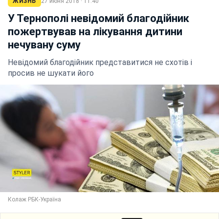
ЖИЗНЬ
27 июня 2018 · 11:40
У Тернополі невідомий благодійник
пожертвував на лікування дитини
нечувану суму
Невідомий благодійник представитися не схотів і
просив не шукати його
Колаж РБК-Україна