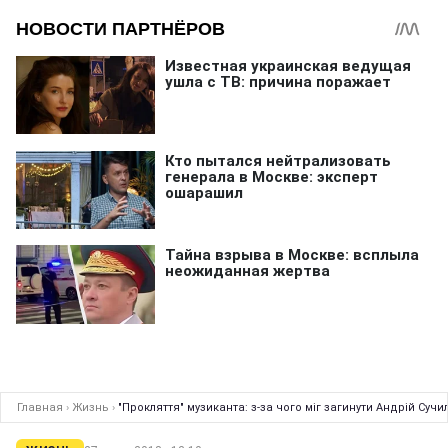
Главная
›
Жизнь
›
"Прокляття" музиканта: з-за чого міг загинути Андрій Сучи