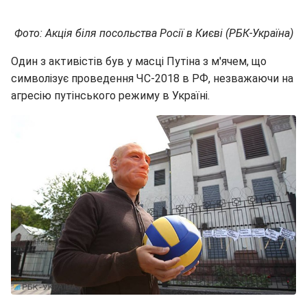
Фото: Акція біля посольства Росії в Києві (РБК-Україна)
Один з активістів був у масці Путіна з м'ячем, що
символізує проведення ЧС-2018 в РФ, незважаючи на
агресію путінського режиму в Україні.