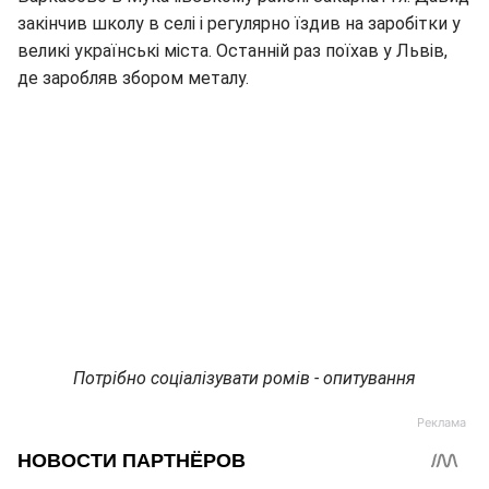
закінчив школу в селі і регулярно їздив на заробітки у
великі українські міста. Останній раз поїхав у Львів,
де заробляв збором металу.
Потрібно соціалізувати ромів - опитування