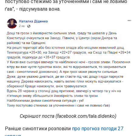
поступово стежимо за уточненнями і самі не ловимо
ґав", - підсумувала вона.
Скріншот поста (facebook.com/tala.didenko)
Раніше синоптики розповіли
про прогноз погоди 27