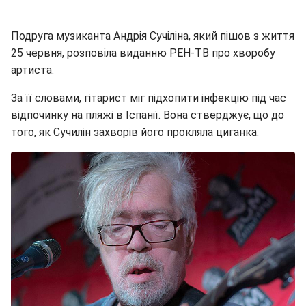
Подруга музиканта Андрія Сучіліна, який пішов з життя
25 червня, розповіла виданню РЕН-ТВ про хворобу
артиста.
За її словами, гітарист міг підхопити інфекцію під час
відпочинку на пляжі в Іспанії. Вона стверджує, що до
того, як Сучилін захворів його прокляла циганка.