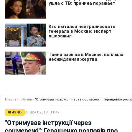
Главная
›
Жизнь
›
"Отримував інструкції через соцмережі": Геращенко розпо
ЖИЗНЬ
27 июня 2018 · 11:47
"Отримував інструкції через
соцмережі": Геращенко розповів про