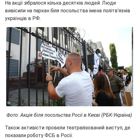
На акції зібралося кілька десятків людей. Люди
вивісили на паркан біля посольства імена політв'язнів
українців в РФ.
Фото: Акція біля посольства Росії в Києві (РБК-Україна)
Також активісти провели театралізований виступ, де
показали роботу ФСБ в Росії.