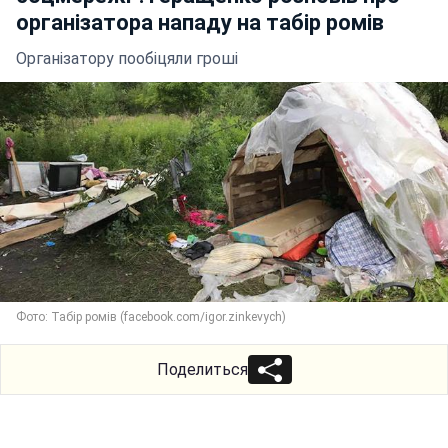
організатора нападу на табір ромів
Організатору пообіцяли гроші
Фото: Табір ромів (facebook.com/igor.zinkevych)
Поделиться