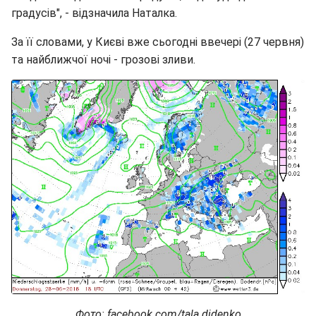
градусів", - відзначила Наталка.
За її словами, у Києві вже сьогодні ввечері (27 червня)
та найближчої ночі - грозові зливи.
Фото: facebook.com/tala.didenko