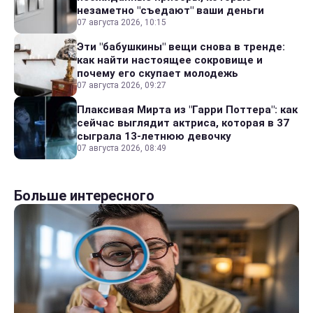
незаметно "съедают" ваши деньги
07 августа 2026, 10:15
Эти "бабушкины" вещи снова в тренде:
как найти настоящее сокровище и
почему его скупает молодежь
07 августа 2026, 09:27
Плаксивая Мирта из "Гарри Поттера": как
сейчас выглядит актриса, которая в 37
сыграла 13-летнюю девочку
07 августа 2026, 08:49
Больше интересного