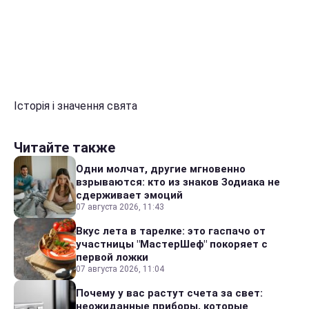
Історія і значення свята
Читайте также
Одни молчат, другие мгновенно
взрываются: кто из знаков Зодиака не
сдерживает эмоций
07 августа 2026, 11:43
Вкус лета в тарелке: это гаспачо от
участницы "МастерШеф" покоряет с
первой ложки
07 августа 2026, 11:04
Почему у вас растут счета за свет:
неожиданные приборы, которые