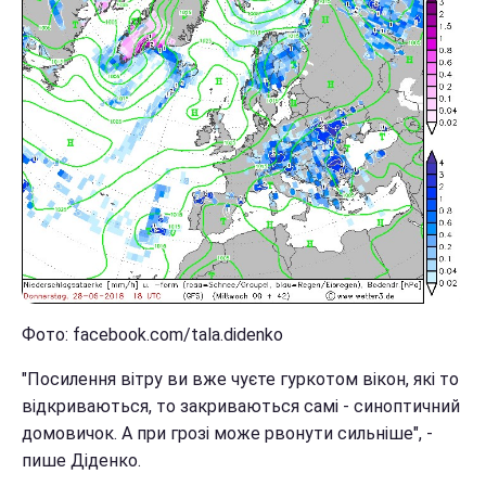
Фото: facebook.com/tala.didenko
"Посилення вітру ви вже чуєте гуркотом вікон, які то
відкриваються, то закриваються самі - синоптичний
домовичок. А при грозі може рвонути сильніше", -
пише Діденко.