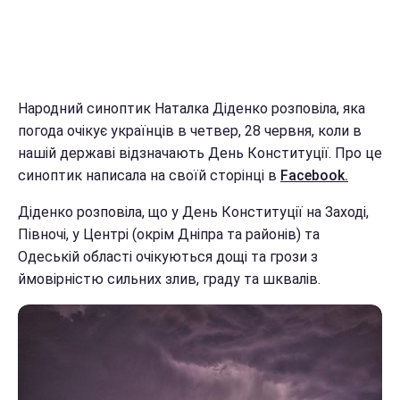
Народний синоптик Наталка Діденко розповіла, яка
погода очікує українців в четвер, 28 червня, коли в
нашій державі відзначають День Конституції. Про це
синоптик написала на своїй сторінці в
Facebook.
Діденко розповіла, що у День Конституції на Заході,
Півночі, у Центрі (окрім Дніпра та районів) та
Одеській області очікуються дощі та грози з
ймовірністю сильних злив, граду та шквалів.