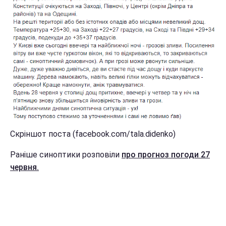
Скріншот поста (facebook.com/tala.didenko)
Раніше синоптики розповіли
про прогноз погоди 27
червня.