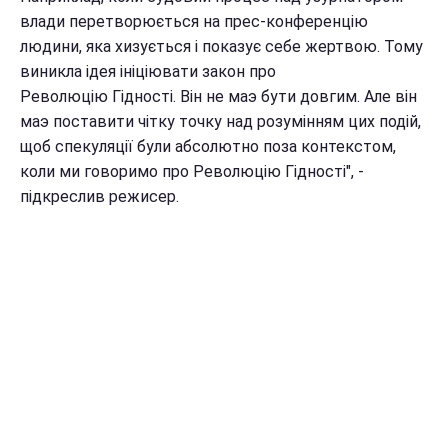
влади перетворюється на прес-конференцію
людини, яка хизується і показує себе жертвою. Тому
виникла ідея ініціювати закон про
Революцію Гідності. Він не маэ бути довгим. Але він
маэ поставити чітку точку над розумінням цих подій,
щоб спекуляції були абсолютно поза контекстом,
коли ми говоримо про Революцію Гідності", -
підкреслив режисер.