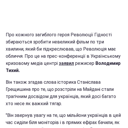
Про кожного загиблого героя Революції Гідності
збираються зробити невеликий фільм по три
хвилини, який би підкреслював, що Революція має
обличчя. Про це на прес-конференції в Українському
кризовому медіа центрі
заявил
режисер
Володимир
Тихий.
Він також згадав слова історика Станіслава
Грещишина про те, що розстріли на Майдані стали
трагічним досвідом для українців, який досі багато
хто несе як важкий тягар.
"Він звернув увагу на те, що мільйони українців в цей
час сиділи біля моніторів і в прямих ефірах бачили, як