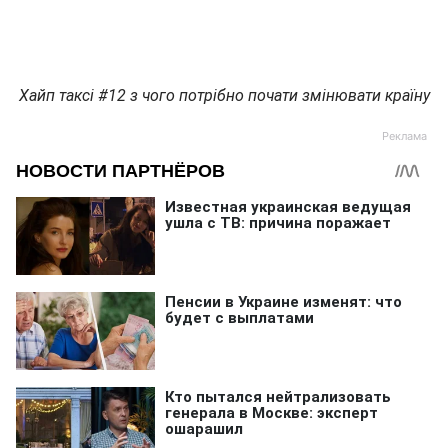
Хайп таксі #12 з чого потрібно почати змінювати країну