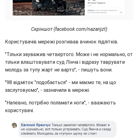
Скріншот (facebook.com/nazarijzt)
Користувачів мережі розгнівав вчинок підлітків.
"Тільки зауважив четвертого. Може і не нормально, от
тільки влаштовувати суд Лінча і відразу таврувати
молодь за тупу жарт не варто", - пишуть вони.
"98 відміток "подобається" - ми маємо те, на що
заслуговуємо", - зазначили в мережі.
"Напевно, потрібно поламати ноги", - вважають
користувачі.