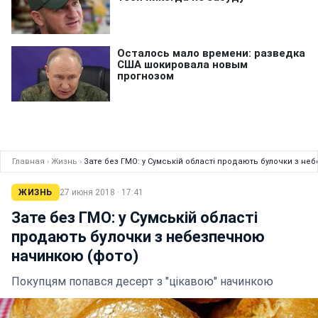
Главная
›
Жизнь
›
Зате без ГМО: у Сумській області продають булочки з н
ЖИЗНЬ
27 июня 2018 · 17:41
Зате без ГМО: у Сумській області
продають булочки з небезпечною
начинкою (фото)
Покупцям попався десерт з "цікавою" начинкою