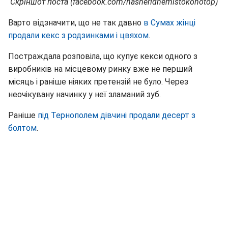
Скріншот поста (facebook.com/nasheridnemistokonotop)
Варто відзначити, що не так давно
в Сумах жінці
продали кекс з родзинками і цвяхом
.
Постраждала розповіла, що купує кекси одного з
виробників на місцевому ринку вже не перший
місяць і раніше ніяких претензій не було. Через
неочікувану начинку у неї зламаний зуб.
Раніше
під Тернополем дівчині продали десерт з
болтом
.