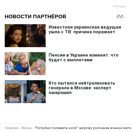
Главная
›
Жизнь
›
"Потрібно поламати ноги": мережу розгнівав вчинок житом