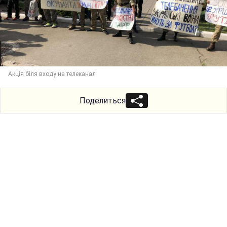
Акція біля входу на телеканал
Поделиться