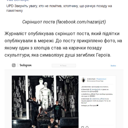
Скріншот поста (facebook.com/nazarijzt)
Журналіст опублікував скріншот поста, який підлітки
опублікували в мережі. До посту прикріплено фото, на
якому один з хлопців став на карачки позаду
скульптури, яка символізує душі загиблих Героїв.