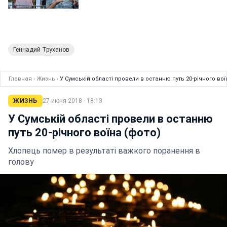
Геннадий Труханов
Главная
›
Жизнь
›
У Сумській області провели в останню путь 20-річного вої
ЖИЗНЬ
27 июня 2018 · 18:13
У Сумській області провели в останню
путь 20-річного воїна (фото)
Хлопець помер в результаті важкого поранення в
голову