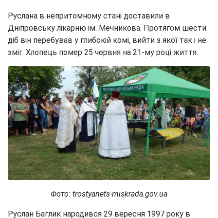
Руслана в непритомному стані доставили в
Дніпровську лікарню ім. Мечникова. Протягом шести
діб він перебував у глибокій комі, вийти з якої так і не
зміг. Хлопець помер 25 червня на 21-му році життя.
Фото: trostyanets-miskrada.gov.ua
Руслан Баглик народився 29 вересня 1997 року в