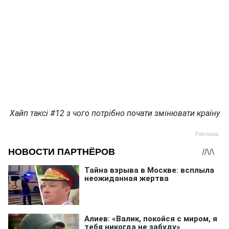
Хайп таксі #12 з чого потрібно почати змінювати країну