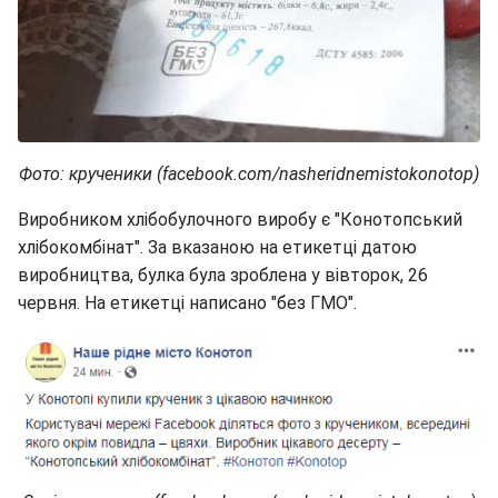
Фото: крученики (facebook.com/nasheridnemistokonotop)
Виробником хлібобулочного виробу є "Конотопський
хлібокомбінат". За вказаною на етикетці датою
виробництва, булка була зроблена у вівторок, 26
червня. На етикетці написано "без ГМО".