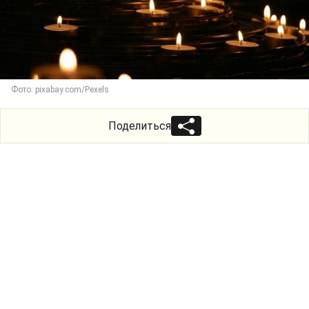
Фото: pixabay.com/Pexels
Поделиться