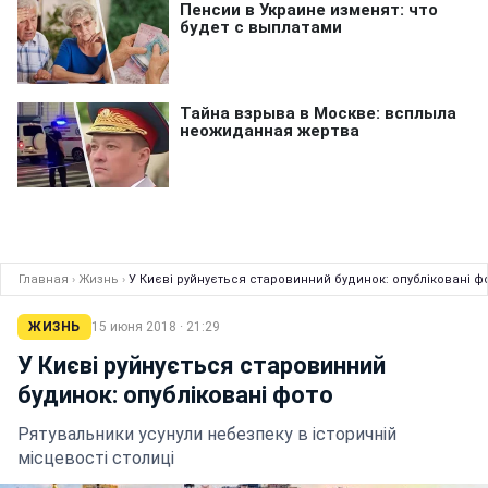
Главная
›
Жизнь
›
У Києві руйнується старовинний будинок: опубліковані ф
ЖИЗНЬ
15 июня 2018 · 21:29
У Києві руйнується старовинний
будинок: опубліковані фото
Рятувальники усунули небезпеку в історичній
місцевості столиці