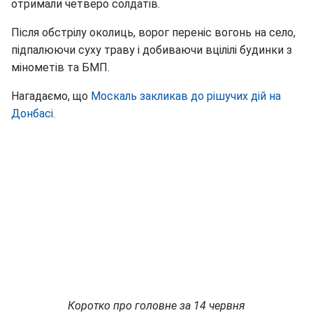
отримали четверо солдатів.
Після обстрілу околиць, ворог переніс вогонь на село,
підпалюючи суху траву і добиваючи вцілілі будинки з
мінометів та БМП.
Нагадаємо, що
Москаль закликав до рішучих дій на
Донбасі.
Коротко про головне за 14 червня