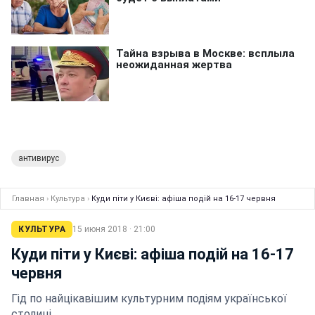
антивирус
Главная
›
Культура
›
Куди піти у Києві: афіша подій на 16-17 червня
КУЛЬТУРА
15 июня 2018 · 21:00
Куди піти у Києві: афіша подій на 16-17
червня
Гід по найцікавішим культурним подіям української
столиці