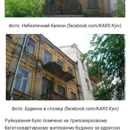
Фото: Небезпечний балкон (facebook.com/KARS.Kyiv)
Фото: Будинок в столиці (facebook.com/KARS.Kyiv)
Руйнування було помічено на триповерховому
багатоквартирному житловому будинку за адресою