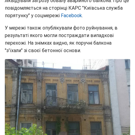
ліквідували загрозу обвалу аварійного балкона. Про це
повідомляється на сторінці КАРС "Київська служба
порятунку" у соцмережі
Facebook
.
У мережі також опублікували фото руйнування, в
результаті якого могли постраждати випадкові
перехожі. На знімках видно, як поручні балкона
"з'їхали" зі своєї бетонної основи.