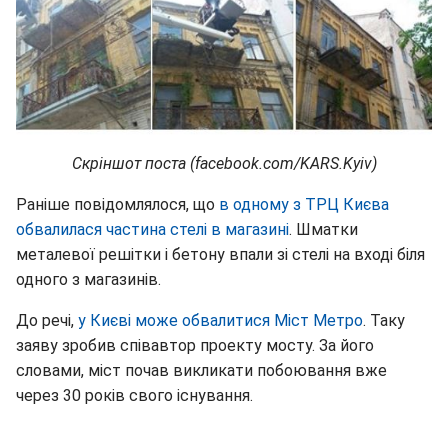
Скріншот поста (facebook.com/KARS.Kyiv)
Раніше повідомлялося, що
в одному з ТРЦ Києва
обвалилася частина стелі в магазині
. Шматки
металевої решітки і бетону впали зі стелі на вході біля
одного з магазинів.
До речі,
у Києві може обвалитися Міст Метро
. Таку
заяву зробив співавтор проекту мосту. За його
словами, міст почав викликати побоювання вже
через 30 років свого існування.