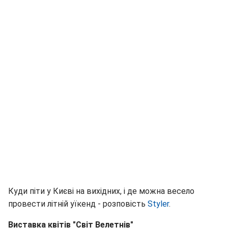
Куди піти у Києві на вихідних, і де можна весело
провести літній уїкенд - розповість
Styler
.
Виставка квітів "Світ Велетнів"