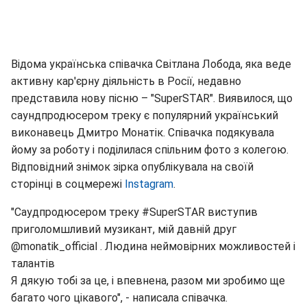
Відома українська співачка Світлана Лобода, яка веде
активну кар'єрну діяльність в Росії, недавно
представила нову пісню – "SuperSTAR". Виявилося, що
саундпродюсером треку є популярний український
виконавець Дмитро Монатік. Співачка подякувала
йому за роботу і поділилася спільним фото з колегою.
Відповідний знімок зірка опублікувала на своїй
сторінці в соцмережі
Instagram
.
"Саудпродюсером треку #SuperSTAR виступив
приголомшливий музикант, мій давній друг
@monatik_official . Людина неймовірних можливостей і
талантів
Я дякую тобі за це, і впевнена, разом ми зробимо ще
багато чого цікавого", - написала співачка.