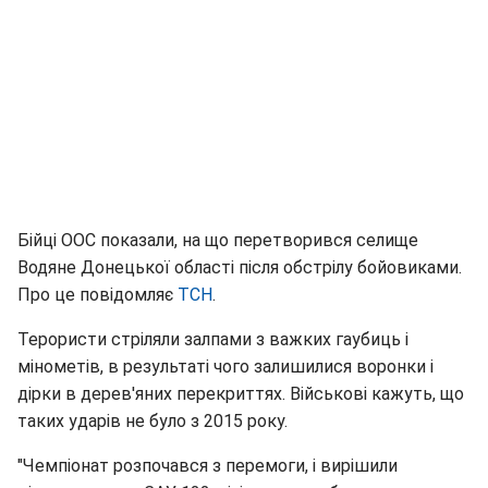
Бійці ООС показали, на що перетворився селище
Водяне Донецької області після обстрілу бойовиками.
Про це повідомляє
ТСН
.
Терористи стріляли залпами з важких гаубиць і
мінометів, в результаті чого залишилися воронки і
дірки в дерев'яних перекриттях. Військові кажуть, що
таких ударів не було з 2015 року.
"Чемпіонат розпочався з перемоги, і вирішили