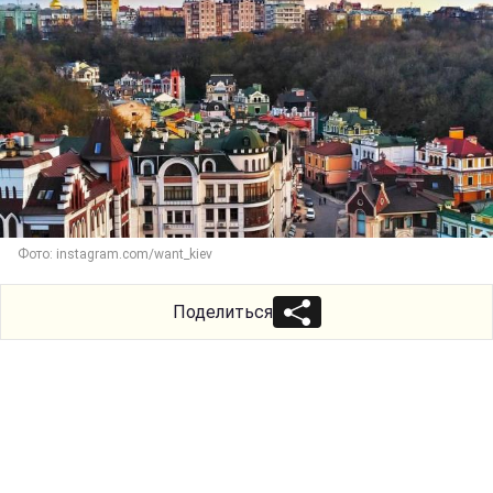
Фото: instagram.com/want_kiev
Поделиться