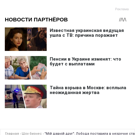
Главная
›
Шоу бизнес
›
"Мій давній друг": Лобода поставила в незручне ст