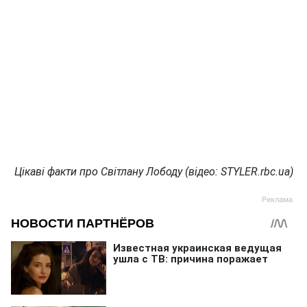
Цікаві факти про Світлану Лободу (відео: STYLER.rbc.ua)