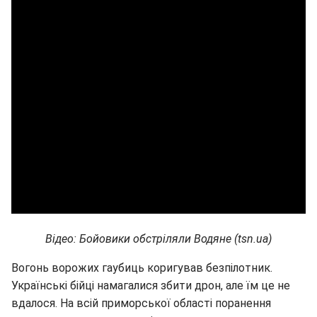
Відео: Бойовики обстріляли Водяне (tsn.ua)
Вогонь ворожих гаубиць коригував безпілотник.
Українські бійці намагалися збити дрон, але їм це не
вдалося. На всій приморської області поранення