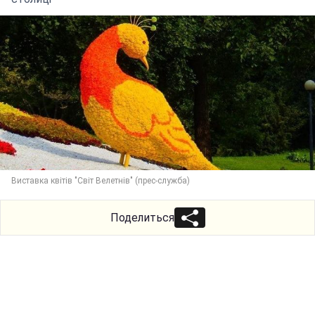
Виставка квітів "Світ Велетнів" (прес-служба)
Поделиться