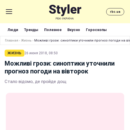
rbc.ua
Люди
Тренды
Полезное
Вкусно
Гороскопы
Главная
›
Жизнь
›
Можливі грози: синоптики уточнили прогноз погоди на ві
ЖИЗНЬ
26 июня 2018, 08:50
Можливі грози: синоптики уточнили
прогноз погоди на вівторок
Стало відомо, де пройде дощ