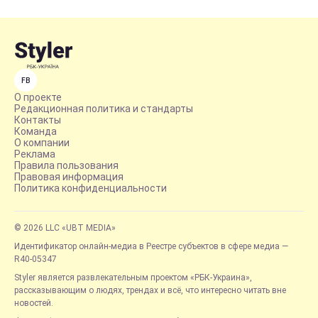
FB
О проекте
Редакционная политика и стандарты
Контакты
Команда
О компании
Реклама
Правила пользования
Правовая информация
Политика конфиденциальности
© 2026 LLC «UBT MEDIA»
Идентификатор онлайн-медиа в Реестре субъектов в сфере медиа —
R40-05347
Styler является развлекательным проектом «РБК-Украина»,
рассказывающим о людях, трендах и всё, что интересно читать вне
новостей.