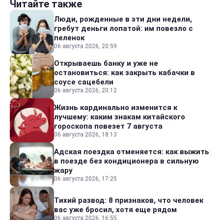
Читайте также
Люди, рожденные в эти дни недели,
гребут деньги лопатой: им повезло с
пеленок
06 августа 2026, 20:59
Открываешь банку и уже не
остановиться: как закрыть кабачки в
соусе сацебели
06 августа 2026, 20:12
Жизнь кардинально изменится к
лучшему: каким знакам китайского
гороскопа повезет 7 августа
06 августа 2026, 18:13
Адская поездка отменяется: как выжить
в поезде без кондиционера в сильную
жару
06 августа 2026, 17:25
Тихий развод: 8 признаков, что человек
вас уже бросил, хотя еще рядом
06 августа 2026, 16:55