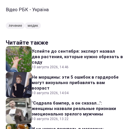
Відео РБК - Україна
лечение
медик
Читайте также
Успейте до сентября: эксперт назвал
два растения, которые нужно обрезать в
саду
10 августа 2026, 14:46
Не морщины: эти 5 ошибок в гардеробе
могут визуально прибавлять вам
возраст
10 августа 2026, 14:04
"Содрала бампер, а он сказал...":
женщины назвали реальные признаки
эмоционально зрелого мужчины
10 августа 2026, 13:22