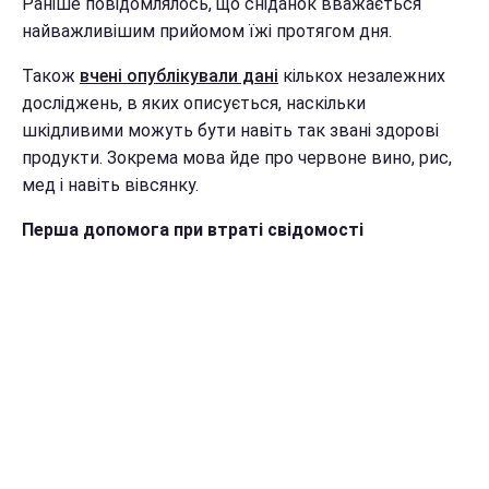
Раніше повідомлялось, що сніданок вважається
найважливішим прийомом їжі протягом дня.
Також
вчені опублікували дані
кількох незалежних
досліджень, в яких описується, наскільки
шкідливими можуть бути навіть так звані здорові
продукти. Зокрема мова йде про червоне вино, рис,
мед і навіть вівсянку.
Перша допомога при втраті свідомості