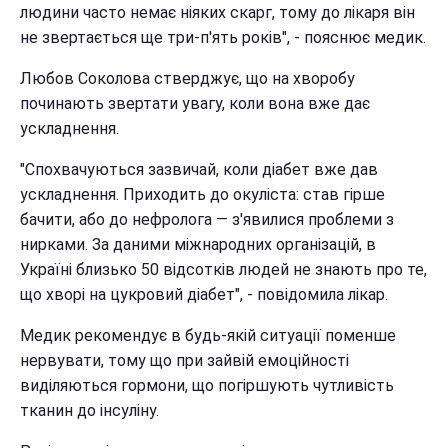
людини часто немає ніяких скарг, тому до лікаря він
не звертається ще три-п'ять років", - пояснює медик.
Любов Соколова стверджує, що на хворобу
починають звертати увагу, коли вона вже дає
ускладнення.
"Спохвачуються зазвичай, коли діабет вже дав
ускладнення. Приходить до окуліста: став гірше
бачити, або до нефролога — з'явилися проблеми з
нирками. За даними міжнародних організацій, в
Україні близько 50 відсотків людей не знають про те,
що хворі на цукровий діабет", - повідомила лікар.
Медик рекомендує в будь-якій ситуації поменше
нервувати, тому що при зайвій емоційності
виділяються гормони, що погіршують чутливість
тканин до інсуліну.