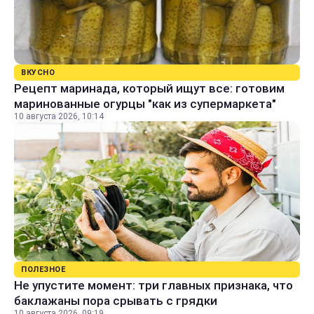
ВКУСНО
Рецепт маринада, который ищут все: готовим
маринованные огурцы "как из супермаркета"
10 августа 2026, 10:14
ПОЛЕЗНОЕ
Не упустите момент: три главных признака, что
баклажаны пора срывать с грядки
10 августа 2026, 09:19