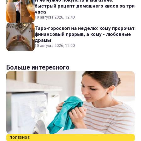
И не нужно покупать в магазине:
быстрый рецепт домашнего кваса за три
часа
10 августа 2026, 12:40
Таро-гороскоп на неделю: кому пророчат
финансовый прорыв, а кому - любовные
драмы
10 августа 2026, 12:00
Больше интересного
ПОЛЕЗНОЕ