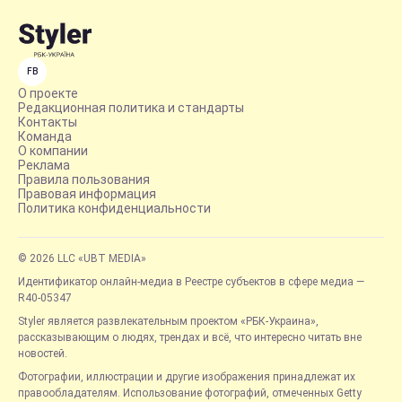
FB
О проекте
Редакционная политика и стандарты
Контакты
Команда
О компании
Реклама
Правила пользования
Правовая информация
Политика конфиденциальности
© 2026 LLC «UBT MEDIA»
Идентификатор онлайн-медиа в Реестре субъектов в сфере медиа —
R40-05347
Styler является развлекательным проектом «РБК-Украина»,
рассказывающим о людях, трендах и всё, что интересно читать вне
новостей.
Фотографии, иллюстрации и другие изображения принадлежат их
правообладателям. Использование фотографий, отмеченных Getty