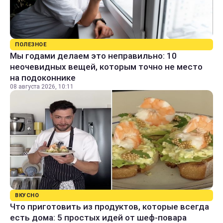
ПОЛЕЗНОЕ
Мы годами делаем это неправильно: 10
неочевидных вещей, которым точно не место
на подоконнике
08 августа 2026, 10:11
ВКУСНО
Что приготовить из продуктов, которые всегда
есть дома: 5 простых идей от шеф-повара