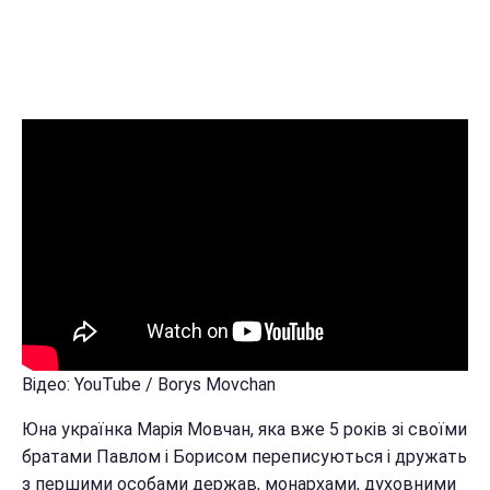
Відео: YouTube / Borys Movchan
Юна українка Марія Мовчан, яка вже 5 років зі своїми
братами Павлом і Борисом переписуються і дружать
з першими особами держав, монархами, духовними