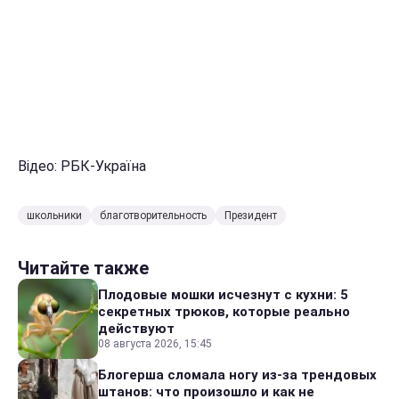
Відео: РБК-Україна
школьники
благотворительность
Президент
Читайте также
Плодовые мошки исчезнут с кухни: 5
секретных трюков, которые реально
действуют
08 августа 2026, 15:45
Блогерша сломала ногу из-за трендовых
штанов: что произошло и как не