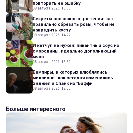
повторить ее ошибку
08 августа 2026, 15:03
Секреты роскошного цветения: как
правильно обрезать розы, чтобы не
навредить кусту
08 августа 2026, 14:22
И кетчуп не нужен: пикантный соус из
смородины, идеально дополняющий
мясо
08 августа 2026, 13:39
Вампиры, в которых влюблялись
миллионы: как сегодня изменились
Энджел и Спайк из "Баффи"
08 августа 2026, 12:55
Больше интересного