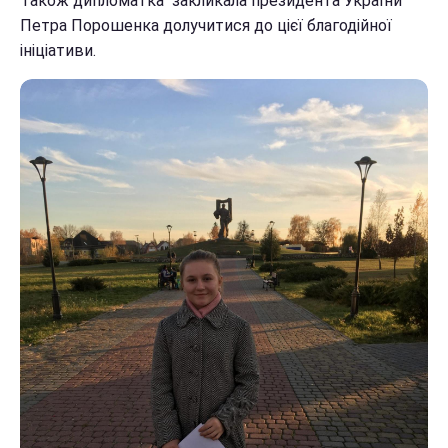
Також дипломатка" закликала президента України
Петра Порошенка долучитися до цієї благодійної
ініціативи.