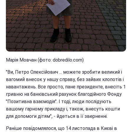
Марія Мовчан (фото: dobredilo.com)
"Ви, Петро Олексійович ... можете зробити великий і
вагомий внесок у нашу справу, без зайвих клопотів і
навантажень. Все просто, пане президенте, внесіть 1
гривню на банківський рахунок благодійного Фонду
"Позитивна взаємодія". І тоді, люди послідують
вашому гарному прикладу і, також, внесуть кошти
для допомоги дітям", - йдеться в її зверненні.
Раніше повідомлялося, що 14 листопада в Києві в