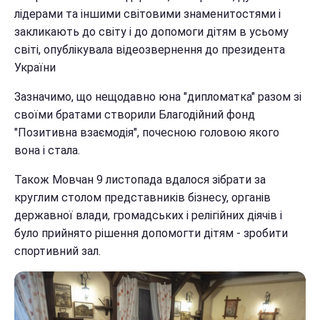
лідерами та іншими світовими знаменитостями і
закликають до світу і до допомоги дітям в усьому
світі, опублікувала відеозвернення до президента
України
Зазначимо, що нещодавно юна "дипломатка" разом зі
своїми братами створили Благодійний фонд
"Позитивна взаємодія", почесною головою якого
вона і стала.
Також Мовчан 9 листопада вдалося зібрати за
круглим столом представників бізнесу, органів
державної влади, громадських і релігійних діячів і
було прийнято рішення допомогти дітям - зробити
спортивний зал.