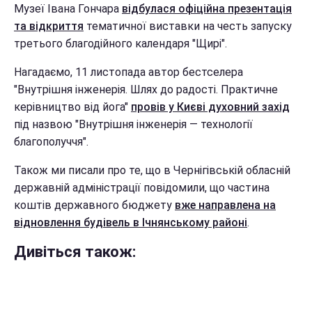
Музеї Івана Гончара
відбулася офіційна презентація
та відкриття
тематичної виставки на честь запуску
третього благодійного календаря "Щирі".
Нагадаємо, 11 листопада автор бестселера
"Внутрішня інженерія. Шлях до радості. Практичне
керівництво від йога"
провів у Києві духовний захід
під назвою "Внутрішня інженерія — технології
благополуччя".
Також ми писали про те, що в Чернігівській обласній
державній адміністрації повідомили, що частина
коштів державного бюджету
вже направлена на
відновлення будівель в Ічнянському районі
.
Дивіться також: