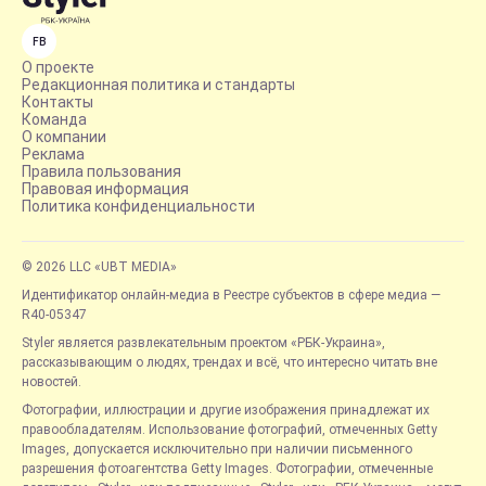
FB
О проекте
Редакционная политика и стандарты
Контакты
Команда
О компании
Реклама
Правила пользования
Правовая информация
Политика конфиденциальности
© 2026 LLC «UBT MEDIA»
Идентификатор онлайн-медиа в Реестре субъектов в сфере медиа —
R40-05347
Styler является развлекательным проектом «РБК-Украина»,
рассказывающим о людях, трендах и всё, что интересно читать вне
новостей.
Фотографии, иллюстрации и другие изображения принадлежат их
правообладателям. Использование фотографий, отмеченных Getty
Images, допускается исключительно при наличии письменного
разрешения фотоагентства Getty Images. Фотографии, отмеченные