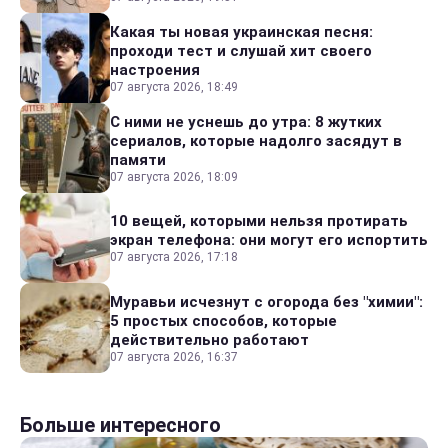
Какая ты новая украинская песня:
проходи тест и слушай хит своего
настроения
07 августа 2026, 18:49
С ними не уснешь до утра: 8 жутких
сериалов, которые надолго засядут в
памяти
07 августа 2026, 18:09
10 вещей, которыми нельзя протирать
экран телефона: они могут его испортить
07 августа 2026, 17:18
Муравьи исчезнут с огорода без "химии":
5 простых способов, которые
действительно работают
07 августа 2026, 16:37
Больше интересного