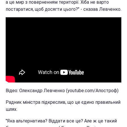
а це мир з поверненням території. Хіба не варто
постаратися, щоб досягти цього?" - сказав Левченко.
Відео: Олександр Левченко (youtube.com/Апостроф)
Радник міністра підкреслив, що це єдино правильний
шлях.
"Яка альтернатива? Віддати все це? Але ж це такий