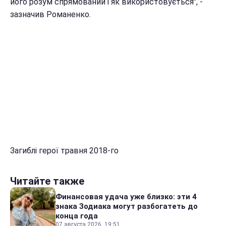
його розум спрямований і як використовується", -
зазначив Романенко.
Загиблі герої травня 2018-го
Читайте также
Финансовая удача уже близко: эти 4
знака Зодиака могут разбогатеть до
конца года
07 августа 2026, 19:51