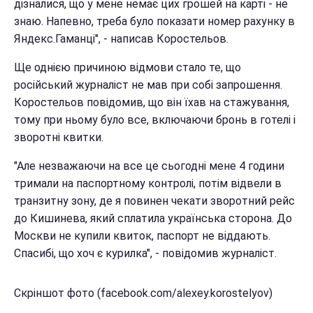
дізналися, що у мене немає цих грошей на карті - не
знаю. Напевно, треба було показати номер рахунку в
Яндекс.Гаманці", - написав Коростельов.
Ще однією причиною відмови стало те, що
російський журналіст не мав при собі запрошення.
Коростельов повідомив, що він їхав на стажування,
тому при ньому було все, включаючи бронь в готелі і
зворотні квитки.
"Але незважаючи на все це сьогодні мене 4 години
тримали на паспортному контролі, потім відвели в
транзитну зону, де я повинен чекати зворотний рейс
до Кишинева, який сплатила українська сторона. До
Москви не купили квиток, паспорт не віддають.
Спасибі, що хоч є курилка", - повідомив журналіст.
Скріншот фото (facebook.com/alexey.korostelyov)