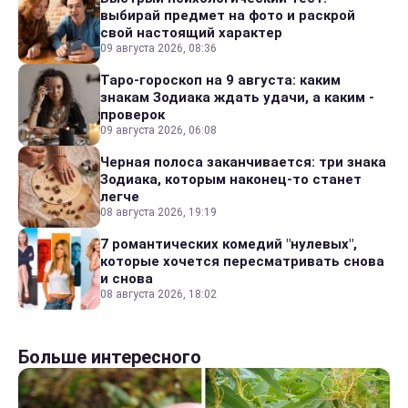
выбирай предмет на фото и раскрой
свой настоящий характер
09 августа 2026, 08:36
Таро-гороскоп на 9 августа: каким
знакам Зодиака ждать удачи, а каким -
проверок
09 августа 2026, 06:08
Черная полоса заканчивается: три знака
Зодиака, которым наконец-то станет
легче
08 августа 2026, 19:19
7 романтических комедий "нулевых",
которые хочется пересматривать снова
и снова
08 августа 2026, 18:02
Больше интересного