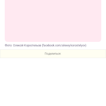
Фото: Олексій Коростельов (facebook.com/alexey.korostelyov)
Поделиться: