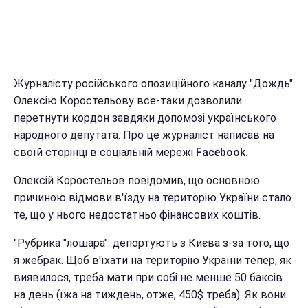
Журналісту російського опозиційного каналу "Дождь"
Олексію Коростельову все-таки дозволили
перетнути кордон завдяки допомозі українського
народного депутата. Про це журналіст написав на
своїй сторінці в соціальній мережі
Facebook.
Олексій Коростельов повідомив, що основною
причиною відмови в'їзду на територію України стало
те, що у нього недостатньо фінансових коштів.
"Рубрика "лошара": депортують з Києва з-за того, що
я жебрак. Щоб в'їхати на територію України тепер, як
виявилося, треба мати при собі не менше 50 баксів
на день (їжа на тиждень, отже, 450$ треба). Як вони