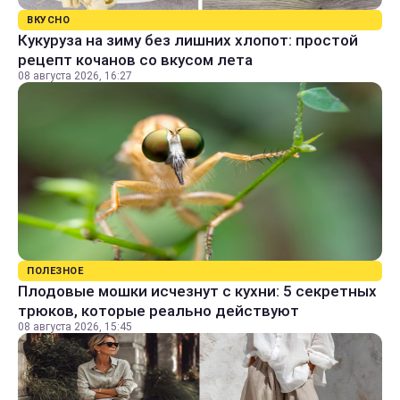
ВКУСНО
Кукуруза на зиму без лишних хлопот: простой
рецепт кочанов со вкусом лета
08 августа 2026, 16:27
ПОЛЕЗНОЕ
Плодовые мошки исчезнут с кухни: 5 секретных
трюков, которые реально действуют
08 августа 2026, 15:45