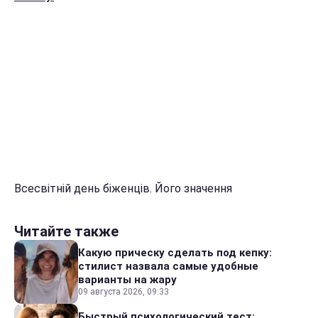
Всесвітній день біженців. Його значення
Читайте также
Какую прическу сделать под кепку:
стилист назвала самые удобные
варианты на жару
09 августа 2026, 09:33
Быстрый психологический тест: