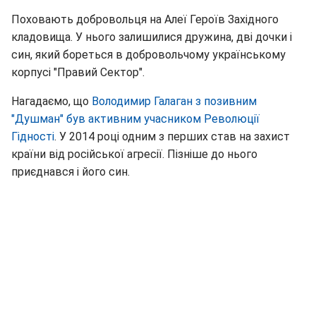
Поховають добровольця на Алеї Героїв Західного
кладовища. У нього залишилися дружина, дві дочки і
син, який бореться в добровольчому українському
корпусі "Правий Сектор".
Нагадаємо, що
Володимир Галаган з позивним
"Душман" був активним учасником Революції
Гідності
. У 2014 році одним з перших став на захист
країни від російської агресії. Пізніше до нього
приєднався і його син.