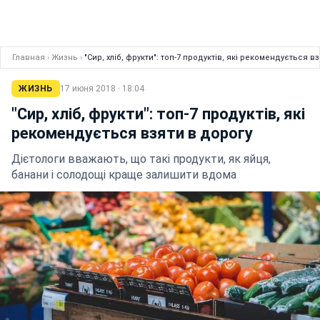
Главная
›
Жизнь
›
"Сир, хліб, фрукти": топ-7 продуктів, які рекомендується в
ЖИЗНЬ
17 июня 2018 · 18:04
"Сир, хліб, фрукти": топ-7 продуктів, які
рекомендується взяти в дорогу
Дієтологи вважають, що такі продукти, як яйця,
банани і солодощі краще залишити вдома