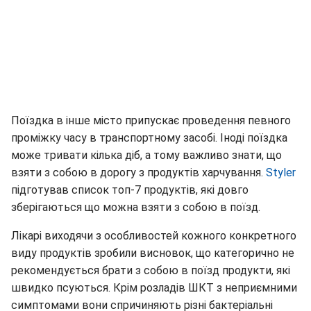
Поїздка в інше місто припускає проведення певного
проміжку часу в транспортному засобі. Іноді поїздка
може тривати кілька діб, а тому важливо знати, що
взяти з собою в дорогу з продуктів харчування.
Styler
підготував список топ-7 продуктів, які довго
зберігаються що можна взяти з собою в поїзд.
Лікарі виходячи з особливостей кожного конкретного
виду продуктів зробили висновок, що категорично не
рекомендується брати з собою в поїзд продукти, які
швидко псуються. Крім розладів ШКТ з неприємними
симптомами вони спричиняють різні бактеріальні