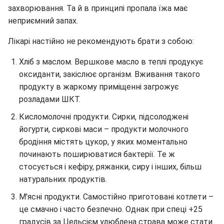
захворювання. Та й в принципі пропала їжа має
неприємний запах.
Лікарі настійно не рекомендують брати з собою:
Хліб з маслом. Вершкове масло в теплі продукує
оксиданти, закіслює організм. Вживання такого
продукту в жаркому приміщенні загрожує
розладами ШКТ.
Кисломолочні продукти. Сирки, підсолоджені
йогурти, сиркові маси – продукти молочного
бродіння містять цукор, у яких моментально
починають поширюватися бактерії. Те ж
стосується і кефіру, ряжанки, сиру і інших, більш
натуральних продуктів.
М'ясні продукти. Самостійно приготовані котлети –
це смачно і часто безпечно. Однак при спеці +25
градусів за Цельсієм улюблена страва може стати