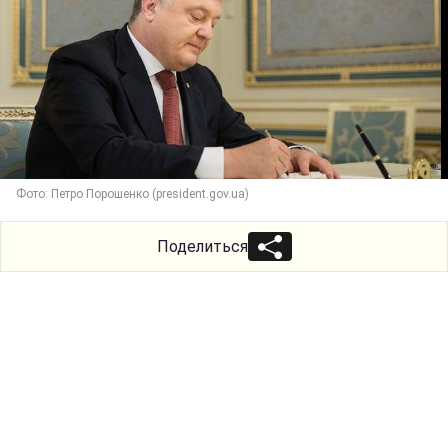
Фото: Петро Порошенко (president.gov.ua)
Поделиться