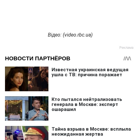
Відео: (video.rbc.ua)