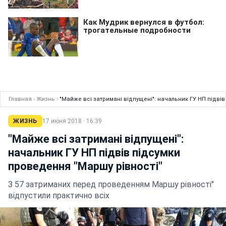
Главная
›
Жизнь
›
"Майже всі затримані відпущені": начальник ГУ НП підві
ЖИЗНЬ
17 июня 2018 · 16:39
"Майже всі затримані відпущені":
начальник ГУ НП підвів підсумки
проведення "Маршу рівності"
З 57 затриманих перед проведенням Маршу рівності"
відпустили практично всіх