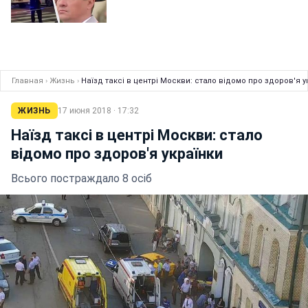
Главная
›
Жизнь
›
Наїзд таксі в центрі Москви: стало відомо про здоров'я у
ЖИЗНЬ
17 июня 2018 · 17:32
Наїзд таксі в центрі Москви: стало
відомо про здоров'я українки
Всього постраждало 8 осіб