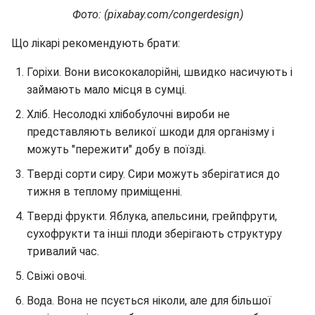
Фото: (pixabay.com/congerdesign)
Що лікарі рекомендують брати:
Горіхи. Вони висококалорійні, швидко насичують і
займають мало місця в сумці.
Хліб. Несолодкі хлібобулочні вироби не
представляють великої шкоди для організму і
можуть "пережити" добу в поїзді.
Тверді сорти сиру. Сири можуть зберігатися до
тижня в теплому приміщенні.
Тверді фрукти. Яблука, апельсини, грейпфрути,
сухофрукти та інші плоди зберігають структуру
тривалий час.
Свіжі овочі.
Вода. Вона не псується ніколи, але для більшої