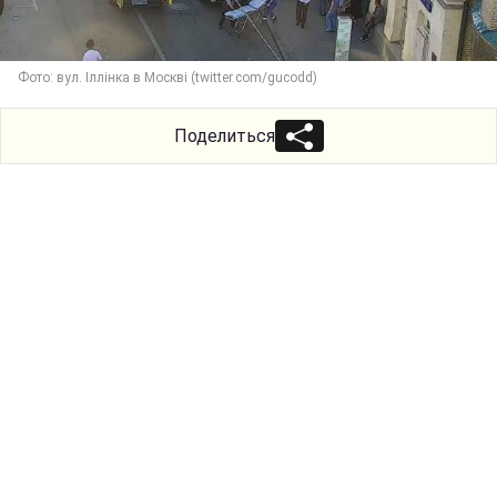
Фото: вул. Іллінка в Москві (twitter.com/gucodd)
Поделиться