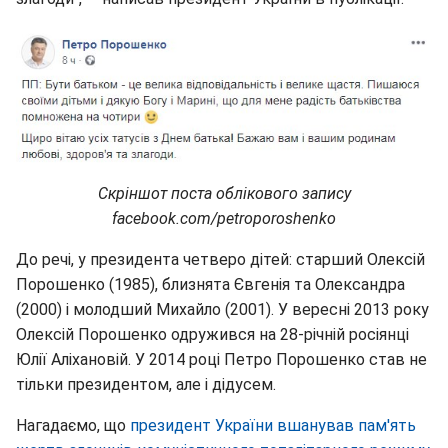
Скріншот поста облікового запису
facebook.com/petroporoshenko
До речі, у президента четверо дітей: старший Олексій
Порошенко (1985), близнята Євгенія та Олександра
(2000) і молодший Михайло (2001). У вересні 2013 року
Олексій Порошенко одружився на 28-річній росіянці
Юлії Аліхановій. У 2014 році Петро Порошенко став не
тільки президентом, але і дідусем.
Нагадаємо, що
президент України вшанував пам'ять