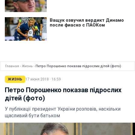
Главная
›
Жизнь
›
Петро Порошенко показав підрослих дітей (фото)
ЖИЗНЬ
17 июня 2018 · 16:59
Петро Порошенко показав підрослих
дітей (фото)
У публікації президент України розповів, наскільки
щасливий бути батьком