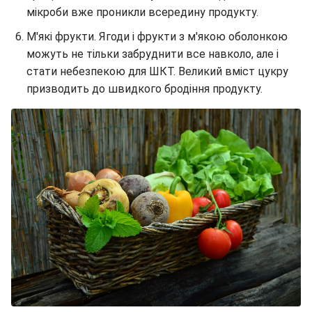
мікроби вже проникли всередину продукту.
М'які фрукти. Ягоди і фрукти з м'якою оболонкою
можуть не тільки забруднити все навколо, але і
стати небезпекою для ШКТ. Великий вміст цукру
призводить до швидкого бродіння продукту.