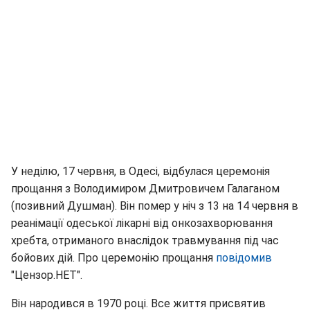
У неділю, 17 червня, в Одесі, відбулася церемонія
прощання з Володимиром Дмитровичем Галаганом
(позивний Душман). Він помер у ніч з 13 на 14 червня в
реанімації одеської лікарні від онкозахворювання
хребта, отриманого внаслідок травмування під час
бойових дій. Про церемонію прощання
повідомив
"Цензор.НЕТ".
Він народився в 1970 році. Все життя присвятив