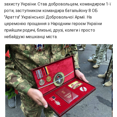
захисту України. Став добровольцем, командиром 1-ї
роти, заступником командира батальйону 8 ОБ
"Аратта" Української Добровольчої Армії. На
церемонію прощання з Народним героєм України
прийшли родичі, близькі, друзі, колеги і просто
небайдужі мешканці міста.