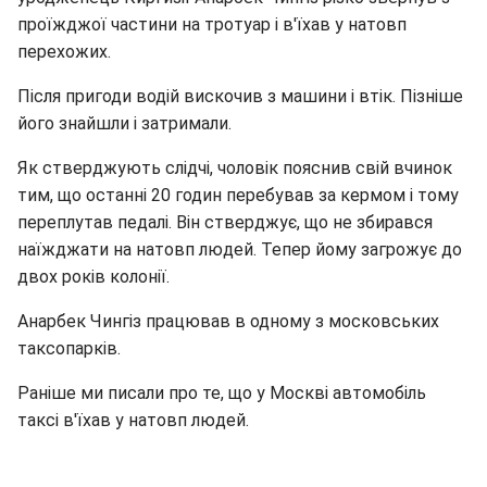
проїжджої частини на тротуар і в'їхав у натовп
перехожих.
Після пригоди водій вискочив з машини і втік. Пізніше
його знайшли і затримали.
Як стверджують слідчі, чоловік пояснив свій вчинок
тим, що останні 20 годин перебував за кермом і тому
переплутав педалі. Він стверджує, що не збирався
наїжджати на натовп людей. Тепер йому загрожує до
двох років колонії.
Анарбек Чингіз працював в одному з московських
таксопарків.
Раніше ми писали про те, що у Москві автомобіль
таксі в'їхав у натовп людей.