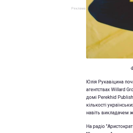
Ф
Юлія Рукавіцина поч
агентствах Willard G
домі Perekhid Publi
кількості українськи
навіть викладачем ж
На радіо "Аристократ