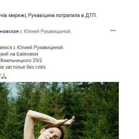
чів мережі, Рукавіцина потрапила в ДТП.