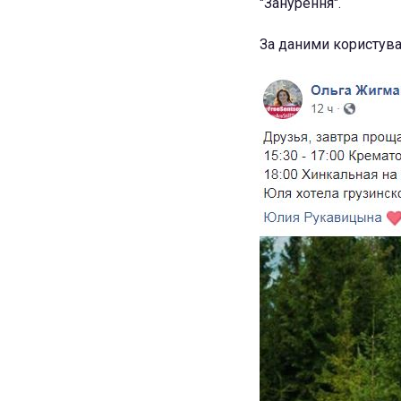
"Занурення".
За даними користува