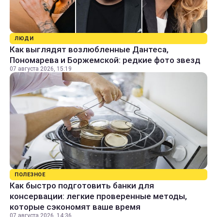
ЛЮДИ
Как выглядят возлюбленные Дантеса,
Пономарева и Боржемской: редкие фото звезд
07 августа 2026, 15:19
ПОЛЕЗНОЕ
Как быстро подготовить банки для
консервации: легкие проверенные методы,
которые сэкономят ваше время
07 августа 2026, 14:36