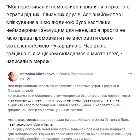
"Мої переживання неможливо порівняти з гіркотою
втрати рідних і близьких друзів. Але знайомство і
спілкування з цією людиною було настільки
неймовірним і значущим для мене, що я просто не
маю права промовчати і не висловити свого
захоплення Юлією Рукавіциною. Чарівною,
граційною, яка цілком складалася з мистецтва", -
написали в мережі.