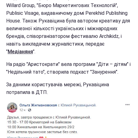
Willard Group, "Бюро Маркетингових Технологій",
Publisic Visage, видавничому домі Perekhid Publishing
House. Також Рукавіцина була автором креативу для
величезної кількості українських і міжнародних
брендів, співорганізатором фестивалю Archikidz, і
навіть викладачем журналістики, передає
"
Медіаняня
".
На радіо "Аристократи" вела програми "Діти – дітям" і
"Недільний тато", створила подкаст "Занурення".
За даними користувачів мережі, Рукавіцина
потрапила в ДТП.