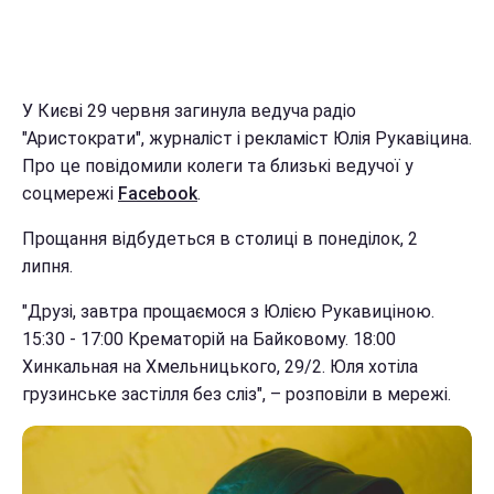
У Києві 29 червня загинула ведуча радіо
"Аристократи", журналіст і рекламіст Юлія Рукавіцина.
Про це повідомили колеги та близькі ведучої у
соцмережі
Facebook
.
Прощання відбудеться в столиці в понеділок, 2
липня.
"Друзі, завтра прощаємося з Юлією Рукавиціною.
15:30 - 17:00 Крематорій на Байковому. 18:00
Хинкальная на Хмельницького, 29/2. Юля хотіла
грузинське застілля без сліз", – розповіли в мережі.