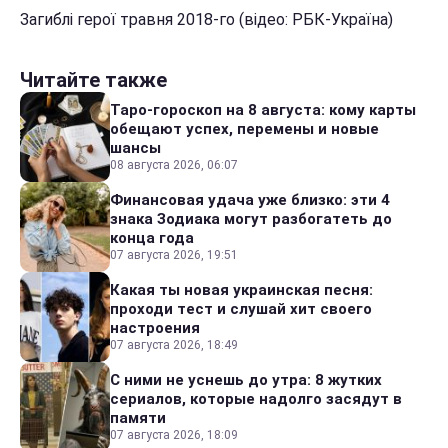
Загиблі герої травня 2018-го (відео: РБК-Україна)
Читайте также
Таро-гороскоп на 8 августа: кому карты
обещают успех, перемены и новые
шансы
08 августа 2026, 06:07
Финансовая удача уже близко: эти 4
знака Зодиака могут разбогатеть до
конца года
07 августа 2026, 19:51
Какая ты новая украинская песня:
проходи тест и слушай хит своего
настроения
07 августа 2026, 18:49
С ними не уснешь до утра: 8 жутких
сериалов, которые надолго засядут в
памяти
07 августа 2026, 18:09