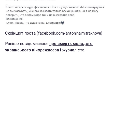
Скріншот поста (facebook.com/antonina.mitrakhova)
Раніше повідомлялося
про смерть молодого
українського кінорежисера і журналіста
.