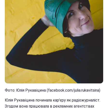
Фото: Юлія Рукавіцина (facebook.com/julia.rukavitsina)
Юлія Рукавіцина починала кар'єру як радіожурналіст.
Згодом вона працювала в рекламних агентствах