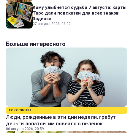
Кому улыбнется судьба 7 августа: карты
Таро дали подсказки для всех знаков
Зодиака
07 августа 2026, 06:02
Больше интересного
ГОРОСКОПЫ
Люди, рожденные в эти дни недели, гребут
деньги лопатой: им повезло с пеленок
06 августа 2026, 20:59