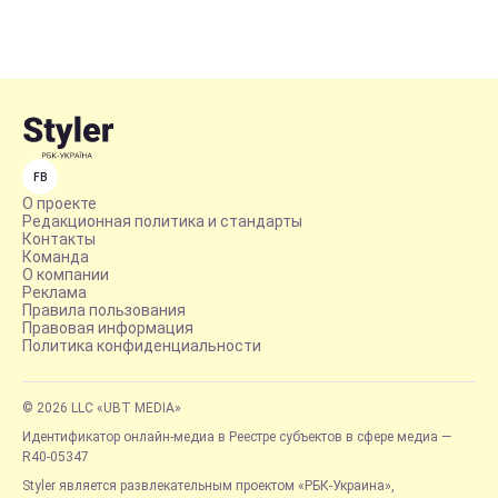
FB
О проекте
Редакционная политика и стандарты
Контакты
Команда
О компании
Реклама
Правила пользования
Правовая информация
Политика конфиденциальности
© 2026 LLC «UBT MEDIA»
Идентификатор онлайн-медиа в Реестре субъектов в сфере медиа —
R40-05347
Styler является развлекательным проектом «РБК-Украина»,