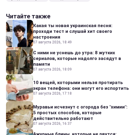
Читайте также
Какая ты новая украинская песня:
проходи тест и слушай хит своего
настроения
07 августа 2026, 18:49
С ними не уснешь до утра: 8 жутких
сериалов, которые надолго засядут в
памяти
07 августа 2026, 18:09
10 вещей, которыми нельзя протирать
экран телефона: они могут его испортить
07 августа 2026, 17:18
Муравьи исчезнут с огорода без "химии":
5 простых способов, которые
действительно работают
07 августа 2026, 16:37
Ажурные блины, которые не рвутся: