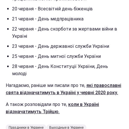
20 червня - Всесвітній день біженців
21 червня - День медпрацівника
22 червня - День скорботи за жертвами війни в
Україні
23 червня - День державної служби України
25 червня - День митної служби України
28 червня - День Конституції України, День
молоді
Нагадаємо, раніше ми писали про те,
які православні
свята відзначатимуть в Україні у червні 2020 року.
А також розповідали про те,
коли в Україні
відзначатимуть Трійцю.
Праздники в Украине
Выходные в Украине