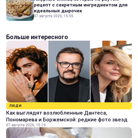
рецепт с секретным ингредиентом для
идеальных дырочек
07 августа 2026, 15:55
Больше интересного
ЛЮДИ
Как выглядят возлюбленные Дантеса,
Пономарева и Боржемской: редкие фото звезд
07 августа 2026, 15:19