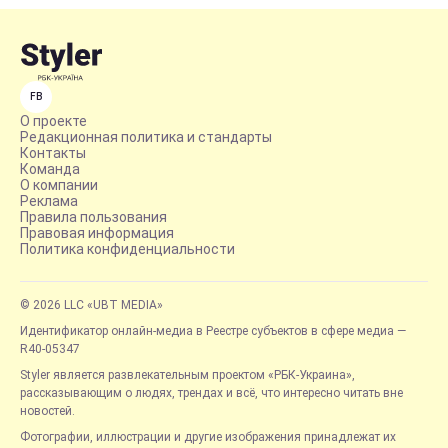
FB
О проекте
Редакционная политика и стандарты
Контакты
Команда
О компании
Реклама
Правила пользования
Правовая информация
Политика конфиденциальности
© 2026 LLC «UBT MEDIA»
Идентификатор онлайн-медиа в Реестре субъектов в сфере медиа —
R40-05347
Styler является развлекательным проектом «РБК-Украина»,
рассказывающим о людях, трендах и всё, что интересно читать вне
новостей.
Фотографии, иллюстрации и другие изображения принадлежат их