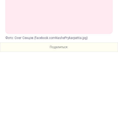
Фото: Олег Сенцов (facebook.comNashePrykarpattia.jpg)
Поделиться: