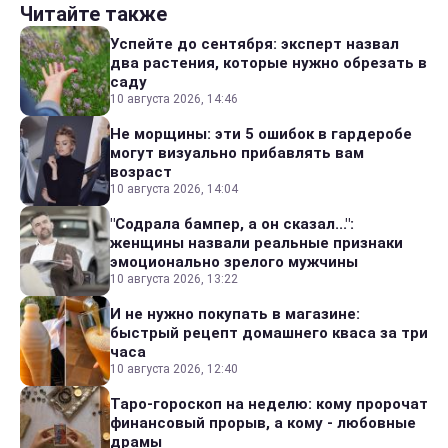
Читайте также
Успейте до сентября: эксперт назвал
два растения, которые нужно обрезать в
саду
10 августа 2026, 14:46
Не морщины: эти 5 ошибок в гардеробе
могут визуально прибавлять вам
возраст
10 августа 2026, 14:04
"Содрала бампер, а он сказал...":
женщины назвали реальные признаки
эмоционально зрелого мужчины
10 августа 2026, 13:22
И не нужно покупать в магазине:
быстрый рецепт домашнего кваса за три
часа
10 августа 2026, 12:40
Таро-гороскоп на неделю: кому пророчат
финансовый прорыв, а кому - любовные
драмы