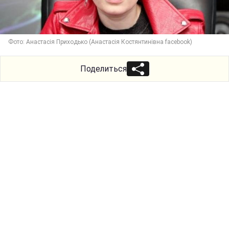
Фото: Анастасія Приходько (Анастасія Костянтинівна facebook)
Поделиться