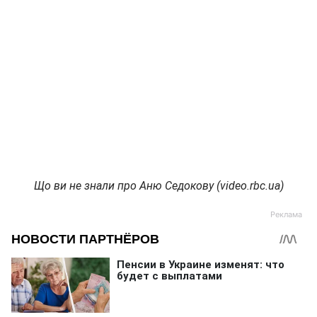
Що ви не знали про Аню Седокову (video.rbc.ua)