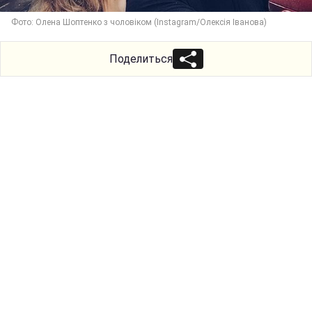
Фото: Олена Шоптенко з чоловіком (Instagram/Олексія Іванова)
Поделиться