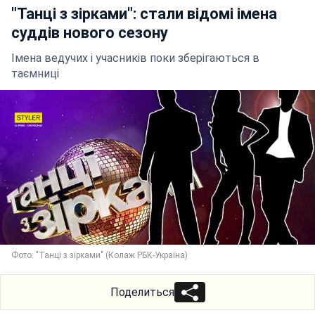
"Танці з зірками": стали відомі імена
суддів нового сезону
Імена ведучих і учасників поки зберігаються в
таємниці
Фото: "Танці з зірками" (Колаж РБК-Україна)
Поделиться