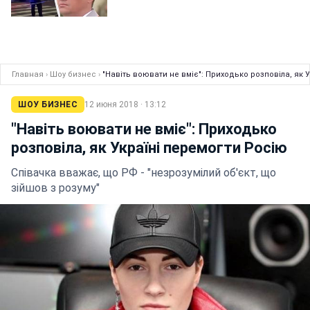
Главная
›
Шоу бизнес
›
"Навіть воювати не вміє": Приходько розповіла, як 
ШОУ БИЗНЕС
12 июня 2018 · 13:12
"Навіть воювати не вміє": Приходько
розповіла, як Україні перемогти Росію
Співачка вважає, що РФ - "незрозумілий об'єкт, що
зійшов з розуму"