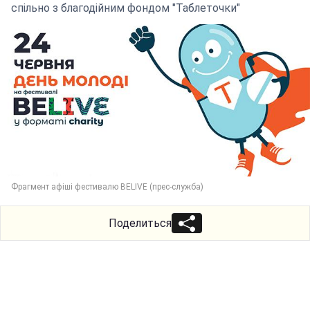
спільно з благодійним фондом "Таблеточки"
Фрагмент афіші фестивалю BELIVE (прес-служба)
Поделиться