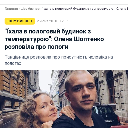
Главная
›
Шоу бизнес
›
"Їхала в пологовий будинок з температурою": Олена
ШОУ БИЗНЕС
12 июня 2018 · 12:35
"Їхала в пологовий будинок з
температурою": Олена Шоптенко
розповіла про пологи
Танцівниця розповіла про присутність чоловіка на
пологах