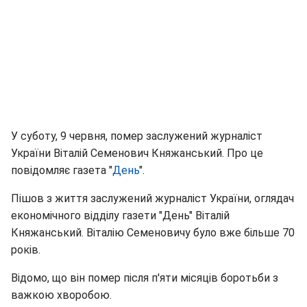
У суботу, 9 червня, помер заслужений журналіст
України Віталій Семенович Княжанський. Про це
повідомляє газета "
День
".
Пішов з життя заслужений журналіст України, оглядач
економічного відділу газети "День" Віталій
Княжанський. Віталію Семеновичу було вже більше 70
років.
Відомо, що він помер після п'яти місяців боротьби з
важкою хворобою.