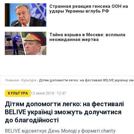
Главная
›
Культура
›
Дітям допомогти легко: на фестивалі BELIVE українці з
КУЛЬТУРА
12 июня 2018 · 12:47
Дітям допомогти легко: на фестивалі
BELIVE українці зможуть долучитися
до благодійності
BELIVE відсвяткує День Молоді у форматі charity