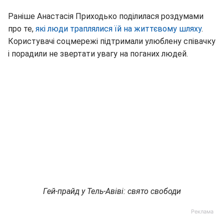
Раніше Анастасія Приходько поділилася роздумами
про те,
які люди траплялися їй на життєвому шляху
.
Користувачі соцмережі підтримали улюблену співачку
і порадили не звертати увагу на поганих людей.
Гей-прайд у Тель-Авіві: свято свободи