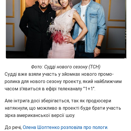
Фото: Судді нового сезону (ТСН)
Судді вже взяли участь у зйомках нового промо-
ролика для нового сезону проекту, який найближчим
часом з'явиться в ефірі телеканалу "1+1".
Але інтрига досі зберігається, так як продюсери
натякнули, що можливо в проекті буде брати участь
зірка американської версії шоу.
До речі,
Олена Шоптенко розповіла про пологи.