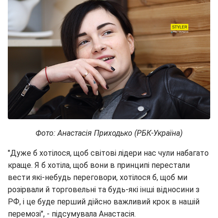
Фото: Анастасія Приходько (РБК-Україна)
"Дуже б хотілося, щоб світові лідери нас чули набагато
краще. Я б хотіла, щоб вони в принципі перестали
вести які-небудь переговори, хотілося б, щоб ми
розірвали й торговельні та будь-які інші відносини з
РФ, і це буде перший дійсно важливий крок в нашій
перемозі", - підсумувала Анастасія.