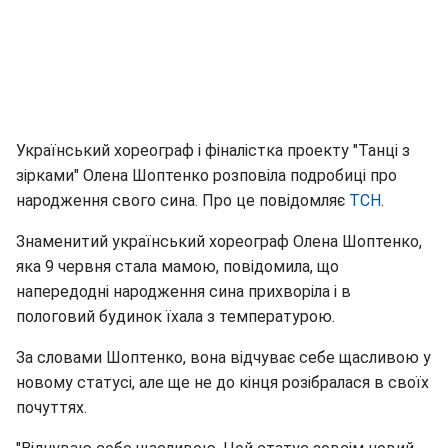
Український хореограф і фіналістка проекту "Танці з
зірками" Олена Шоптенко розповіла подробиці про
народження свого сина. Про це повідомляє
ТСН
.
Знаменитий український хореограф Олена Шоптенко,
яка 9 червня стала мамою, повідомила, що
напередодні народження сина прихворіла і в
пологовий будинок їхала з температурою.
За словами Шоптенко, вона відчуває себе щасливою у
новому статусі, але ще не до кінця розібралася в своїх
почуттях.