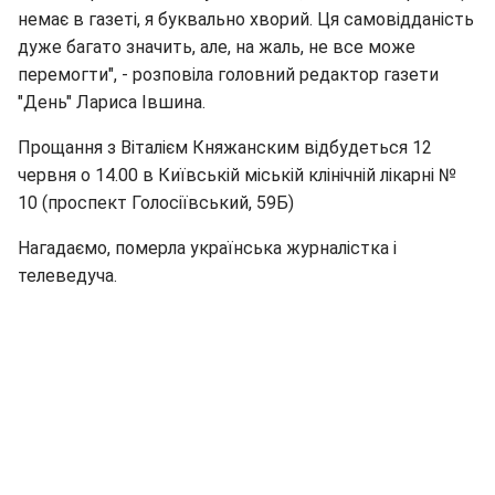
немає в газеті, я буквально хворий. Ця самовідданість
дуже багато значить, але, на жаль, не все може
перемогти", - розповіла головний редактор газети
"День" Лариса Івшина.
Прощання з Віталієм Княжанским відбудеться 12
червня о 14.00 в Київській міській клінічній лікарні №
10 (проспект Голосіївський, 59Б)
Нагадаємо, померла українська журналістка і
телеведуча.