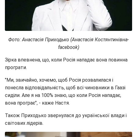
Фото: Анастасія Приходько (Анастасія Костянтинівна-
facebook)
Зірка впевнена, що, коли Росія нападає вона повинна
програти.
"Ми, звичайно, хочемо, щоб Росія розвалилася і
понесла відповідальність, щоб всі чиновники в Гаазі
сиділи. Але я на 100% знаю, що коли Росія нападає,
вона програє", - каже Настя.
Також Приходько звернулася до української влади і
світових лідерів.