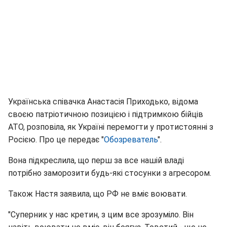
Українська співачка Анастасія Приходько, відома
своєю патріотичною позицією і підтримкою бійців
АТО, розповіла, як Україні перемогти у протистоянні з
Росією. Про це передає "
Обозреватель
".
Вона підкреслила, що перш за все нашій владі
потрібно заморозити будь-які стосунки з агресором.
Також Настя заявила, що РФ не вміє воювати.
"Суперник у нас кретин, з цим все зрозуміло. Він