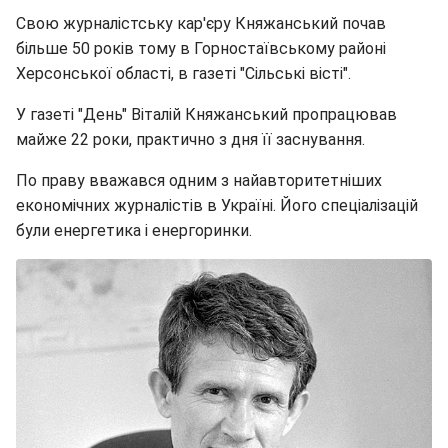
Свою журналістську кар'єру Княжанський почав
більше 50 років тому в Горностаївському районі
Херсонської області, в газеті "Сільські вісті".
У газеті "День" Віталій Княжанський пропрацював
майже 22 роки, практично з дня її заснування.
По праву вважався одним з найавторитетніших
економічних журналістів в Україні. Його спеціалізацій
були енергетика і енергоринки.