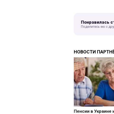
Понравилась с
Поделитесь ею с др