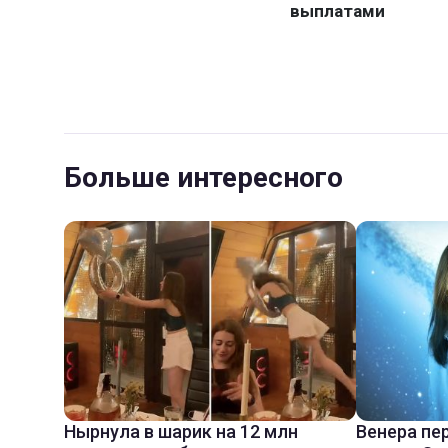
Больше интересного
Нырнула в шарик на 12 млн
Венера пе