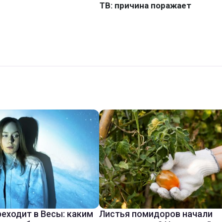
реходит в Весы: каким
Листья помидоров начали