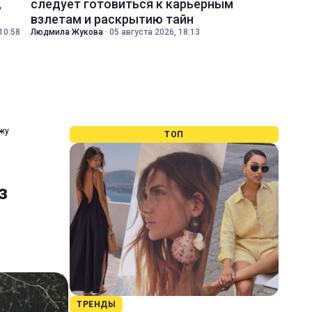
,
следует готовиться к карьерным
взлетам и раскрытию тайн
10:58
Людмила Жукова
·
05 августа 2026, 18:13
ежу
ТОП
з
ТРЕНДЫ