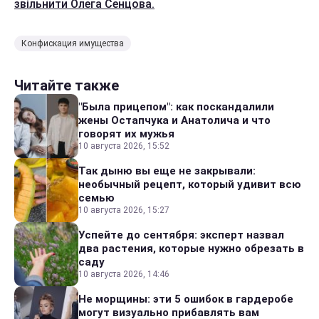
звільнити Олега Сенцова.
Конфискация имущества
Читайте также
"Была прицепом": как поскандалили
жены Остапчука и Анатолича и что
говорят их мужья
10 августа 2026, 15:52
Так дыню вы еще не закрывали:
необычный рецепт, который удивит всю
семью
10 августа 2026, 15:27
Успейте до сентября: эксперт назвал
два растения, которые нужно обрезать в
саду
10 августа 2026, 14:46
Не морщины: эти 5 ошибок в гардеробе
могут визуально прибавлять вам