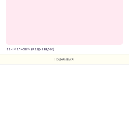
Іван Малкович (Кадр з відео)
Поделиться: