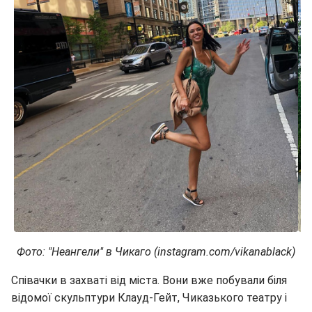
Фото: "Неангели" в Чикаго (instagram.com/vikanablack)
Співачки в захваті від міста. Вони вже побували біля
відомої скульптури Клауд-Гейт, Чиказького театру і