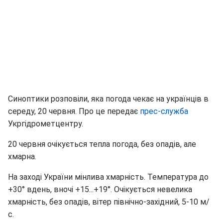
Синоптики розповіли, яка погода чекає на українців в
середу, 20 червня. Про це передає
прес-служба
Укргідрометцентру.
20 червня очікується тепла погода, без опадів, але
хмарна.
На заході України мінлива хмарність. Температура до
+30° вдень, вночі +15...+19°. Очікується невелика
хмарність, без опадів, вітер північно-західний, 5-10 м/
с.