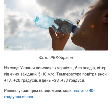
Фото: РБК-Україна
На сході України невелика хмарність, без опадів, вітер
північно-західний, 5-10 м/с. Температура повітря вночі
+13...+20 градусів, вдень +28...+33 градуси.
Раніше українцям повідомили, коли
настане 40-
градусна спека.