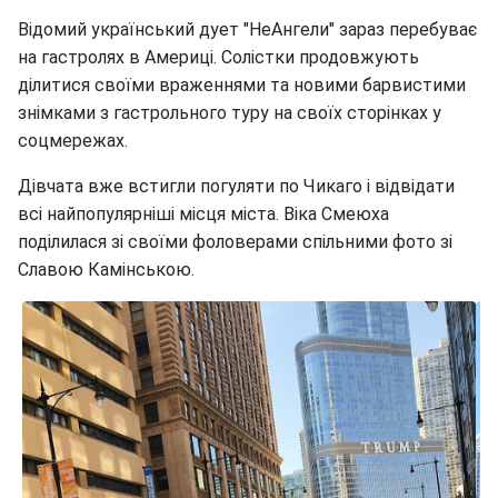
Відомий український дует "НеАнгели" зараз перебуває
на гастролях в Америці. Солістки продовжують
ділитися своїми враженнями та новими барвистими
знімками з гастрольного туру на своїх сторінках у
соцмережах.
Дівчата вже встигли погуляти по Чикаго і відвідати
всі найпопулярніші місця міста. Віка Смеюха
поділилася зі своїми фоловерами спільними фото зі
Славою Камінською.