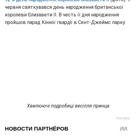
червня святкувався день народження британської
королеви Єлизавети II. В честь її дня народження
пройшов парад Кінної гвардії в Сент-Джеймс парку.
Хвилюючі подробиці весілля принца