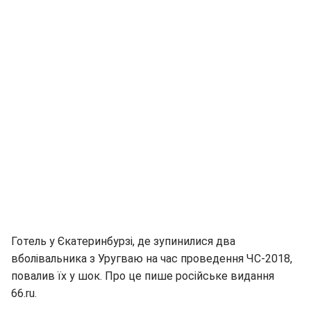
Готель у Єкатеринбурзі, де зупинилися два
вболівальника з Уругваю на час проведення ЧС-2018,
повалив їх у шок. Про це пише російське видання
66.ru.