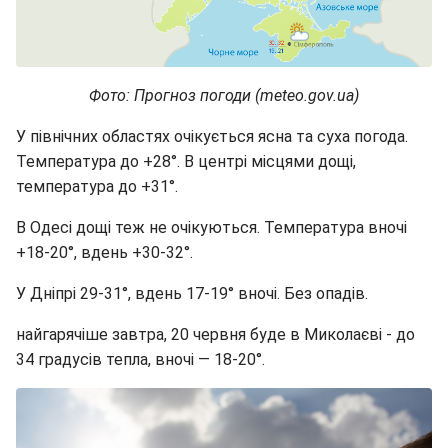
Фото: Прогноз погоди (meteo.gov.ua)
У північних областях очікується ясна та суха погода.
Температура до +28°. В центрі місцями дощі,
температура до +31°.
В Одесі дощі теж не очікуються. Температура вночі
+18-20°, вдень +30-32°.
У Дніпрі 29-31°, вдень 17-19° вночі. Без опадів.
найгарячіше завтра, 20 червня буде в Миколаєві - до
34 градусів тепла, вночі — 18-20°.