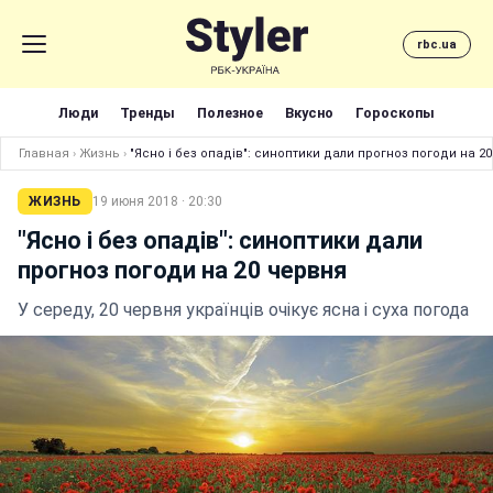
rbc.ua
Люди
Тренды
Полезное
Вкусно
Гороскопы
Главная
›
Жизнь
›
"Ясно і без опадів": синоптики дали прогноз погоди на 2
ЖИЗНЬ
19 июня 2018 · 20:30
"Ясно і без опадів": синоптики дали
прогноз погоди на 20 червня
У середу, 20 червня українців очікує ясна і суха погода