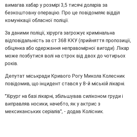
вимагав хабар у розмірі 3,5 тисячі доларів за
безкоштовну операцію. Про це повідомляє відділ
комунікації обласної поліції.
За даними поліції, хірурга загрожує кримінальна
відповідальність за ст 368 ККУ (прийняття пропозиції,
обіцянка або одержання неправомірної вигоди). Лікар
може позбутися волі на строк від двох до чотирьох
років.
Депутат міськради Кривого Рогу Микола Колесник
повідомив, що інцидент стався у 8-й міській лікарні.
"Хірург на базі лікарні, збільшував силіконом груди і
виправляв носики, начебто, як у актрис з
мексиканських серіалів", - додав Колісник.