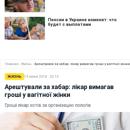
Главная
›
Жизнь
›
Арештували за хабар: лікар вимагав гроші у вагітної жінки
ЖИЗНЬ
19 июня 2018 · 20:10
Арештували за хабар: лікар вимагав
гроші у вагітної жінки
Гроші лікар хотів за організацію пологів