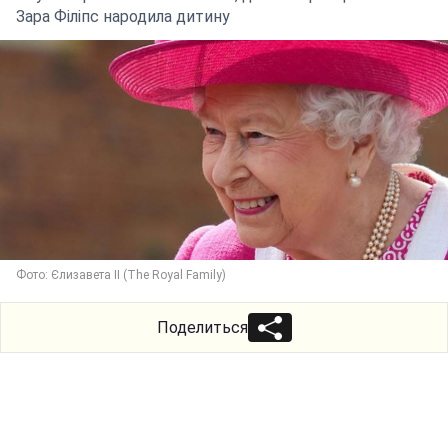
Зара Філіпс народила дитину
Фото: Єлизавета II (The Royal Family)
Поделиться