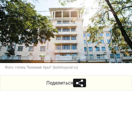
Фото: готель "Великий Урал" (bolshoyural.ru)
Поделиться