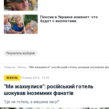
Результаты выборов
Главная
›
Жизнь
›
"Ми жахнулися": російський готель шокував іноземних фа
ЖИЗНЬ
19 июня 2018 · 19:39
"Ми жахнулися": російський готель
шокував іноземних фанатів
"Це не готель, а машина часу!"