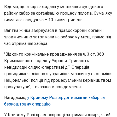
Відомо, що лікар зажадала у мешканки сусіднього
району хабар за організацію процесу пологів. Сума, яку
вимагала завідуюча – 10 тисяч гривень.
Вагітна жінка звернулася в правоохоронні органи і
зловмисницю затримали на робочому місці, прямо під
час отримання хабара.
"Відкрито кримінальне провадження за ч. 3 ст. 368
Кримінального кодексу України. Тривають
невідкладні слідчо-оперативні дії. Операція
проводилася спільно з управлінням захисту економіки
Національної поліції під процесуальним керівництвом
прокуратури", - сказано в повідомленні.
Нагадаємо,
у Кривому Розі хірург вимагав хабар за
безкоштовну операцію.
У Кривому Розі правоохоронці затримали лікаря, який