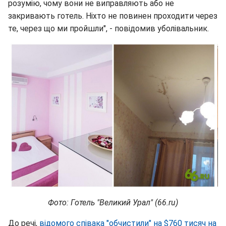
розумію, чому вони не виправляють або не
закривають готель. Ніхто не повинен проходити через
те, через що ми пройшли", - повідомив уболівальник.
Фото: Готель "Великий Урал" (66.ru)
До речі,
відомого співака "обчистили" на $760 тисяч на