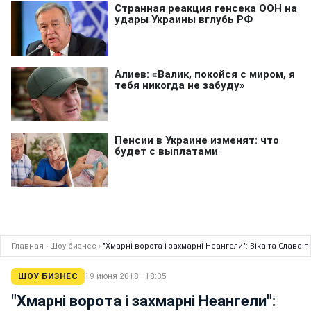
Главная
›
Шоу бизнес
›
"Хмарні ворота і захмарні Неангели": Віка та Слава 
ШОУ БИЗНЕС
19 июня 2018 · 18:35
"Хмарні ворота і захмарні Неангели":