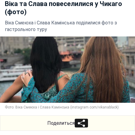
Віка та Слава повеселилися у Чикаго
(фото)
Віка Смеюха і Слава Камінська поділилися фото з
гастрольного туру
Фото: Віка Смеюха і Слава Камінська (instagram.com/vikanablack)
Поделиться