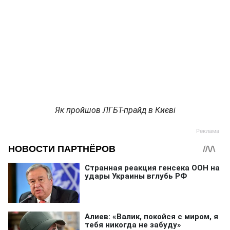
Як пройшов ЛГБТ-прайд в Києві