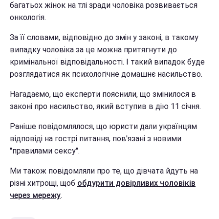
багатьох жінок на тлі зради чоловіка розвивається
онкологія.
За її словами, відповідно до змін у законі, в такому
випадку чоловіка за це можна притягнути до
кримінальної відповідальності. І такий випадок буде
розглядатися як психологічне домашнє насильство.
Нагадаємо, що експерти пояснили, що змінилося в
законі про насильство, який вступив в дію 11 січня.
Раніше повідомлялося, що юристи дали українцям
відповіді на гострі питання, пов'язані з новими
"правилами сексу".
Ми також повідомляли про те, що дівчата йдуть на
різні хитрощі, щоб
обдурити довірливих чоловіків
через мережу
.