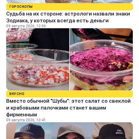
ГОРОСКОПЫ
Судьба на их стороне: астрологи назвали знаки
Зодиака, у которых всегда есть деньги
09 августа 2026, 12:06
ВКУСНО
Вместо обычной "Шубы": этот салат со свеклой
и крабовыми палочками станет вашим
фирменным
09 августа 2026, 10:41