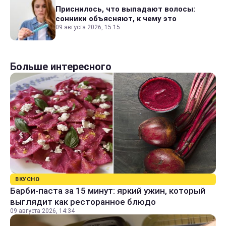
Приснилось, что выпадают волосы:
сонники объясняют, к чему это
09 августа 2026, 15:15
Больше интересного
ВКУСНО
Барби-паста за 15 минут: яркий ужин, который
выглядит как ресторанное блюдо
09 августа 2026, 14:34