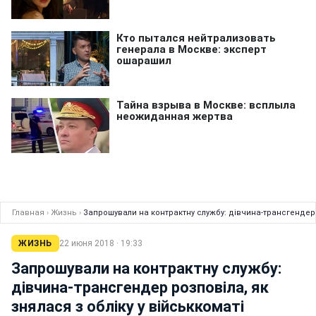
Главная
›
Жизнь
›
Запрошували на контрактну службу: дівчина-трансгендер р
ЖИЗНЬ
22 июня 2018 · 19:33
Запрошували на контрактну службу:
дівчина-трансгендер розповіла, як
знялася з обліку у військкоматі