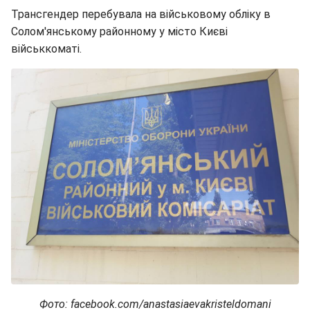
Трансгендер перебувала на військовому обліку в
Солом'янському районному у місто Києві
військкоматі.
Фото: facebook.com/anastasiaevakristeldomani