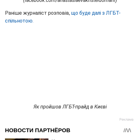
(facebook.com/anastasiaevakristeldomani)
Раніше журналіст розповів,
що буде далі з ЛГБТ-
спільнотою.
Як пройшов ЛГБТ-прайд в Києві