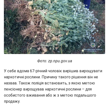
Фото: zp.npu.gov.ua
У себе вдома 67-річний чоловік вирішив вирощувати
наркотичні рослини. Причину такого рішення він не
назвав. Також поліція встановить, з якою метою
пенсіонер вирощував наркотичні рослини – для
особистого вживання або ж з метою подальшого
продажу.