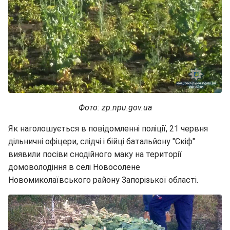
Фото: zp.npu.gov.ua
Як наголошується в повідомленні поліції, 21 червня
дільничні офіцери, слідчі і бійці батальйону "Скіф"
виявили посіви снодійного маку на території
домоволодіння в селі Новосолене
Новомиколаївського району Запорізької області.