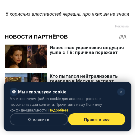
5 корисних властивостей черешні, про яких ви не знали
🍪
Мы используем cookie
✕
Мы используем файлы cookie для анализа трафика и
персонализации контента. Прочитайте нашу Политику
конфиденциальности.
Подробнее
Отклонить
Принять все