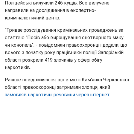
Поліцейські вилучили 246 кущів. Все вилучене
направили на дослідження в експертно-
криміналістичний центр.
"Триває розслідування кримінальних проваджень за
статтею "Посів або вирощування снотворного маку
чи конопель", - повідомили правоохоронці і додали, що
всього з початку року працівники поліції Запорізькій
області розкрили 419 злочинів у сфері обігу
наркотиків.
Раніше повідомлялося, що в місті Кам'янка Черкаської
області правоохоронці затримали хлопця, який
замовляв наркотичні речовини через інтернет
.