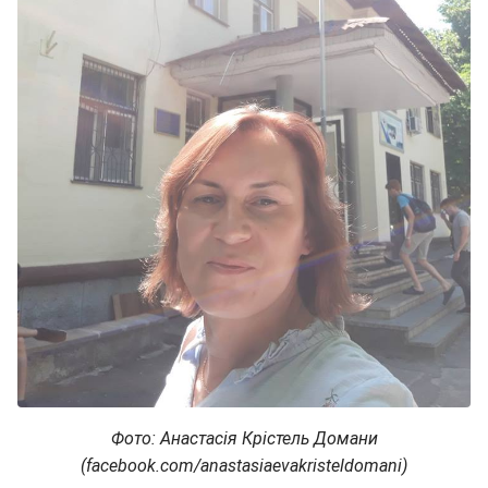
Фото: Анастасія Крістель Домани
(facebook.com/anastasiaevakristeldomani)