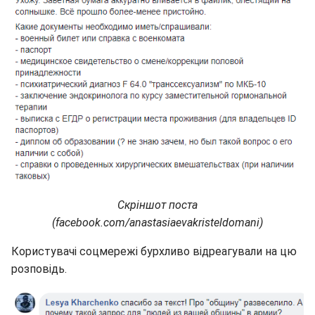
Скріншот поста
(facebook.com/anastasiaevakristeldomani)
Користувачі соцмережі бурхливо відреагували на цю
розповідь.