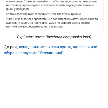
Скріншот поста (facebook.com/sasko.laps)
До речі,
нещодавно ми писали про те, що пасажири
обурені послугами "Укрзалізниці".