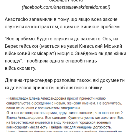
(facebook.com/anastasiaevakristeldomani)
Анастасію запевнили в тому, що якщо вона захоче
служити за контрактом, з цим не виникне проблем.
"Все зробимо, будете служити де захочете. Ось, на
Берестейської (мається на увазі Київський Міський
військовий комісаріат) місця є. Знайдемо як для жінки
посаду", - пообіцяла одна зі співробітниць
військкомату.
Дівчина-трансгендер розповіла також, які документи
їй довелося принести, щоб знятися з обліку.