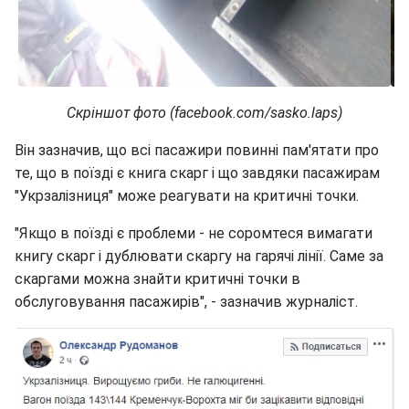
Скріншот фото (facebook.com/sasko.laps)
Він зазначив, що всі пасажири повинні пам'ятати про
те, що в поїзді є книга скарг і що завдяки пасажирам
"Укрзалізниця" може реагувати на критичні точки.
"Якщо в поїзді є проблеми - не соромтеся вимагати
книгу скарг і дублювати скаргу на гарячі лінії. Саме за
скаргами можна знайти критичні точки в
обслуговування пасажирів", - зазначив журналіст.