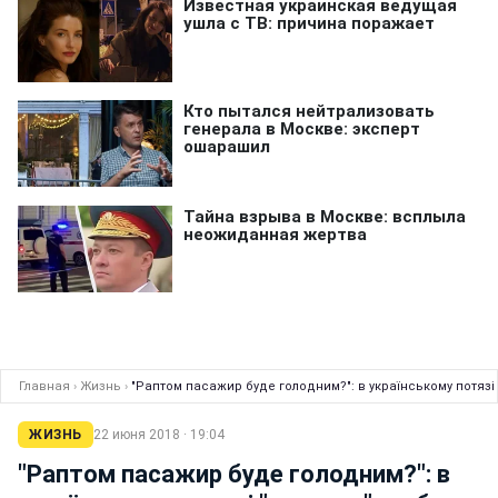
Главная
›
Жизнь
›
"Раптом пасажир буде голодним?": в українському потязі
ЖИЗНЬ
22 июня 2018 · 19:04
"Раптом пасажир буде голодним?": в