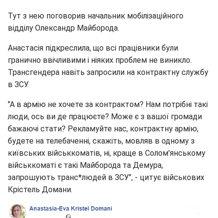
Тут з нею поговорив начальник мобілізаційного
відділу Олександр Майборода.
Анастасія підкреслила, що всі працівники були
гранично ввічливими і ніяких проблем не виникло.
Трансгендера навіть запросили на контрактну службу
в ЗСУ.
"А в армію не хочете за контрактом? Нам потрібні такі
люди, ось ви де працюєте? Може є з вашої громади
бажаючі стати? Рекламуйте нас, контрактну армію,
будете на телебаченні, скажіть, мовляв в одному з
київських військкоматів, ні, краще в Солом'янському
військкоматі є такі Майборода та Демура,
запрошують транс*людей в ЗСУ", - цитує військових
Крістель Домани.