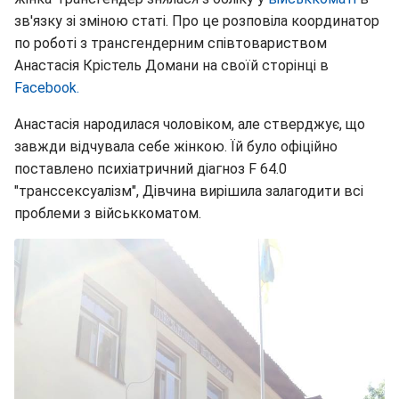
зв'язку зі зміною статі. Про це розповіла координатор
по роботі з трансгендерним співтовариством
Анастасія Крістель Домани на своїй сторінці в
Facebook.
Анастасія народилася чоловіком, але стверджує, що
завжди відчувала себе жінкою. Їй було офіційно
поставлено психіатричний діагноз F 64.0
"транссексуалізм", Дівчина вирішила залагодити всі
проблеми з військкоматом.