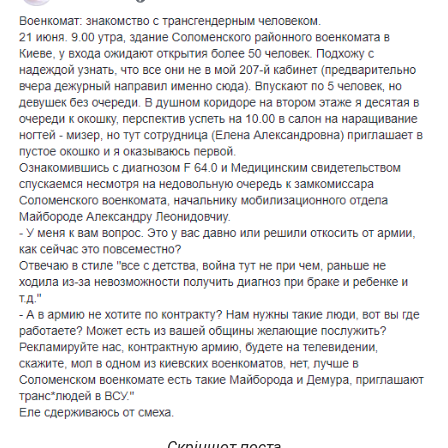
Скріншот поста