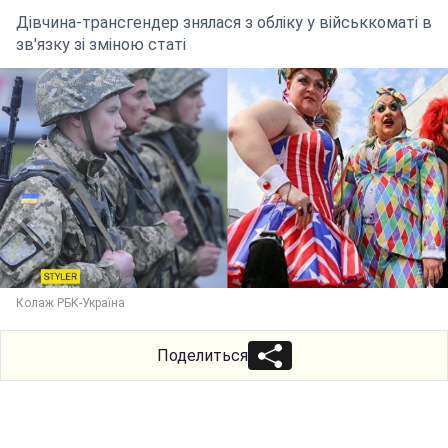
Дівчина-трансгендер знялася з обліку у військкоматі в
зв'язку зі зміною статі
Колаж РБК-Україна
Поделиться