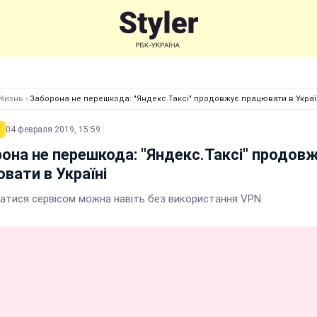
Жизнь
›
Заборона не перешкода: "Яндекс.Таксі" продовжує працювати в Украї
04 февраля 2019, 15:59
она не перешкода: "Яндекс.Таксі" продов
вати в Україні
атися сервісом можна навіть без використання VPN