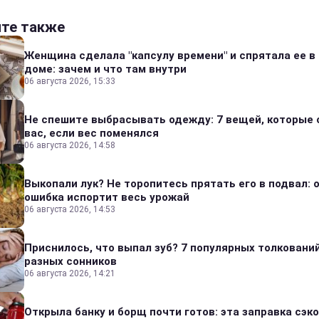
йте также
Женщина сделала "капсулу времени" и спрятала ее в
доме: зачем и что там внутри
06 августа 2026, 15:33
Не спешите выбрасывать одежду: 7 вещей, которые 
вас, если вес поменялся
06 августа 2026, 14:58
Выкопали лук? Не торопитесь прятать его в подвал: 
ошибка испортит весь урожай
06 августа 2026, 14:53
Приснилось, что выпал зуб? 7 популярных толкований
разных сонников
06 августа 2026, 14:21
Открыла банку и борщ почти готов: эта заправка сэк