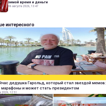
зимой время и деньги
06 августа 2026, 13:47
е интересного
йчас дедушка Гарольд, который стал звездой мемов:
т марафоны и может стать президентом
а 2026, 12:51