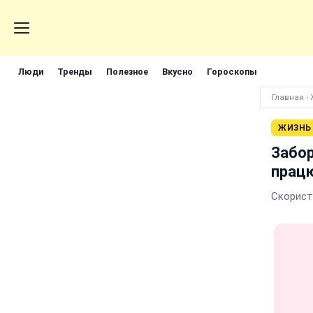
Люди
Тренды
Полезное
Вкусно
Гороскопы
Главная
›
ЖИЗНЬ
Забор
працю
Скорист