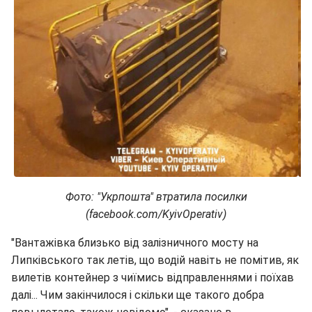
Фото: "Укрпошта" втратила посилки
(facebook.com/KyivOperativ)
"Вантажівка близько від залізничного мосту на
Липківського так летів, що водій навіть не помітив, як
вилетів контейнер з чиїмись відправленнями і поїхав
далі... Чим закінчилося і скільки ще такого добра