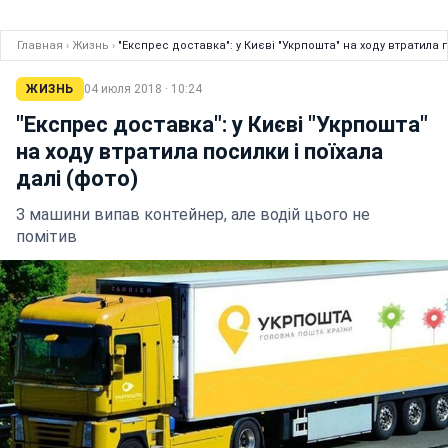
Главная
›
Жизнь
›
"Експрес доставка": у Києві "Укрпошта" на ходу втратила п
ЖИЗНЬ
04 июля 2018 · 10:24
"Експрес доставка": у Києві "Укрпошта"
на ходу втратила посилки і поїхала
далі (фото)
З машини випав контейнер, але водій цього не
помітив