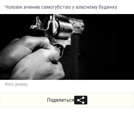
Чоловік вчинив самогубство у власному будинку
Фото: pixabay
Поделиться