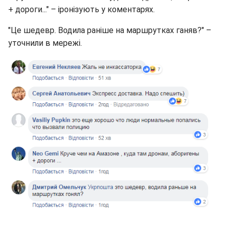
+ дороги..." – іронізують у коментарях.
"Це шедевр. Водила раніше на маршрутках ганяв?" –
уточнили в мережі.