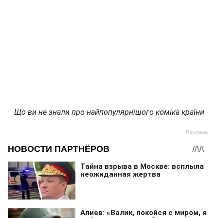
Що ви не знали про найпопулярнішого коміка країни