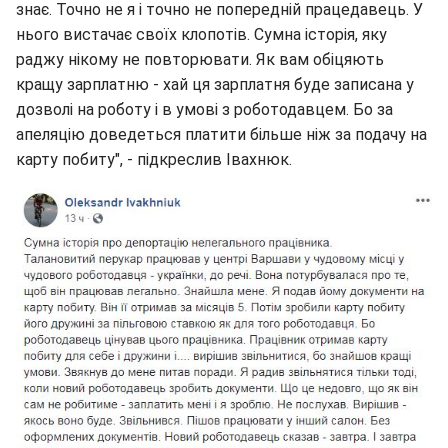
знає. Точно не я і точно не попередній працедавець. У
нього вистачає своїх клопотів. Сумна історія, яку
раджу нікому не повторювати. Як вам обіцяють
кращу зарплатню - хай ця зарплатня буде записана у
дозволі на роботу і в умові з роботодавцем. Бо за
апeляцію доведеться платити більше ніж за подачу на
карту побиту", - підкреслив Івахнюк.