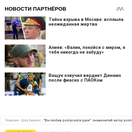
Главная
›
Шоу бизнес
›
"Він любив розпускати руки": знаменитий актор розп