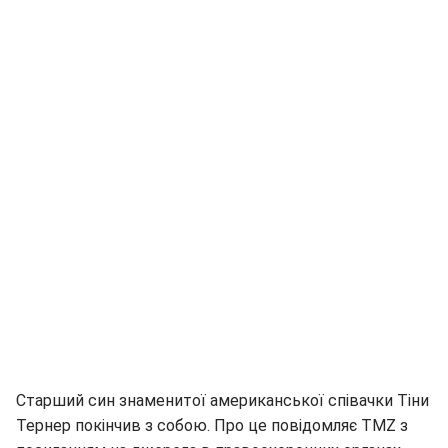
Старший син знаменитої американської співачки Тіни
Тернер покінчив з собою. Про це повідомляє TMZ з