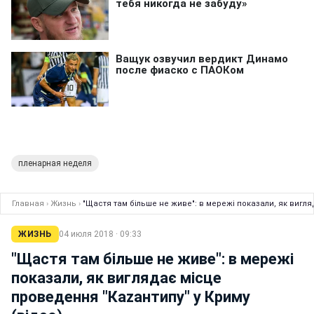
пленарная неделя
Главная
›
Жизнь
›
"Щастя там більше не живе": в мережі показали, як вигля
ЖИЗНЬ
04 июля 2018 · 09:33
"Щастя там більше не живе": в мережі
показали, як виглядає місце
проведення "Каzантипу" у Криму