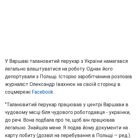
У Варшаві талановитий перукар з України намагався
легально влаштуватися на роботу. Однак його
депортували з Польщі. Історію заробітчанина розповів
журналіст Олександр Івахнюк на своїй сторінці в
соцмережі
Facebook
.
"Талановитий перукар працював у центрі Варшави в
чудовому місці біля чудового роботодавця - українки,
до речі. Вона подбала про те, щоб він працював
легально. Знайшла мене. Я подав йому документи на
карту побиту (дозвіл на перебування в Польщі — ред.).