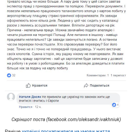
Скріншот поста (facebook.com/oleksandr.ivakhniuk)
Раніше
українці поскаржилися на умови життя