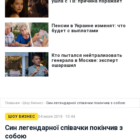
Главная
›
Шоу бизнес
›
Син легендарної співачки покінчив з собою
ШОУ БИЗНЕС
04 июля 2018 · 10:44
Син легендарної співачки покінчив з
собою