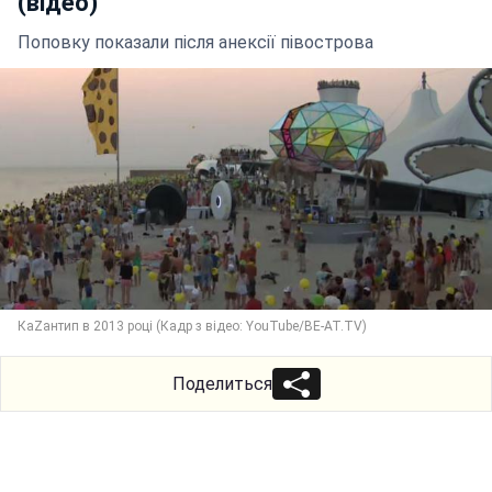
(відео)
Поповку показали після анексії півострова
КаZантип в 2013 році (Кадр з відео: YouTube/BE-AT.TV)
Поделиться