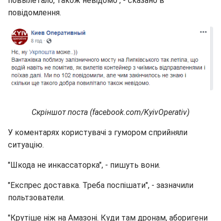
повылетало, також невідомо", - сказано в
повідомлення.
Скріншот поста (facebook.com/KyivOperativ)
У коментарях користувачі з гумором сприйняли
ситуацію.
"Шкода не инкассаторка", - пишуть вони.
"Експрес доставка. Треба поспішати", - зазначили
польтзователи.
"Крутіше ніж на Амазоні. Куди там дронам, аборигени