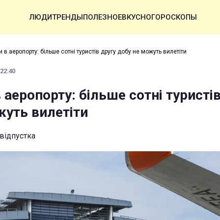
ЛЮДИ
ТРЕНДЫ
ПОЛЕЗНОЕ
ВКУСНО
ГОРОСКОПЫ
 в аеропорту: більше сотні туристів другу добу не можуть вилетіти
 22:40
 аеропорту: більше сотні туристі
жуть вилетіти
відпустка