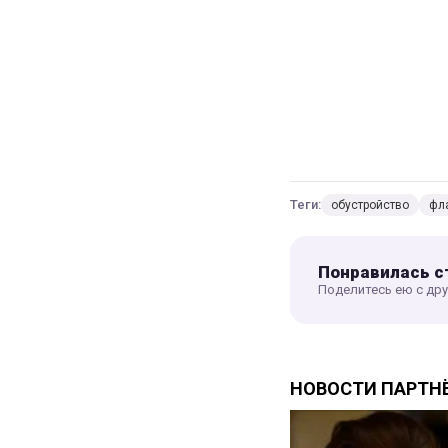
Теги:
обустройство
фл
Понравилась с
Поделитесь ею с др