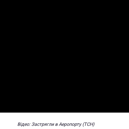
Відео: Застрягли в Аеропорту (ТСН)