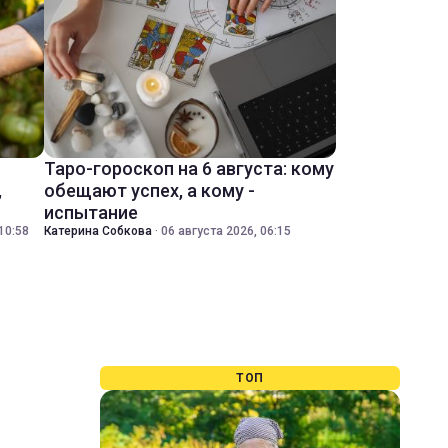
Таро-гороскоп на 6 августа: кому
,
обещают успех, а кому -
испытание
10:58
Катерина Собкова
·
06 августа 2026, 06:15
ТОП