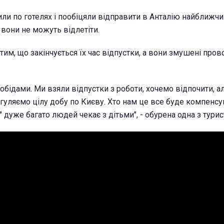
или по готелях і пообіцяли відправити в Анталію найближчи
вони не можуть відлетіти.
им, що закінчується їх час відпустки, а вони змушені пров
обідами. Ми взяли відпустки з роботи, хочемо відпочити, а
уляємо цілу добу по Києву. Хто нам це все буде компенсу
 дуже багато людей чекає з дітьми", - обурена одна з турис